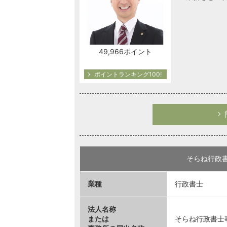
49,966ポイント
ポイントランキング100!
そらね行政
業種
行政書士
法人名称
または
そらね行政書士