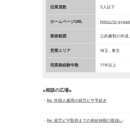
従業員数
5人以下
ホームページURL
https://s-gyosei
業務範囲
公的書類の作成
営業エリア
埼玉 , 東京
現業務経験年数
11年以上
相談の広場
Re: 外国人雇用の就労ビザ手続き
Re: 就労ビザ取得までの有給休暇の取扱い