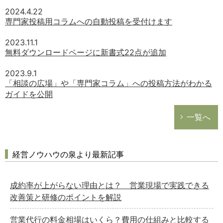
2024.4.22
専門家投稿用コラムへの自動投稿を受付けます
2023.11.1
無料ダウンロードページに新書式22点が追加
2023.9.1
「相談の広場」や「専門家コラム」への投稿方法がわかる
ガイドを公開
一覧へ
経営ノウハウの泉より最新記事
成約率が上がらない理由とは？ 営業現場で実践できる
改善策と研修のポイントを解説
営業代行の料金相場はいくら？費用の仕組みと比較する