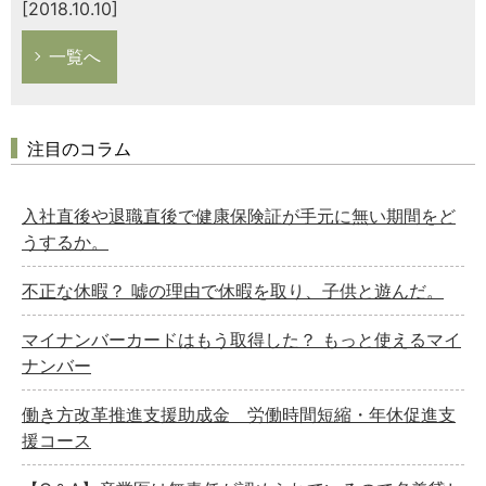
[2018.10.10]
一覧へ
注目のコラム
入社直後や退職直後で健康保険証が手元に無い期間をど
うするか。
不正な休暇？ 嘘の理由で休暇を取り、子供と遊んだ。
マイナンバーカードはもう取得した？ もっと使えるマイ
ナンバー
働き方改革推進支援助成金 労働時間短縮・年休促進支
援コース