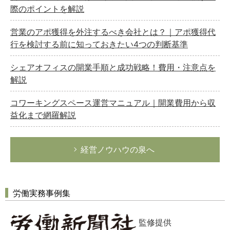
際のポイントを解説
営業のアポ獲得を外注するべき会社とは？｜アポ獲得代
行を検討する前に知っておきたい4つの判断基準
シェアオフィスの開業手順と成功戦略！費用・注意点を
解説
コワーキングスペース運営マニュアル｜開業費用から収
益化まで網羅解説
経営ノウハウの泉へ
労働実務事例集
監修提供