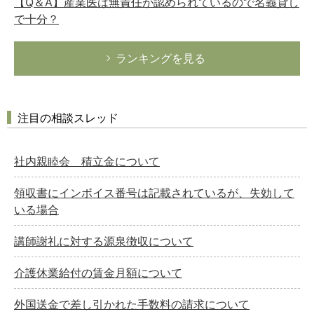
【Q＆A】産業医は無責任が認められているので名義貸し
で十分？
ランキングを見る
注目の相談スレッド
社内親睦会 積立金について
領収書にインボイス番号は記載されているが、失効して
いる場合
講師謝礼に対する源泉徴収について
介護休業給付の賃金月額について
外国送金で差し引かれた手数料の請求について