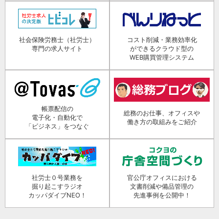
社会保険労務士（社労士）
コスト削減・業務効率化
専門の求人サイト
ができるクラウド型の
WEB購買管理システム
帳票配信の
総務のお仕事、オフィスや
電子化・自動化で
働き方の取組みをご紹介
「ビジネス」をつなぐ
社労士０号業務を
官公庁オフィスにおける
掘り起こすラジオ
文書削減や備品管理の
カッパダイブNEO！
先進事例を公開中！