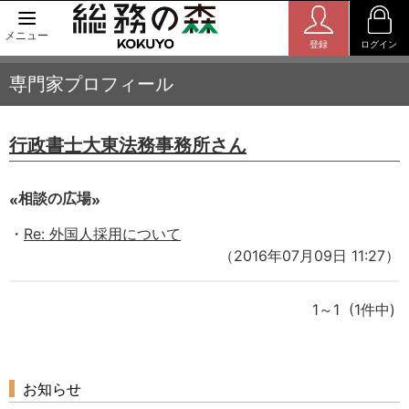
メニュー
登録
ログイン
専門家プロフィール
行政書士大東法務事務所さん
相談の広場
Re: 外国人採用について
（2016年07月09日 11:27）
1～1 (1件中)
お知らせ