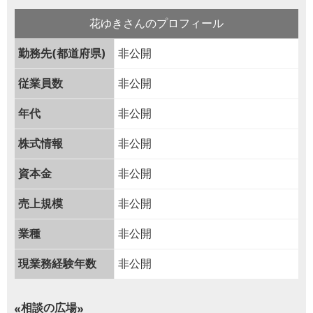
花ゆきさんのプロフィール
勤務先(都道府県)
非公開
従業員数
非公開
年代
非公開
株式情報
非公開
資本金
非公開
売上規模
非公開
業種
非公開
現業務経験年数
非公開
相談の広場