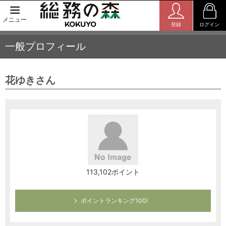
メニュー
登録
ログイン
一般プロフィール
花ゆきさん
113,102ポイント
ポイントランキング100!