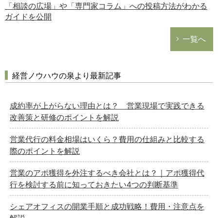
「相談の広場」や「専門家コラム」への投稿方法がわかる
ガイドを公開
一覧へ
経営ノウハウの泉より最新記事
成約率が上がらない理由とは？ 営業現場で実践できる
改善策と研修のポイントを解説
営業代行の料金相場はいくら？費用の仕組みと比較する
際のポイントを解説
営業のアポ獲得を外注するべき会社とは？｜アポ獲得代
行を検討する前に知っておきたい4つの判断基準
シェアオフィスの開業手順と成功戦略！費用・注意点を