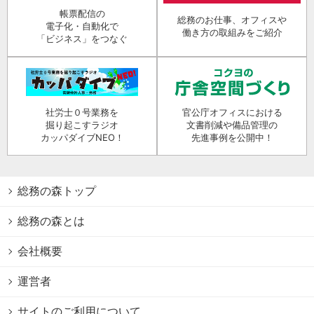
帳票配信の
総務のお仕事、オフィスや
電子化・自動化で
働き方の取組みをご紹介
「ビジネス」をつなぐ
社労士０号業務を
官公庁オフィスにおける
掘り起こすラジオ
文書削減や備品管理の
カッパダイブNEO！
先進事例を公開中！
総務の森トップ
総務の森とは
会社概要
運営者
サイトのご利用について