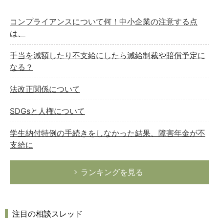
コンプライアンスについて何！中小企業の注意する点
は、
手当を減額したり不支給にしたら減給制裁や賠償予定に
なる？
法改正関係について
SDGsと人権について
学生納付特例の手続きをしなかった結果、障害年金が不
支給に
ランキングを見る
注目の相談スレッド