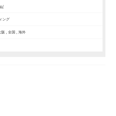
jp/
ィング
大阪 , 全国 , 海外