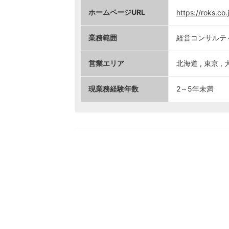
ホームページURL
https://roks.co.
業務範囲
経営コンサルテ
営業エリア
北海道 , 東京 , 
現業務経験年数
2～5年未満