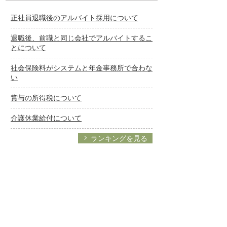
正社員退職後のアルバイト採用について
退職後、前職と同じ会社でアルバイトするこ
とについて
社会保険料がシステムと年金事務所で合わな
い
賞与の所得税について
介護休業給付について
ランキングを見る