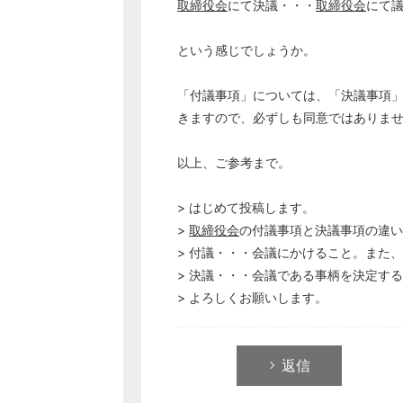
取締役会
にて決議・・・
取締役会
にて
という感じでしょうか。
「付議事項」については、「決議事項
きますので、必ずしも同意ではありま
以上、ご参考まで。
> はじめて投稿します。
>
取締役会
の付議事項と決議事項の違い
> 付議・・・会議にかけること。また
> 決議・・・会議である事柄を決定す
> よろしくお願いします。
返信