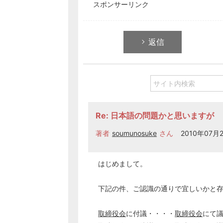
スポンサーリンク
返信
Re: 日本語の問題かと思いますが
著者
soumunosuke
さん
2010年07月2
はじめまして。
下記の件、ご認識の通りで宜しいかと
取締役会
に付議・・・・
取締役会
にて