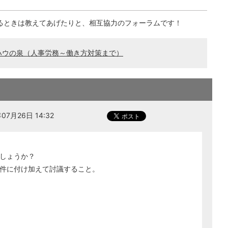
るときは教えてあげたりと、相互協力のフォーラムです！
ハウの泉（人事労務～働き方対策まで）
7月26日 14:32
しょうか？
件に付け加えて討議すること。