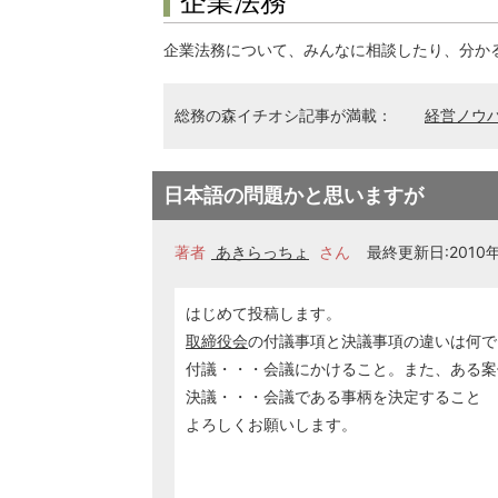
企業法務
企業法務について、みんなに相談したり、分か
総務の森イチオシ記事が満載：
経営ノウ
日本語の問題かと思いますが
著者
あきらっちょ
さん
最終更新日:2010年0
はじめて投稿します。
取締役会
の付議事項と決議事項の違いは何で
付議・・・会議にかけること。また、ある案
決議・・・会議である事柄を決定すること
よろしくお願いします。