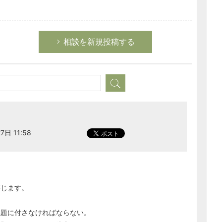
相談を新規投稿する
7日 11:58
存じます。
議題に付さなければならない。