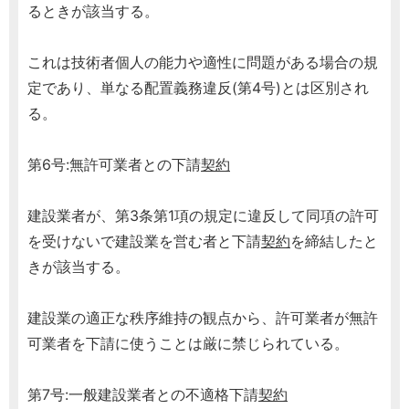
るときが該当する。
これは技術者個人の能力や適性に問題がある場合の規
定であり、単なる配置義務違反(第4号)とは区別され
る。
第6号:無許可業者との下請
契約
建設業者が、第3条第1項の規定に違反して同項の許可
を受けないで建設業を営む者と下請
契約
を締結したと
きが該当する。
建設業の適正な秩序維持の観点から、許可業者が無許
可業者を下請に使うことは厳に禁じられている。
第7号:一般建設業者との不適格下請
契約