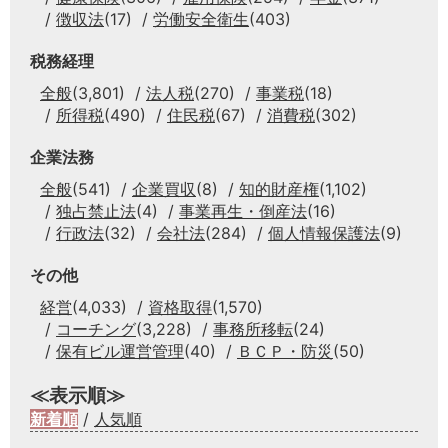
徴収法
(17)
労働安全衛生
(403)
税務経理
全般
(3,801)
法人税
(270)
事業税
(18)
所得税
(490)
住民税
(67)
消費税
(302)
企業法務
全般
(541)
企業買収
(8)
知的財産権
(1,102)
独占禁止法
(4)
事業再生・倒産法
(16)
行政法
(32)
会社法
(284)
個人情報保護法
(9)
その他
経営
(4,033)
資格取得
(1,570)
コーチング
(3,228)
事務所移転
(24)
保有ビル運営管理
(40)
ＢＣＰ・防災
(50)
≪表示順≫
新着順
/
人気順