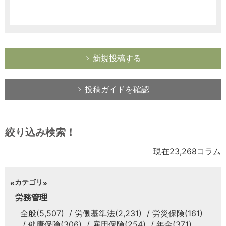
新規投稿する
投稿ガイドを確認
絞り込み検索！
現在23,268コラム
カテゴリ
労務管理
全般
(5,507)
労働基準法
(2,231)
労災保険
(161)
健康保険
(306)
雇用保険
(254)
年金
(371)