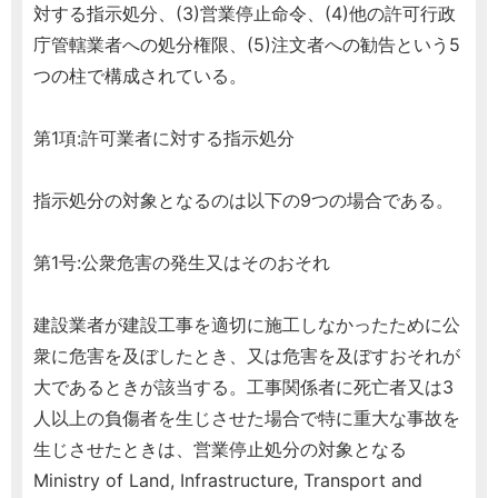
対する指示処分、(3)営業停止命令、(4)他の許可行政
庁管轄業者への処分権限、(5)注文者への勧告という5
つの柱で構成されている。
第1項:許可業者に対する指示処分
指示処分の対象となるのは以下の9つの場合である。
第1号:公衆危害の発生又はそのおそれ
建設業者が建設工事を適切に施工しなかったために公
衆に危害を及ぼしたとき、又は危害を及ぼすおそれが
大であるときが該当する。工事関係者に死亡者又は3
人以上の負傷者を生じさせた場合で特に重大な事故を
生じさせたときは、営業停止処分の対象となる
Ministry of Land, Infrastructure, Transport and