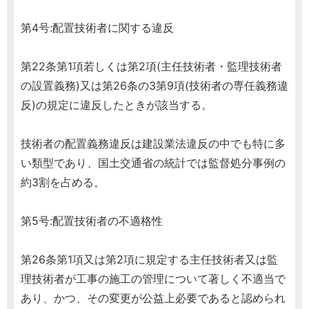
第4号:配置技術者に関する違反
第22条第1項若しくは第2項(主任技術者・監理技術者
の設置義務)又は第26条の3第9項(技術者の専任義務違
反)の規定に違反したときが該当する。
技術者の配置義務違反は建設業法違反の中でも特に多
い類型であり、国土交通省の統計では監督処分事例の
約3割を占める。
第5号:配置技術者の不適格性
第26条第1項又は第2項に規定する主任技術者又は監
理技術者が工事の施工の管理について著しく不適当で
あり、かつ、その変更が公益上必要であると認められ