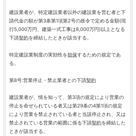
建設業者が、特定建設業者以外の建設業を営む者と下
請代金の額が第3条第1項第2号の政令で定める金額(現
行5,000万円、建築一式工事は8,000万円)以上となる
下請
契約
を締結したときが該当する。
特定建設業制度の実効性を
担保
するための規定であ
る。
第8号:営業停止・禁止業者との下請
契約
建設業者が、情を知って、第3項の規定により営業の
停止を命ぜられている者又は第29条の4第1項の規定
により営業を禁止されている者と当該停止され、又は
禁止されている営業の範囲に係る下請
契約
を締結した
ときが該当する。