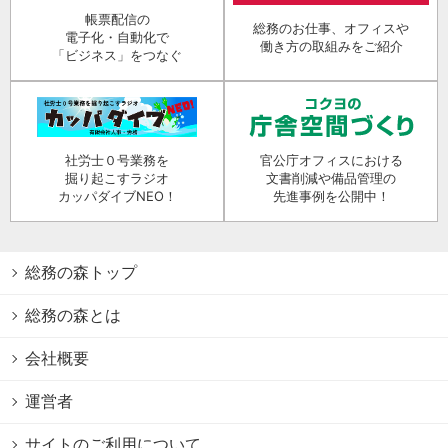
帳票配信の
総務のお仕事、オフィスや
電子化・自動化で
働き方の取組みをご紹介
「ビジネス」をつなぐ
社労士０号業務を
官公庁オフィスにおける
掘り起こすラジオ
文書削減や備品管理の
カッパダイブNEO！
先進事例を公開中！
総務の森トップ
総務の森とは
会社概要
運営者
サイトのご利用について