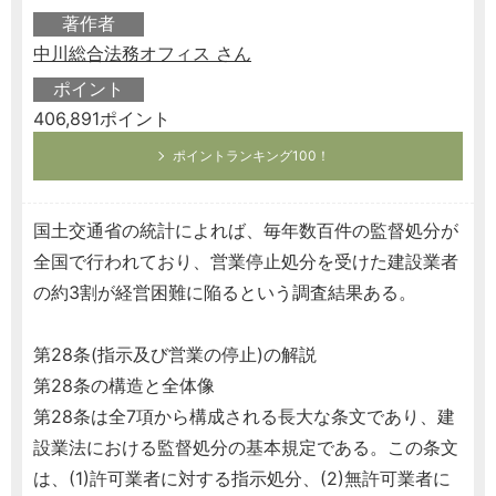
著作者
中川総合法務オフィス さん
ポイント
406,891ポイント
ポイントランキング100！
国土交通省の統計によれば、毎年数百件の監督処分が
全国で行われており、営業停止処分を受けた建設業者
の約3割が経営困難に陥るという調査結果ある。
第28条(指示及び営業の停止)の解説
第28条の構造と全体像
第28条は全7項から構成される長大な条文であり、建
設業法における監督処分の基本規定である。この条文
は、(1)許可業者に対する指示処分、(2)無許可業者に