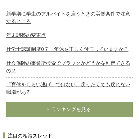
新学期に学生のアルバイトを雇うときの労働条件で注意
するところ
年末調整の変更点
社労士認証制度0７ 年休を正しく付与していますか？
社会保険の事業所検索でブラックかどうかを判定できる
の？
「育休をもらい逃げ」ではない。戻りたくても戻れない
職場がある
ランキングを見る
注目の相談スレッド