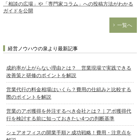
「相談の広場」や「専門家コラム」への投稿方法がわかる
ガイドを公開
一覧へ
経営ノウハウの泉より最新記事
成約率が上がらない理由とは？ 営業現場で実践できる
改善策と研修のポイントを解説
営業代行の料金相場はいくら？費用の仕組みと比較する
際のポイントを解説
営業のアポ獲得を外注するべき会社とは？｜アポ獲得代
行を検討する前に知っておきたい4つの判断基準
シェアオフィスの開業手順と成功戦略！費用・注意点を