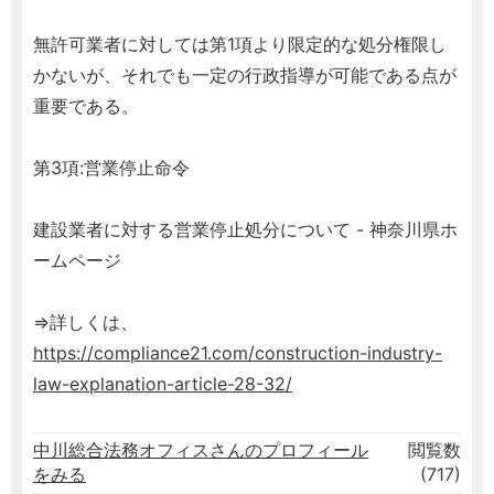
無許可業者に対しては第1項より限定的な処分権限し
かないが、それでも一定の行政指導が可能である点が
重要である。
第3項:営業停止命令
建設業者に対する営業停止処分について - 神奈川県ホ
ームページ
⇒詳しくは、
https://compliance21.com/construction-industry-
law-explanation-article-28-32/
中川総合法務オフィスさんのプロフィール
閲覧数
をみる
(717)