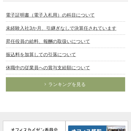
電子証明書（電子入札用）の科目について
未経験入社3か月、引継ぎなしで決算任されています
昇任役員の給料、報酬の取扱いについて
振込料を加算しての引落について
休職中の従業員への賞与支給額について
ランキングを見る