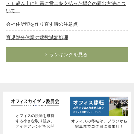
７５歳以上に社員に賞与を支払った場合の届出方法につ
いて。
会社住所印を作り直す時の注意点
育児部分休業の端数減額処理
ランキングを見る
オフィスの快適を維持
する小さな取り組み。
アイデアレシピを公開