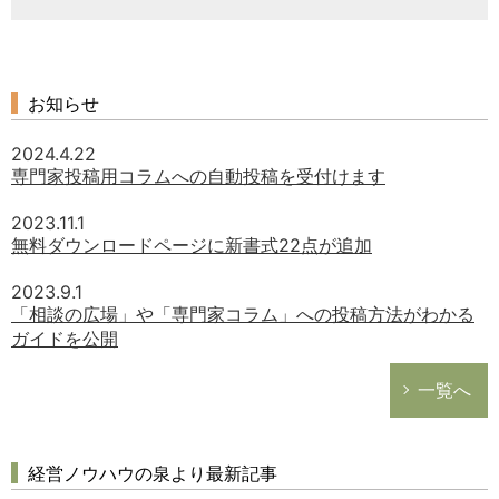
お知らせ
2024.4.22
専門家投稿用コラムへの自動投稿を受付けます
2023.11.1
無料ダウンロードページに新書式22点が追加
2023.9.1
「相談の広場」や「専門家コラム」への投稿方法がわかる
ガイドを公開
一覧へ
経営ノウハウの泉より最新記事