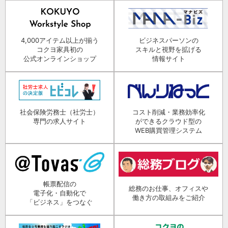
4,000アイテム以上が揃う
ビジネスパーソンの
コクヨ家具初の
スキルと視野を拡げる
公式オンラインショップ
情報サイト
社会保険労務士（社労士）
コスト削減・業務効率化
専門の求人サイト
ができるクラウド型の
WEB購買管理システム
帳票配信の
総務のお仕事、オフィスや
電子化・自動化で
働き方の取組みをご紹介
「ビジネス」をつなぐ