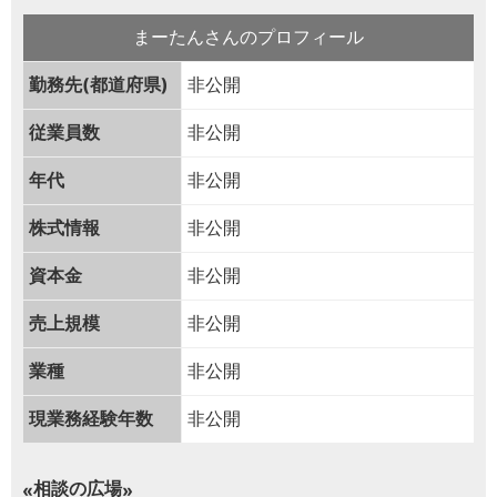
まーたんさんのプロフィール
勤務先(都道府県)
非公開
従業員数
非公開
年代
非公開
株式情報
非公開
資本金
非公開
売上規模
非公開
業種
非公開
現業務経験年数
非公開
相談の広場