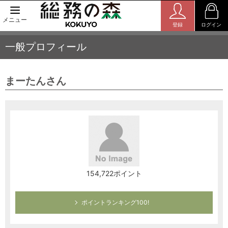
メニュー
登録
ログイン
一般プロフィール
まーたんさん
154,722ポイント
ポイントランキング100!