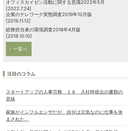
オフィスカイゼン活動に関する意識2022年5月
[2022.7.24]
企業のテレワーク実態調査2019年10月版
[2019.11.12]
総務担当者の環境調査2018年4月版
[2018.10.10]
一覧へ
注目のコラム
スタートアップの人事労務 １６ 入社時提出の書類の
意味
家族がインフルエンザだが、自分は元気なのに仕事を休
まされた。