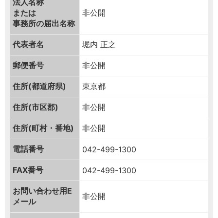
法人名称
または
非公開
事務所の届出名称
代表者名
堀内 正之
郵便番号
非公開
住所(都道府県)
東京都
住所(市区郡)
非公開
住所(町村・番地)
非公開
電話番号
042-499-1300
FAX番号
042-499-1300
お問い合わせ用
E
非公開
メール