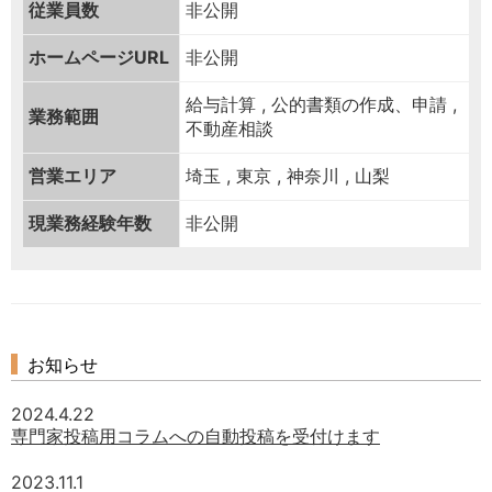
従業員数
非公開
ホームページURL
非公開
給与計算 , 公的書類の作成、申請 ,
業務範囲
不動産相談
営業エリア
埼玉 , 東京 , 神奈川 , 山梨
現業務経験年数
非公開
お知らせ
2024.4.22
専門家投稿用コラムへの自動投稿を受付けます
2023.11.1