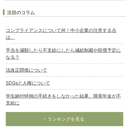
注目のコラム
コンプライアンスについて何！中小企業の注意する点
は、
手当を減額したり不支給にしたら減給制裁や賠償予定に
なる？
法改正関係について
SDGsと人権について
学生納付特例の手続きをしなかった結果、障害年金が不
支給に
ランキングを見る