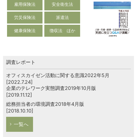
雇用保険法
安全衛生法
労災保険法
派遣法
健康保険法
徴収法 ほか
調査レポート
オフィスカイゼン活動に関する意識2022年5月
[2022.7.24]
企業のテレワーク実態調査2019年10月版
[2019.11.12]
総務担当者の環境調査2018年4月版
[2018.10.10]
一覧へ