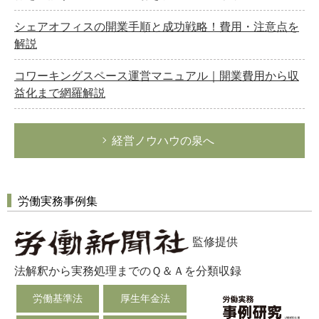
シェアオフィスの開業手順と成功戦略！費用・注意点を
解説
コワーキングスペース運営マニュアル｜開業費用から収
益化まで網羅解説
経営ノウハウの泉へ
労働実務事例集
監修提供
法解釈から実務処理までのＱ＆Ａを分類収録
労働基準法
厚生年金法