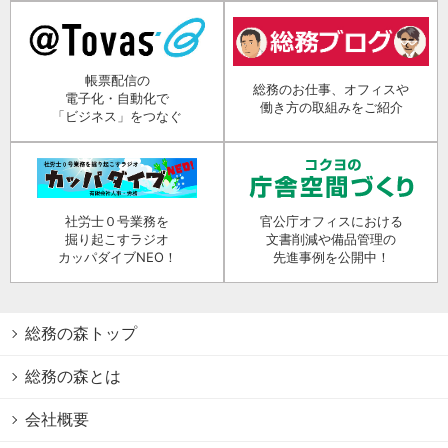
帳票配信の
総務のお仕事、オフィスや
電子化・自動化で
働き方の取組みをご紹介
「ビジネス」をつなぐ
社労士０号業務を
官公庁オフィスにおける
掘り起こすラジオ
文書削減や備品管理の
カッパダイブNEO！
先進事例を公開中！
総務の森トップ
総務の森とは
会社概要