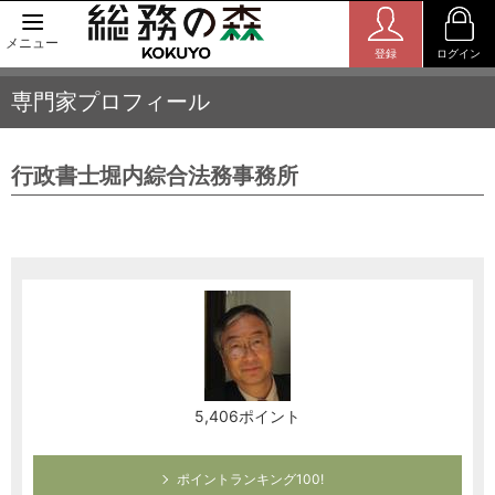
メニュー
登録
ログイン
専門家プロフィール
行政書士堀内綜合法務事務所
5,406ポイント
ポイントランキング100!