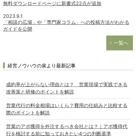
無料ダウンロードページに新書式22点が追加
2023.9.1
「相談の広場」や「専門家コラム」への投稿方法がわかる
ガイドを公開
一覧へ
経営ノウハウの泉より最新記事
成約率が上がらない理由とは？ 営業現場で実践できる
改善策と研修のポイントを解説
営業代行の料金相場はいくら？費用の仕組みと比較する
際のポイントを解説
営業のアポ獲得を外注するべき会社とは？｜アポ獲得代
行を検討する前に知っておきたい4つの判断基準