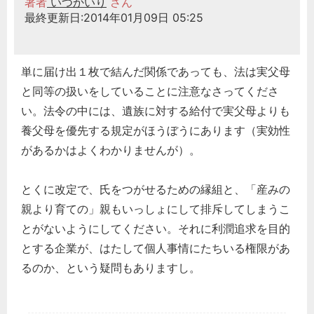
著者
いつかいり
さん
最終更新日:2014年01月09日 05:25
単に届け出１枚で結んだ関係であっても、法は実父母
と同等の扱いをしていることに注意なさってくださ
い。法令の中には、遺族に対する給付で実父母よりも
養父母を優先する規定がほうぼうにあります（実効性
があるかはよくわかりませんが）。
とくに改定で、氏をつがせるための縁組と、「産みの
親より育ての」親もいっしょにして排斥してしまうこ
とがないようにしてください。それに利潤追求を目的
とする企業が、はたして個人事情にたちいる権限があ
るのか、という疑問もありますし。