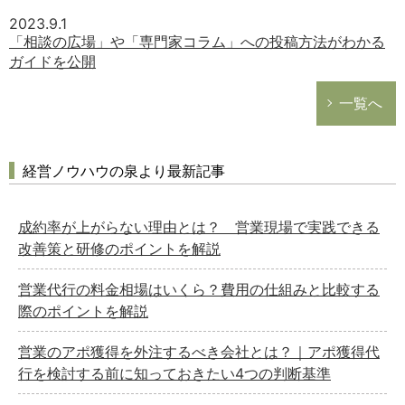
2023.9.1
「相談の広場」や「専門家コラム」への投稿方法がわかる
ガイドを公開
一覧へ
経営ノウハウの泉より最新記事
成約率が上がらない理由とは？ 営業現場で実践できる
改善策と研修のポイントを解説
営業代行の料金相場はいくら？費用の仕組みと比較する
際のポイントを解説
営業のアポ獲得を外注するべき会社とは？｜アポ獲得代
行を検討する前に知っておきたい4つの判断基準