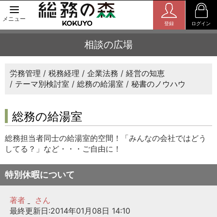
メニュー
登録
ログイン
相談の広場
労務管理
税務経理
企業法務
経営の知恵
テーマ別検討室
総務の給湯室
秘書のノウハウ
総務の給湯室
総務担当者同士の給湯室的空間！「みんなの会社ではどう
してる？」など・・・ご自由に！
特別休暇について
著者
さん
最終更新日:2014年01月08日 14:10