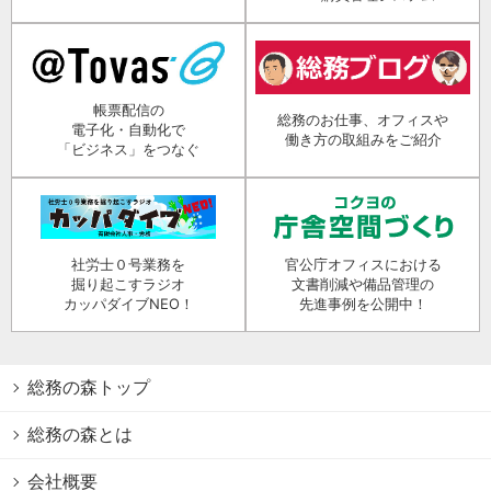
帳票配信の
総務のお仕事、オフィスや
電子化・自動化で
働き方の取組みをご紹介
「ビジネス」をつなぐ
社労士０号業務を
官公庁オフィスにおける
掘り起こすラジオ
文書削減や備品管理の
カッパダイブNEO！
先進事例を公開中！
総務の森トップ
総務の森とは
会社概要