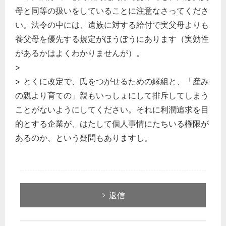
母と同等の扱いをしていることに注意なさってくださ
い。法令の中には、遺族に対する給付で実父母よりも
養父母を優先する規定がほうぼうにあります（実効性
があるかはよくわかりませんが）。
>
> とくに改定で、氏をつがせるための縁組と、「産み
の親より育ての」親もいっしょにして排斥してしまう
ことがないようにしてください。それに利潤追求を目
的とする企業が、はたして個人事情にたちいる権限が
あるのか、という疑問もありますし。
返信
どのカテゴリーに投稿しますか？