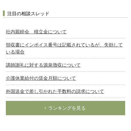
注目の相談スレッド
社内親睦会 積立金について
領収書にインボイス番号は記載されているが、失効して
いる場合
講師謝礼に対する源泉徴収について
介護休業給付の賃金月額について
外国送金で差し引かれた手数料の請求について
ランキングを見る