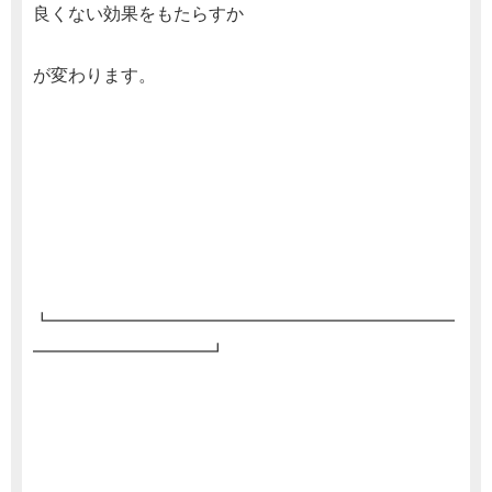
良くない効果をもたらすか
が変わります。
┗━━━━━━━━━━━━━━━━━━━━━━━
━━━━━━━━━━┛