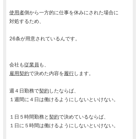
使用者
側から一方的に仕事を休みにされた場合に
対処するため、
26条が用意されているんです。
会社も
従業員
も、
雇用契約
で決めた内容を
履行
します。
週４日勤務で
契約
したならば、
１週間に４日は働けるようにしないといけない。
１日５時間勤務と
契約
で決めているならば、
１日に５時間は働けるようにしないといけない。