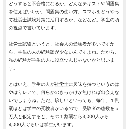
どうすると不合格になるか。どんなテキストや問題集
を使えばいいか。問題集の使い方。スマホをどうやっ
て
社労士
試験対策に活用するか、などなど。学生の頃
の視点で書いています。
社労士
試験というと、社会人の受験者が多いですか
ら、学生の人の経験談が少ないんですよね。だから、
私の経験が学生の人に役立つんじゃないかと思いま
す。
とはいえ、学生の人が
社労士
に興味を持つというのは
やはりレアで、何らかのきっかけが無ければ出会えな
いでしょうね。ただ、珍しいといっても、毎年、１割
弱ほどは学生の受験者がいるので、受験者の総数を５
万人と仮定すると、その１割弱なら3,000人から
4,000人ぐらいは学生がいます。