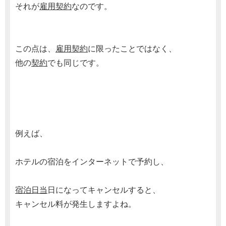
それが
雇用契約
なのです。
この点は、
雇用契約
に限ったことではなく、
他の
契約
でも同じです。
例えば、
ホテルの宿泊をインターネットで予約し、
宿泊日当
日になってキャンセルすると、
キャンセル料が発生しますよね。