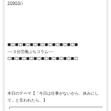
20903/
）
■□■□■□■□■□■□■□■□■□■
---３分労働ぷちコラム---
□■□■□■□■□■□■□■□■□■□
本日のテーマ【「今日は仕事がないから、休みにし
て」と言われたら。】
┏━━━━━━━━━━━━━━━━━━━━━━━