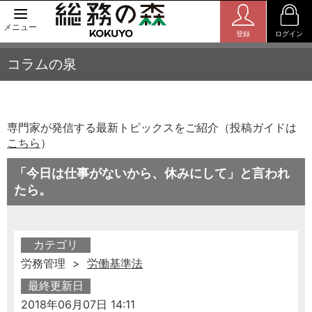
メニュー
登録
ログイン
コラムの泉
専門家が発信する最新トピックスをご紹介（投稿ガイドは
こちら
）
「今日は仕事がないから、休みにして」と言われ
たら。
カテゴリ
労務管理 >
労働基準法
最終更新日
2018年06月07日 14:11