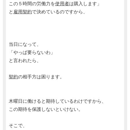
この５時間の労働力を
使用者
は購入します」
と
雇用契約
で決めているのですから、
当日になって、
「やっぱ要らないわ」
と言われたら、
契約
の相手方は困ります。
木曜日に働けると期待しているわけですから、
この期待を保護しないといけない。
そこで、