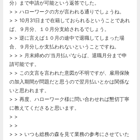
分）まで申請が可能という返答でした。
> > ハローワークの方が言われる通りでしょうね。
> > 10月31日まで在籍しておられるということであれ
ば、９月分、１０月分支給されるでしょう。
> > 逆に言えば１０月の途中で退職してしまった場
合、９月分しか支払われないということですね。
> > > 月末締めの'当月払い'ならば、退職月分まで申
請可能です。
> > この文言を言われた意図が不明ですが、雇用保険
の加入期間が問題だと思うので翌月払いとかは関係な
いと思われます。
> > 再度、ハローワーク様に問い合わせれば懇切丁寧
に教えてくださると思います。
> >
> >
> > > いつも総務の森を見て業務の参考にさせていた