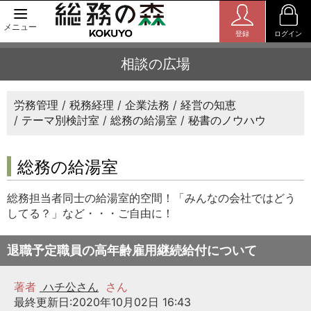
メニュー
登録
ログイン
相談の広場
労務管理
税務経理
企業法務
経営の知恵
テーマ別検討室
総務の給湯室
秘書のノウハウ
総務の給湯室
総務担当者同士の給湯室的空間！「みんなの会社ではどう
してる？」など・・・ご自由に！
退職予定職員の高年齢雇用継続給付について
著者
ハチ公さん
さん
最終更新日:2020年10月02日 16:43