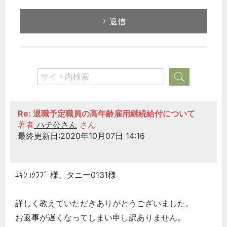
秘書のノウハウ
次へ
返信
Re: 退職予定職員の高年齢雇用継続給付について
著者
ハチ公さん
さん
最終更新日:2020年10月07日 14:16
ﾕｷﾝｺｸﾗﾌﾞ 様、タニー0131様
詳しく教えていただきありがとうございました。
お返事が遅くなってしまい申し訳ありません。