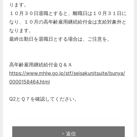
ります。
１０月３０日退職とすると、離職日は１０月３１日に
なり、１０月の高年齢雇用継続給付金は支給対象外と
なります。
最終出勤日を退職日とする場合は、ご注意を。
高年齢雇用継続給付金Ｑ＆Ａ
https://www.mhlw.go.jp/stf/seisakunitsuite/bunya/
0000158464.html
Q2とＱ７を確認してください。
返信