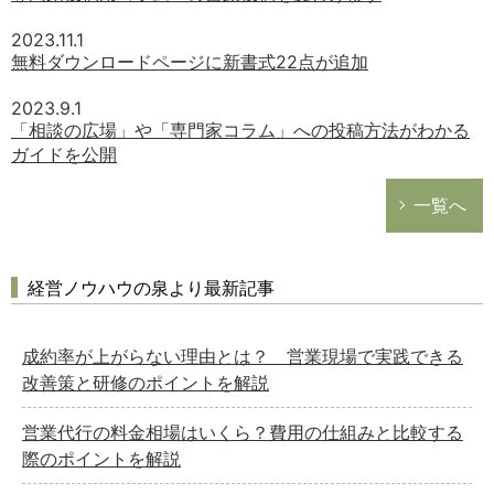
2023.11.1
無料ダウンロードページに新書式22点が追加
2023.9.1
「相談の広場」や「専門家コラム」への投稿方法がわかる
ガイドを公開
一覧へ
経営ノウハウの泉より最新記事
成約率が上がらない理由とは？ 営業現場で実践できる
改善策と研修のポイントを解説
営業代行の料金相場はいくら？費用の仕組みと比較する
際のポイントを解説