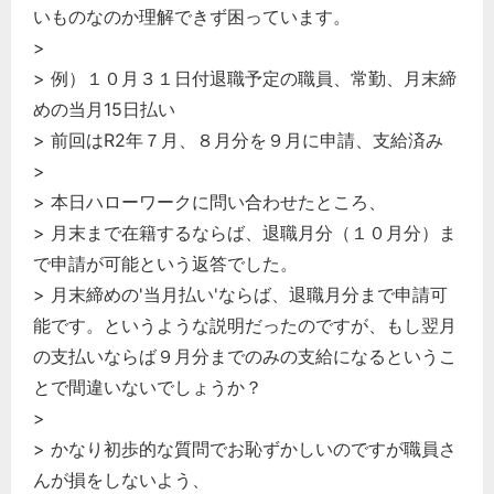
いものなのか理解できず困っています。
>
> 例）１０月３１日付退職予定の職員、常勤、月末締
めの当月15日払い
> 前回はR2年７月、８月分を９月に申請、支給済み
>
> 本日ハローワークに問い合わせたところ、
> 月末まで在籍するならば、退職月分（１０月分）ま
で申請が可能という返答でした。
> 月末締めの'当月払い'ならば、退職月分まで申請可
能です。というような説明だったのですが、もし翌月
の支払いならば９月分までのみの支給になるというこ
とで間違いないでしょうか？
>
> かなり初歩的な質問でお恥ずかしいのですが職員さ
んが損をしないよう、