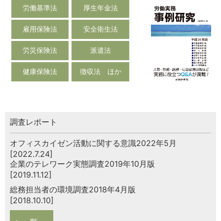
労働基準法
厚生年金法
雇用保険法
安全衛生法
労災保険法
派遣法
健康保険法
徴収法 ほか
調査レポート
オフィスカイゼン活動に関する意識2022年5月
[2022.7.24]
企業のテレワーク実態調査2019年10月版
[2019.11.12]
総務担当者の環境調査2018年4月版
[2018.10.10]