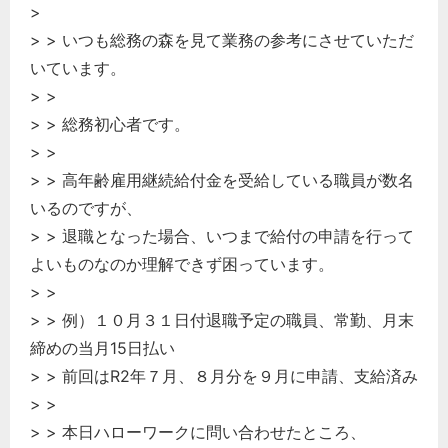
>
> > いつも総務の森を見て業務の参考にさせていただ
いています。
> >
> > 総務初心者です。
> >
> > 高年齢雇用継続給付金を受給している職員が数名
いるのですが、
> > 退職となった場合、いつまで給付の申請を行って
よいものなのか理解できず困っています。
> >
> > 例）１０月３１日付退職予定の職員、常勤、月末
締めの当月15日払い
> > 前回はR2年７月、８月分を９月に申請、支給済み
> >
> > 本日ハローワークに問い合わせたところ、