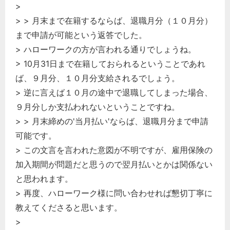
>
> > 月末まで在籍するならば、退職月分（１０月分）
まで申請が可能という返答でした。
> ハローワークの方が言われる通りでしょうね。
> 10月31日まで在籍しておられるということであれ
ば、９月分、１０月分支給されるでしょう。
> 逆に言えば１０月の途中で退職してしまった場合、
９月分しか支払われないということですね。
> > 月末締めの'当月払い'ならば、退職月分まで申請
可能です。
> この文言を言われた意図が不明ですが、雇用保険の
加入期間が問題だと思うので翌月払いとかは関係ない
と思われます。
> 再度、ハローワーク様に問い合わせれば懇切丁寧に
教えてくださると思います。
>