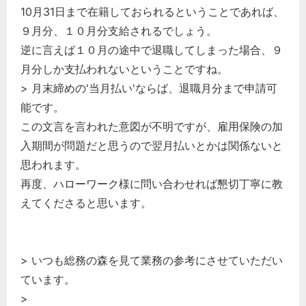
10月31日まで在籍しておられるということであれば、
９月分、１０月分支給されるでしょう。
逆に言えば１０月の途中で退職してしまった場合、９
月分しか支払われないということですね。
> 月末締めの'当月払い'ならば、退職月分まで申請可
能です。
この文言を言われた意図が不明ですが、雇用保険の加
入期間が問題だと思うので翌月払いとかは関係ないと
思われます。
再度、ハローワーク様に問い合わせれば懇切丁寧に教
えてくださると思います。
> いつも総務の森を見て業務の参考にさせていただい
ています。
>