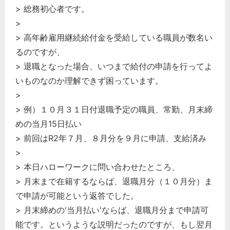
> 総務初心者です。
>
> 高年齢雇用継続給付金を受給している職員が数名い
るのですが、
> 退職となった場合、いつまで給付の申請を行ってよ
いものなのか理解できず困っています。
>
> 例）１０月３１日付退職予定の職員、常勤、月末締
めの当月15日払い
> 前回はR2年７月、８月分を９月に申請、支給済み
>
> 本日ハローワークに問い合わせたところ、
> 月末まで在籍するならば、退職月分（１０月分）ま
で申請が可能という返答でした。
> 月末締めの'当月払い'ならば、退職月分まで申請可
能です。というような説明だったのですが、もし翌月