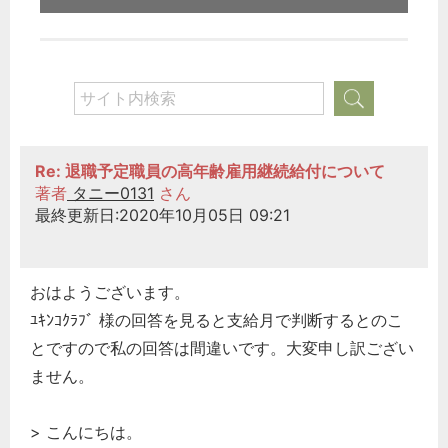
Re: 退職予定職員の高年齢雇用継続給付について
著者
タニー0131
さん
最終更新日:2020年10月05日 09:21
おはようございます。
ﾕｷﾝｺｸﾗﾌﾞ 様の回答を見ると支給月で判断するとのこ
とですので私の回答は間違いです。大変申し訳ござい
ません。
> こんにちは。