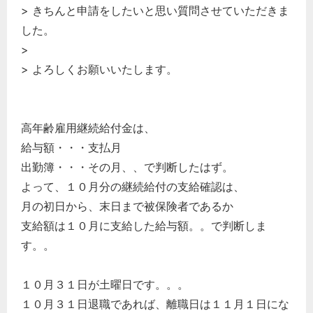
> きちんと申請をしたいと思い質問させていただきま
した。
>
> よろしくお願いいたします。
高年齢雇用継続給付金は、
給与額・・・支払月
出勤簿・・・その月、、で判断したはず。
よって、１０月分の継続給付の支給確認は、
月の初日から、末日まで被保険者であるか
支給額は１０月に支給した給与額。。で判断しま
す。。
１０月３１日が土曜日です。。。
１０月３１日退職であれば、離職日は１１月１日にな