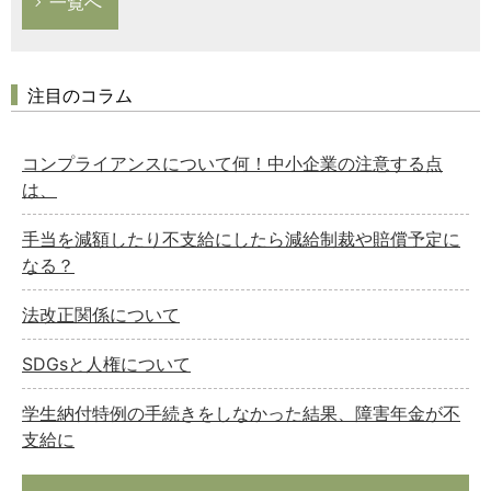
一覧へ
注目のコラム
コンプライアンスについて何！中小企業の注意する点
は、
手当を減額したり不支給にしたら減給制裁や賠償予定に
なる？
法改正関係について
SDGsと人権について
学生納付特例の手続きをしなかった結果、障害年金が不
支給に