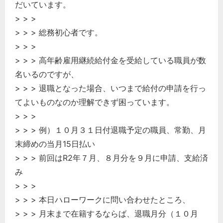
だいています。
> > >
> > > 総務初心者です。
> > >
> > > 高年齢雇用継続給付金を受給している職員が数
名いるのですが、
> > > 退職となった場合、いつまで給付の申請を行っ
てよいものなのか理解できず困っています。
> > >
> > > 例）１０月３１日付退職予定の職員、常勤、月
末締めの当月15日払い
> > > 前回はR2年７月、８月分を９月に申請、支給済
み
> > >
> > > 本日ハローワークに問い合わせたところ、
> > > 月末まで在籍するならば、退職月分（１０月