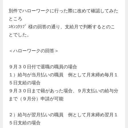
別件でハローワークに行った際に改めて確認してみた
ところ
ﾕｷﾝｺｸﾗﾌﾞ 様の回答の通り、支給月で判断するとのこ
とでした。
＜ハローワークの回答＞
９月３０日付で退職の職員の場合
１）給与が当月払いの職員 例として月末締め毎月１
５日支給の場合
９月３０日まで籍があった場合、９月支払いの給与分
まで（９月分）申請が可能
２）給与が翌月払いの職員 例として月末締め翌月１
５日支給の場合