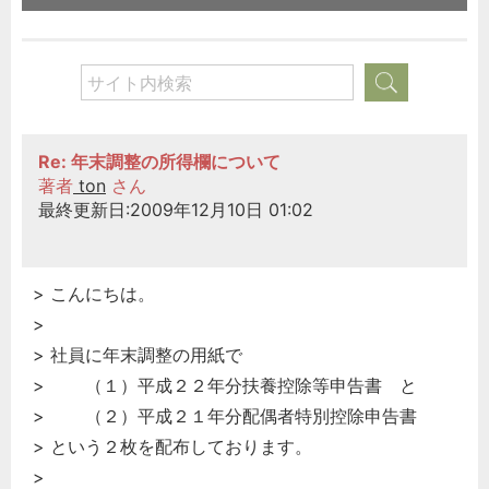
Re: 年末調整の所得欄について
著者
ton
さん
最終更新日:2009年12月10日 01:02
> こんにちは。
>
> 社員に年末調整の用紙で
> （１）平成２２年分扶養控除等申告書 と
> （２）平成２１年分配偶者特別控除申告書
> という２枚を配布しております。
>