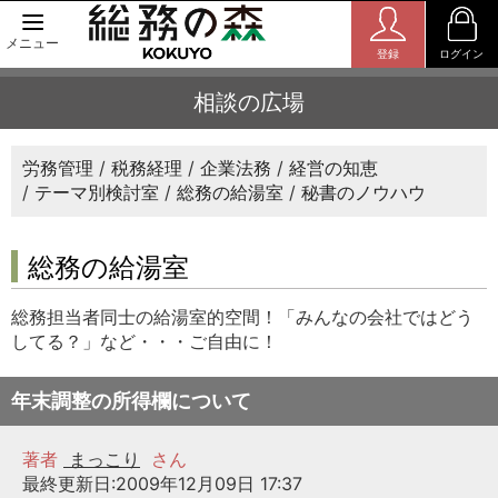
メニュー
登録
ログイン
相談の広場
労務管理
税務経理
企業法務
経営の知恵
テーマ別検討室
総務の給湯室
秘書のノウハウ
総務の給湯室
総務担当者同士の給湯室的空間！「みんなの会社ではどう
してる？」など・・・ご自由に！
年末調整の所得欄について
著者
まっこり
さん
最終更新日:2009年12月09日 17:37