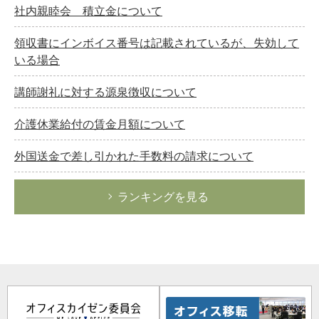
社内親睦会 積立金について
領収書にインボイス番号は記載されているが、失効して
いる場合
講師謝礼に対する源泉徴収について
介護休業給付の賃金月額について
外国送金で差し引かれた手数料の請求について
ランキングを見る