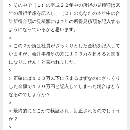
> その中で（１）の平成２２年中の所得の見積額は来
年の所得予想を記入し、（２）のあなたの本年中の合
計所得金額の見積額には本年の所得見積額を記入する
ようになっているかと思います。
>
> この２か所は社員がざっくりとした金額を記入して
いますが、会計事務所の方に１０３万を超えると扶養
になりません！と言われました。
>
> 正確には１０３万以下に収まるはずなのにざっくり
した金額で１２０万円と記入してしまった場合はどう
なるのでしょうか？
>
> 最終的にどこかで検証され、訂正されるのでしょう
か？
>