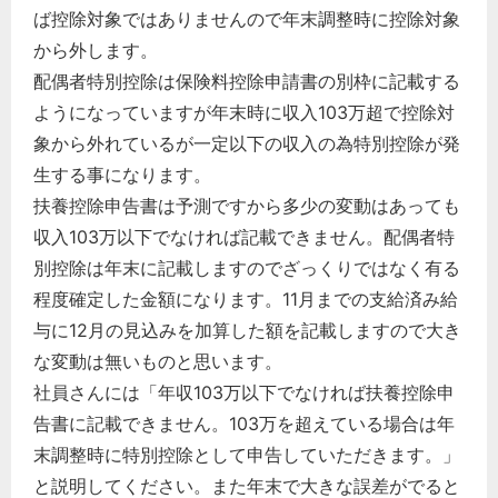
ば控除対象ではありませんので年末調整時に控除対象
から外します。
配偶者特別控除は保険料控除申請書の別枠に記載する
ようになっていますが年末時に収入103万超で控除対
象から外れているが一定以下の収入の為特別控除が発
生する事になります。
扶養控除申告書は予測ですから多少の変動はあっても
収入103万以下でなければ記載できません。配偶者特
別控除は年末に記載しますのでざっくりではなく有る
程度確定した金額になります。11月までの支給済み給
与に12月の見込みを加算した額を記載しますので大き
な変動は無いものと思います。
社員さんには「年収103万以下でなければ扶養控除申
告書に記載できません。103万を超えている場合は年
末調整時に特別控除として申告していただきます。」
と説明してください。また年末で大きな誤差がでると