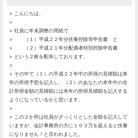
> こんにちは。
>
> 社員に年末調整の用紙で
> （１）平成２２年分扶養控除等申告書 と
> （２）平成２１年分配偶者特別控除申告書
> という２枚を配布しております。
>
> その中で（１）の平成２２年中の所得の見積額は来
年の所得予想を記入し、（２）のあなたの本年中の合
計所得金額の見積額には本年の所得見積額を記入する
ようになっているかと思います。
>
> この２か所は社員がざっくりとした金額を記入して
いますが、会計事務所の方に１０３万を超えると扶養
になりません！と言われました。