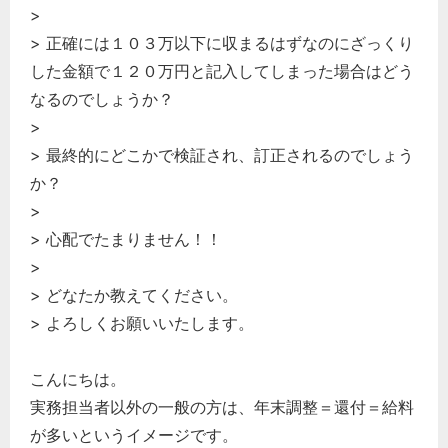
>
> 正確には１０３万以下に収まるはずなのにざっくり
した金額で１２０万円と記入してしまった場合はどう
なるのでしょうか？
>
> 最終的にどこかで検証され、訂正されるのでしょう
か？
>
> 心配でたまりません！！
>
> どなたか教えてください。
> よろしくお願いいたします。
こんにちは。
実務担当者以外の一般の方は、年末調整＝還付＝給料
が多いというイメージです。