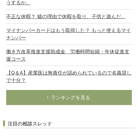
うするか。
不正な休暇？ 嘘の理由で休暇を取り、子供と遊んだ。
マイナンバーカードはもう取得した？ もっと使えるマイ
ナンバー
働き方改革推進支援助成金 労働時間短縮・年休促進支
援コース
【Q＆A】産業医は無責任が認められているので名義貸し
で十分？
ランキングを見る
注目の相談スレッド