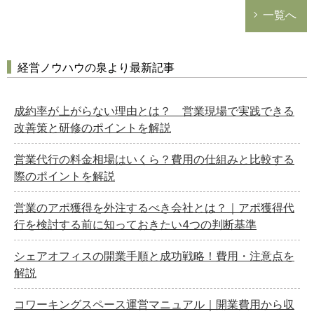
一覧へ
経営ノウハウの泉より最新記事
成約率が上がらない理由とは？ 営業現場で実践できる
改善策と研修のポイントを解説
営業代行の料金相場はいくら？費用の仕組みと比較する
際のポイントを解説
営業のアポ獲得を外注するべき会社とは？｜アポ獲得代
行を検討する前に知っておきたい4つの判断基準
シェアオフィスの開業手順と成功戦略！費用・注意点を
解説
コワーキングスペース運営マニュアル｜開業費用から収