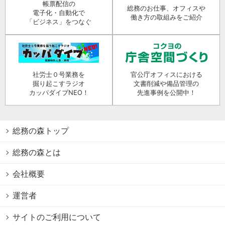
帳票配信の
総務のお仕事、オフィスや
電子化・自動化で
働き方の取組みをご紹介
「ビジネス」をつなぐ
社労士０号業務を
官公庁オフィスにおける
掘り起こすラジオ
文書削減や備品管理の
カッパダイブNEO！
先進事例を公開中！
総務の森トップ
総務の森とは
会社概要
運営者
サイトのご利用について