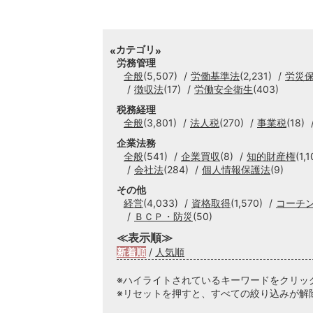
カテゴリ
労務管理
全般
(5,507)
労働基準法
(2,231)
労災
徴収法
(17)
労働安全衛生
(403)
税務経理
全般
(3,801)
法人税
(270)
事業税
(18)
企業法務
全般
(541)
企業買収
(8)
知的財産権
(1,1
会社法
(284)
個人情報保護法
(9)
その他
経営
(4,033)
資格取得
(1,570)
コーチ
ＢＣＰ・防災
(50)
≪表示順≫
新着順
/
人気順
※ハイライトされているキーワードをクリッ
※リセットを押すと、すべての絞り込みが解