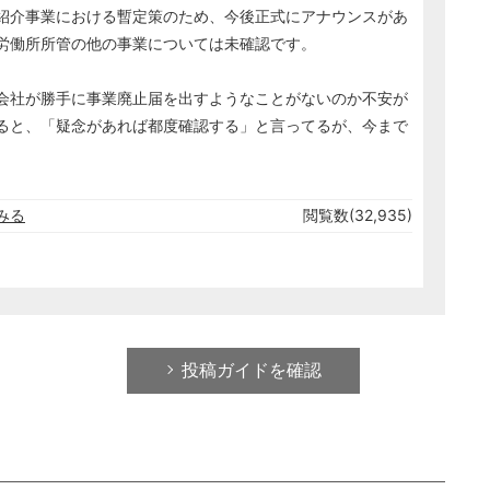
紹介事業における暫定策のため、今後正式にアナウンスがあ
労働所所管の他の事業については未確認です。
会社が勝手に事業廃止届を出すようなことがないのか不安が
ると、「疑念があれば都度確認する」と言ってるが、今まで
みる
閲覧数(32,935)
投稿ガイドを確認