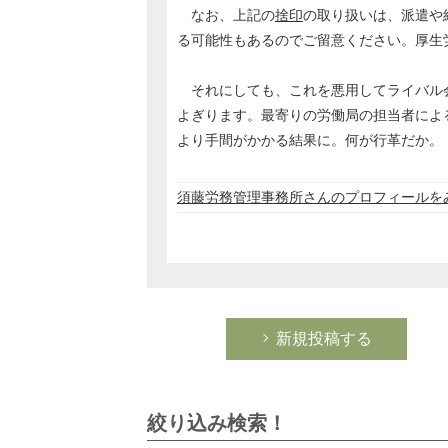
なお、上記の
捨印
の取り扱いは、派遣や
る可能性もあるのでご留意ください。厚生
それにしても、これを悪用してライバル
よぎります。最寄りの労働局の担当者によ
より手間がかかる結果に。何が行革だか。
須藤労務管理事務所さんのプロフィールを
新規投稿する
絞り込み検索！