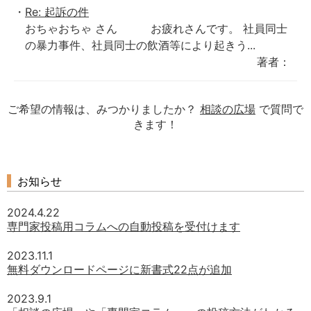
Re: 起訴の件
おちゃおちゃ さん お疲れさんです。 社員同士
の暴力事件、社員同士の飲酒等により起きう...
著者：
ご希望の情報は、みつかりましたか？
相談の広場
で質問で
きます！
お知らせ
2024.4.22
専門家投稿用コラムへの自動投稿を受付けます
2023.11.1
無料ダウンロードページに新書式22点が追加
2023.9.1