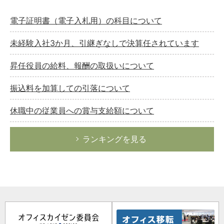
電子証明書（電子入札用）の科目について
未経験入社3か月、引継ぎなしで決算任されています
昇任役員の給料、報酬の取扱いについて
振込料を加算しての引落について
休職中の従業員への賞与支給額について
ランキングを見る