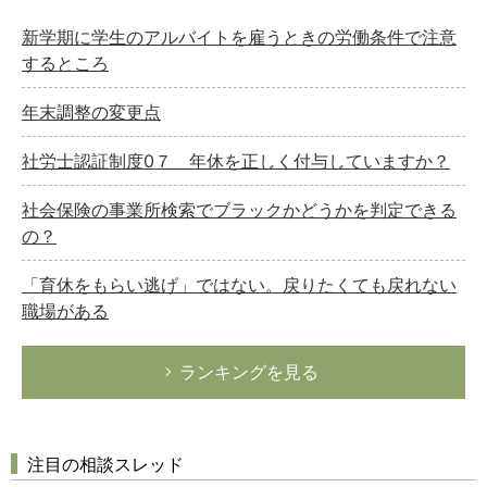
新学期に学生のアルバイトを雇うときの労働条件で注意
するところ
年末調整の変更点
社労士認証制度0７ 年休を正しく付与していますか？
社会保険の事業所検索でブラックかどうかを判定できる
の？
「育休をもらい逃げ」ではない。戻りたくても戻れない
職場がある
ランキングを見る
注目の相談スレッド