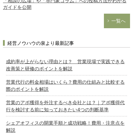
「相談の広場」や「専門家コラム」への投稿方法がわかる
ガイドを公開
一覧へ
経営ノウハウの泉より最新記事
成約率が上がらない理由とは？ 営業現場で実践できる
改善策と研修のポイントを解説
営業代行の料金相場はいくら？費用の仕組みと比較する
際のポイントを解説
営業のアポ獲得を外注するべき会社とは？｜アポ獲得代
行を検討する前に知っておきたい4つの判断基準
シェアオフィスの開業手順と成功戦略！費用・注意点を
解説