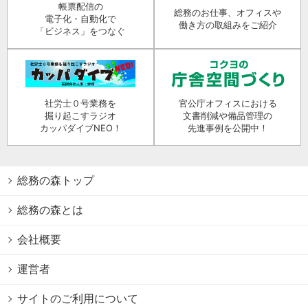
帳票配信の
総務のお仕事、オフィスや
電子化・自動化で
働き方の取組みをご紹介
「ビジネス」をつなぐ
社労士０号業務を
官公庁オフィスにおける
掘り起こすラジオ
文書削減や備品管理の
カッパダイブNEO！
先進事例を公開中！
総務の森トップ
総務の森とは
会社概要
運営者
サイトのご利用について