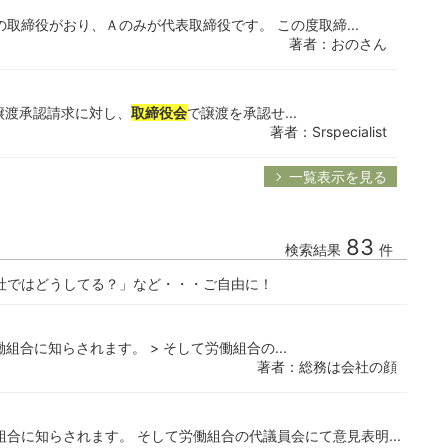
の取締役がおり、Ａのみが代表取締役です。 この度取締...
著者：おのさん
の譲渡承認請求に対し、
取締役会
で譲渡を承認せ...
著者：Srspecialist
一覧表示を見る
83
検索結果
件
社ではどうしてる？」など・・・ご自由に！
合に知らされます。 > そして労働組合の...
著者：総務は会社の顔
合に知らされます。 そして労働組合の代議員会にて意見表明...