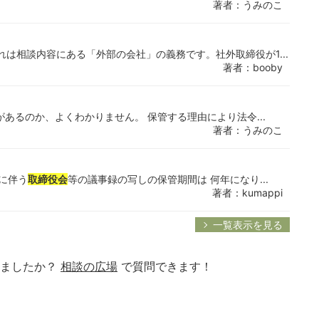
著者：うみのこ
れは相談内容にある「外部の会社」の義務です。社外取締役が1...
著者：booby
あるのか、よくわかりません。 保管する理由により法令...
著者：うみのこ
に伴う
取締役会
等の議事録の写しの保管期間は 何年になり...
著者：kumappi
一覧表示を見る
りましたか？
相談の広場
で質問できます！