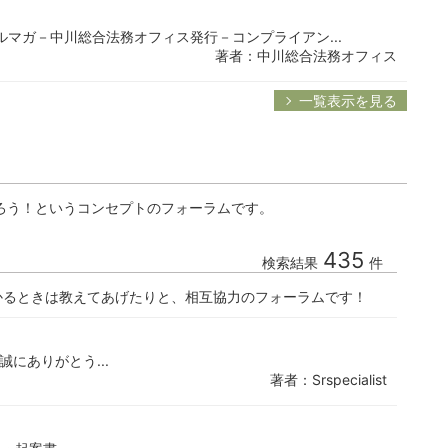
門メルマガ－中川総合法務オフィス発行－コンプライアン...
著者：中川総合法務オフィス
一覧表示を見る
ろう！というコンセプトのフォーラムです。
435
検索結果
件
かるときは教えてあげたりと、相互協力のフォーラムです！
明、誠にありがとう...
著者：Srspecialist