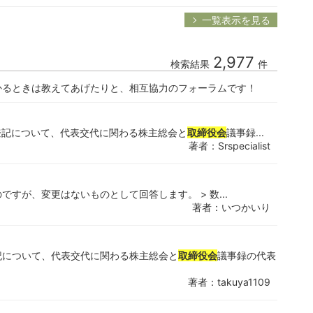
一覧表示を見る
2,977
検索結果
件
かるときは教えてあげたりと、相互協力のフォーラムです！
登記について、代表交代に関わる株主総会と
取締役会
議事録...
著者：Srspecialist
すが、変更はないものとして回答します。 > 数...
著者：いつかいり
記について、代表交代に関わる株主総会と
取締役会
議事録の代表
著者：takuya1109