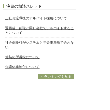
注目の相談スレッド
正社員退職後のアルバイト採用について
退職後、前職と同じ会社でアルバイトするこ
とについて
社会保険料がシステムと年金事務所で合わな
い
賞与の所得税について
介護休業給付について
ランキングを見る