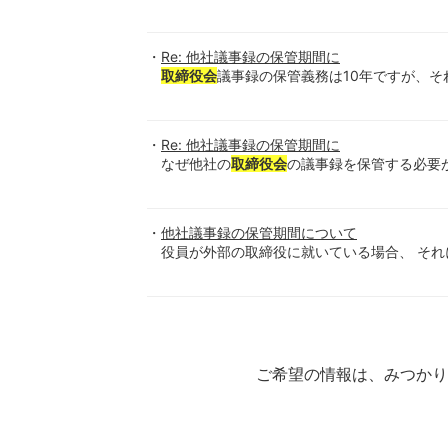
Re: 他社議事録の保管期間に
取締役会
議事録の保管義務は10年ですが、そ
Re: 他社議事録の保管期間に
なぜ他社の
取締役会
の議事録を保管する必要が
他社議事録の保管期間について
役員が外部の取締役に就いている場合、 それ
ご希望の情報は、みつか