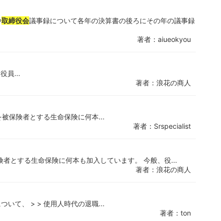
や
取締役会
議事録について各年の決算書の後ろにその年の議事録
著者：aiueokyou
役員...
著者：浪花の商人
を被保険者とする生命保険に何本...
著者：Srspecialist
者とする生命保険に何本も加入しています。 今般、役...
著者：浪花の商人
て、 > > 使用人時代の退職...
著者：ton