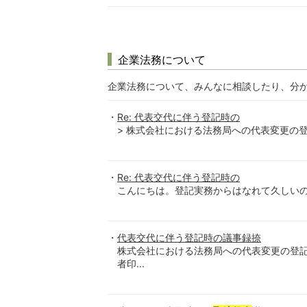
企業法務について
企業法務について、みんなに相談したり、分
Re: 代表交代に伴う登記時の
> 株式会社における法務局への代表変更の
Re: 代表交代に伴う登記時の
こんにちは。登記実務からはなれて久しいので
代表交代に伴う登記時の議事録捺
株式会社における法務局への代表変更の登
者印...