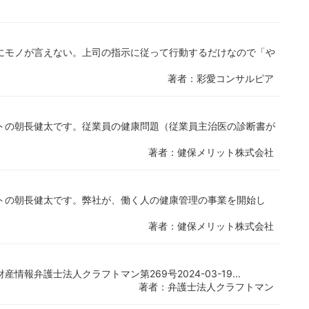
にモノが言えない。上司の指示に従って行動するだけなので「や
著者：彩愛コンサルピア
トの朝長健太です。従業員の健康問題（従業員主治医の診断書が
著者：健保メリット株式会社
トの朝長健太です。弊社が、働く人の健康管理の事業を開始し
著者：健保メリット株式会社
報弁護士法人クラフトマン第269号2024-03-19...
著者：弁護士法人クラフトマン