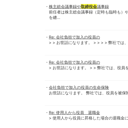
株主総会議事録や
取締役会
議事録
前任者は株主総会議事録（定時も臨時も）
を纏...
Re: 会社負担で加入の役員の
> > お世話になります。 > > > > 弊社では、
Re: 会社負担で加入の役員の
> お世話になります。 > > 弊社では、役員
会社負担で加入の役員の生命保険
お世話になります。 弊社では、役員を被保険
Re: 使用人から役員 退職金
> 使用人から役員に昇格した場合の退職金につい