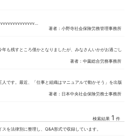
vvvvvvvvvvvvvv...
著者：小野寺社会保険労務管理事務所
今年も残すところ僅かとなりましたが、みなさんいかがお過ごし
著者：中薗総合労務事務所
正人です。最近、「仕事と組織はマニュアルで動かそう」を出版
著者：日本中央社会保険労務士事務所
1
検索結果
件
イスを法律別に整理し、Q&A形式で収録しています。