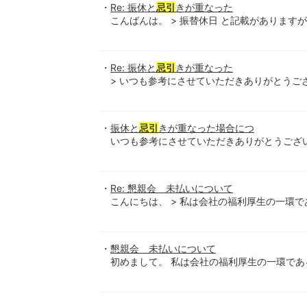
Re: 振休と
忌引
きが重なった
こんばんは。 > 振替休日 と記載があります
Re: 振休と
忌引
きが重なった
> いつも参考にさせていただきありがとうございま
振休と
忌引
きが重なった場合につ
いつも参考にさせていただきありがとうござい
Re: 懇親会 未払いについて
こんにちは、 > 私は会社の福利厚生の一環であ
懇親会 未払いについて
初めまして。 私は会社の福利厚生の一環である