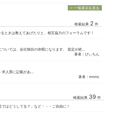
一覧表示を見る
2
検索結果
件
かるときは教えてあげたりと、相互協力のフォーラムです！
ついては、会社独自の休暇になります。 規定が絶...
著者：ぴぃちん
 求人票に記載があ...
著者：mnmc
39
検索結果
件
社ではどうしてる？」など・・・ご自由に！