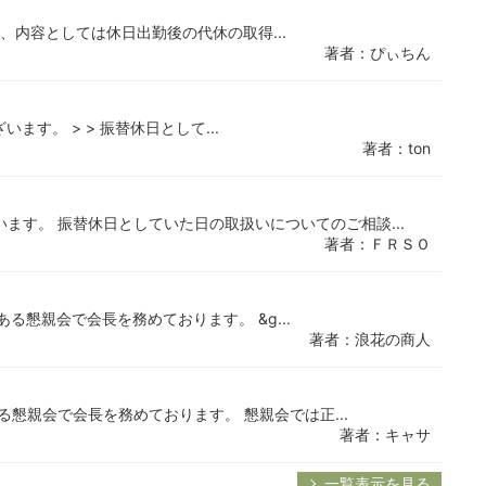
が、内容としては休日出勤後の代休の取得...
著者：ぴぃちん
す。 > > 振替休日として...
著者：ton
ます。 振替休日としていた日の取扱いについてのご相談...
著者：ＦＲＳＯ
る懇親会で会長を務めております。 &g...
著者：浪花の商人
懇親会で会長を務めております。 懇親会では正...
著者：キャサ
一覧表示を見る