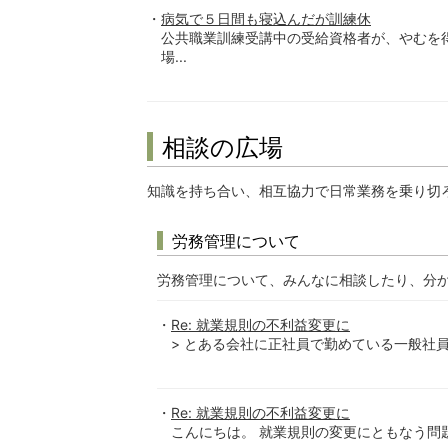
病気で５日間も寝込んだが訓練休
公共職業訓練受講中の受給資格者が、やむを
場...
相談の広場
知識を持ち合い、相互協力で日常業務を乗り切
労務管理について
労務管理について、みんなに相談したり、分
Re: 就業規則の不利益変更に
> とある会社に正社員で勤めている一般社員
Re: 就業規則の不利益変更に
こんにちは。 就業規則の変更にともなう問