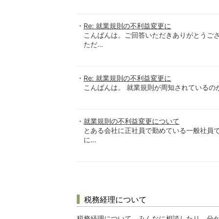
Re: 就業規則の不利益変更に
こんばんは。ご回答いただきありがとうご
ただ...
Re: 就業規則の不利益変更に
こんばんは。 就業規則が周知されているのかど
就業規則の不利益変更について
とある会社に正社員で勤めている一般社員で
に...
税務経理について
税務経理について、みんなに相談したり、分