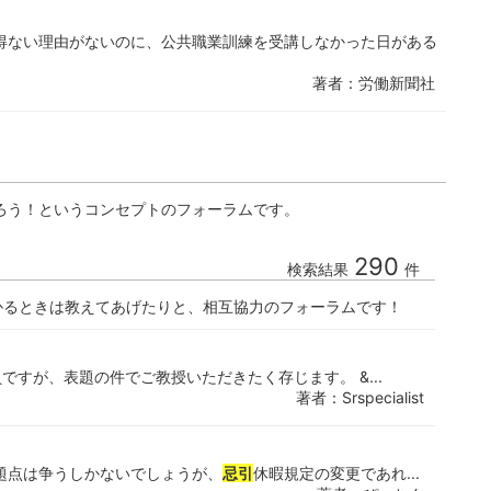
得ない理由がないのに、公共職業訓練を受講しなかった日がある
著者：労働新聞社
ろう！というコンセプトのフォーラムです。
290
検索結果
件
かるときは教えてあげたりと、相互協力のフォーラムです！
ですが、表題の件でご教授いただきたく存じます。 &...
著者：Srspecialist
題点は争うしかないでしょうが、
忌引
休暇規定の変更であれ...