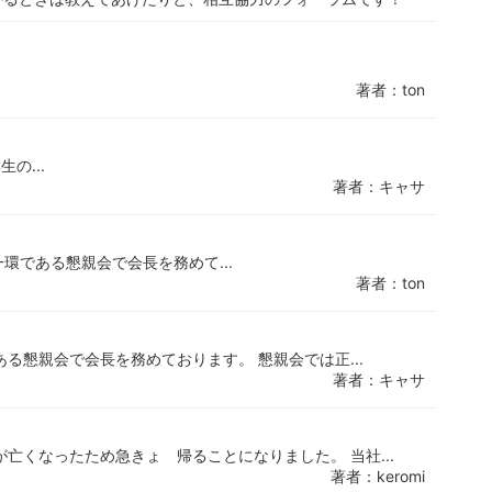
著者：ton
生の...
著者：キャサ
一環である懇親会で会長を務めて...
著者：ton
る懇親会で会長を務めております。 懇親会では正...
著者：キャサ
亡くなったため急きょ 帰ることになりました。 当社...
著者：keromi