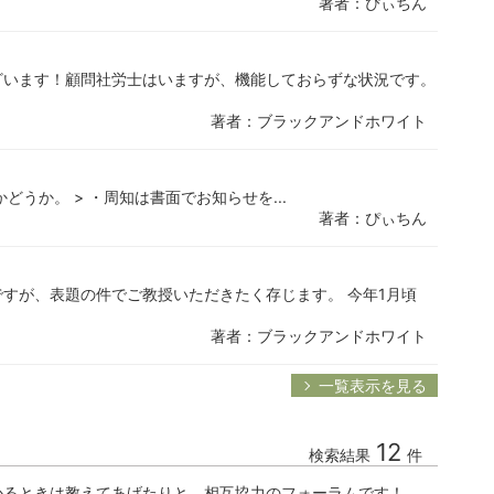
著者：ぴぃちん
ざいます！顧問社労士はいますが、機能しておらずな状況です。
著者：ブラックアンドホワイト
うか。 > ・周知は書面でお知らせを...
著者：ぴぃちん
すが、表題の件でご教授いただきたく存じます。 今年1月頃
著者：ブラックアンドホワイト
一覧表示を見る
12
検索結果
件
かるときは教えてあげたりと、相互協力のフォーラムです！