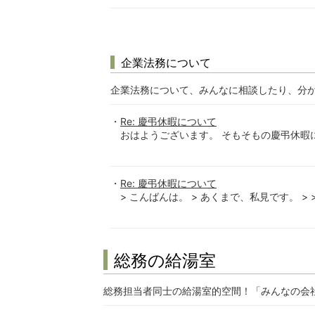
企業法務について
企業法務について、みんなに相談したり、分
Re: 慶弔休暇について
おはようございます。 そもそもの慶弔休暇に
Re: 慶弔休暇について
> こんばんは。 > あくまで、私見です。 > >
総務の給湯室
総務担当者同士の給湯室的空間！「みんなの会