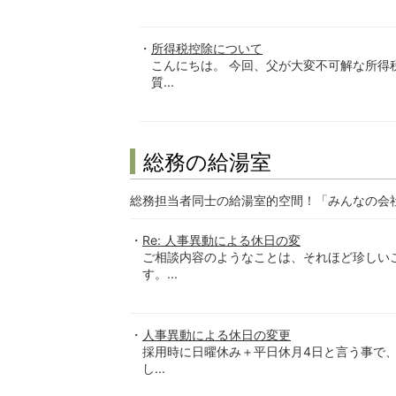
所得税控除について
こんにちは。 今回、父が大変不可解な所得
質...
総務の給湯室
総務担当者同士の給湯室的空間！「みんなの会
Re: 人事異動による休日の変
ご相談内容のようなことは、それほど珍しい
す。...
人事異動による休日の変更
採用時に日曜休み＋平日休月4日と言う事で
し...