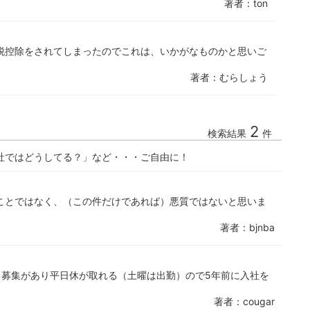
著者：ton
税控除をされてしまったのでこれは、いかがなものかと思いご
著者：むらしょう
2
検索結果
件
社ではどうしてる？」など・・・ご自由に！
ことではなく、（この件だけであれば）悪質ではないと思いま
著者：bjnba
、募集があり平日休が取れる（土曜は出勤）ので5年前に入社を
著者：cougar