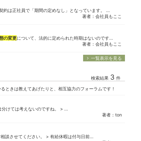
契約は正社員で「期間の定めなし」となっています。 ...
著者：会社員もここ
態の変更
について、法的に定められた時期はないのです...
著者：会社員もここ
一覧表示を見る
3
検索結果
件
かるときは教えてあげたりと、相互協力のフォーラムです！
分けては考えないのですね。 > ...
著者：ton
談させてください。 > 有給休暇は付与日前...