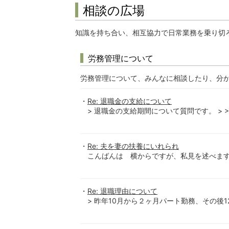
相談の広場
知識を持ち合い、相互協力で日常業務を乗り切
労務管理について
労務管理について、みんなに相談したり、分
Re: 退職金の支給について
> 退職金の支給期間について質問です。 > > 2
Re: 夫を妻の扶養にいれられ
こんばんは 横からですが、私見を述べます。
Re: 退職理由について
> 昨年10月から２ヶ月パート勤務、その後