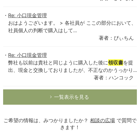
Re: 小口現金管理
おはようございます。 > 各社員が ここの部分において、
社員個人の判断で購入はして...
著者：ぴぃちん
Re: 小口現金管理
弊社も以前は貴社と同じように購入した後に
領収書
を提
出、現金と交換しておりましたが、不正なのかうっかり...
著者：ハンコック
一覧表示を見る
ご希望の情報は、みつかりましたか？
相談の広場
で質問で
きます！