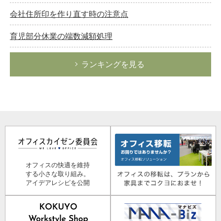
会社住所印を作り直す時の注意点
育児部分休業の端数減額処理
ランキングを見る
オフィスの快適を維持
する小さな取り組み。
アイデアレシピを公開