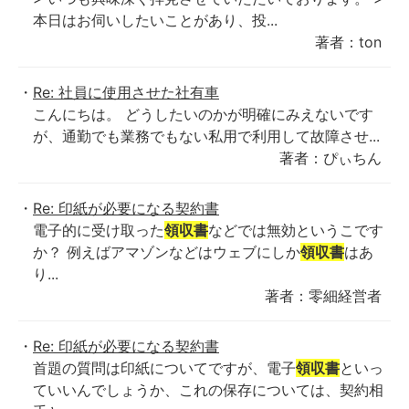
本日はお伺いしたいことがあり、投...
著者：ton
Re: 社員に使用させた社有車
こんにちは。 どうしたいのかが明確にみえないです
が、通勤でも業務でもない私用で利用して故障させ...
著者：ぴぃちん
Re: 印紙が必要になる契約書
電子的に受け取った
領収書
などでは無効というこです
か？ 例えばアマゾンなどはウェブにしか
領収書
はあ
り...
著者：零細経営者
Re: 印紙が必要になる契約書
首題の質問は印紙についてですが、電子
領収書
といっ
ていいんでしょうか、これの保存については、契約相