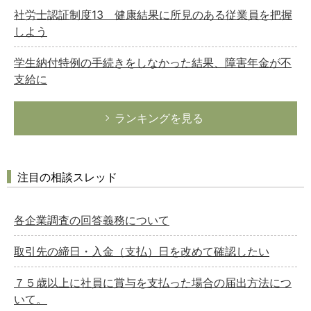
社労士認証制度13 健康結果に所見のある従業員を把握
しよう
学生納付特例の手続きをしなかった結果、障害年金が不
支給に
ランキングを見る
注目の相談スレッド
各企業調査の回答義務について
取引先の締日・入金（支払）日を改めて確認したい
７５歳以上に社員に賞与を支払った場合の届出方法につ
いて。