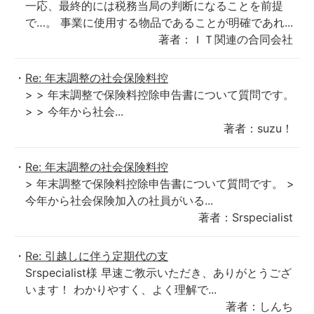
一応、最終的には税務当局の判断になることを前提
で…。 事業に使用する物品であることが明確であれ...
著者：ＩＴ関連の合同会社
Re: 年末調整の社会保険料控
> > 年末調整で保険料控除申告書について質問です。
> > 今年から社会...
著者：suzu！
Re: 年末調整の社会保険料控
> 年末調整で保険料控除申告書について質問です。 >
今年から社会保険加入の社員がいる...
著者：Srspecialist
Re: 引越しに伴う定期代の支
Srspecialist様 早速ご教示いただき、ありがとうござ
います！ わかりやすく、よく理解で...
著者：しんち