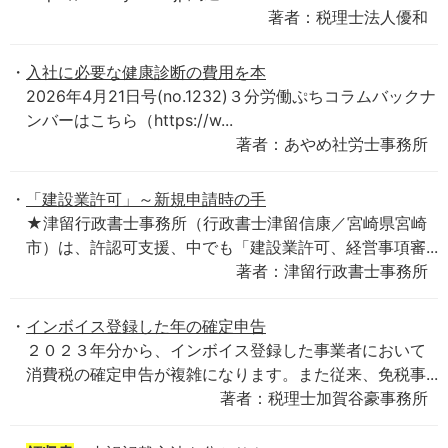
著者：税理士法人優和
入社に必要な健康診断の費用を本
2026年4月21日号(no.1232)３分労働ぷちコラムバックナ
ンバーはこちら（https://w...
著者：あやめ社労士事務所
「建設業許可」～新規申請時の手
★津留行政書士事務所（行政書士津留信康／宮崎県宮崎
市）は、許認可支援、中でも「建設業許可、経営事項審...
著者：津留行政書士事務所
インボイス登録した年の確定申告
２０２３年分から、インボイス登録した事業者において
消費税の確定申告が複雑になります。また従来、免税事...
著者：税理士加賀谷豪事務所