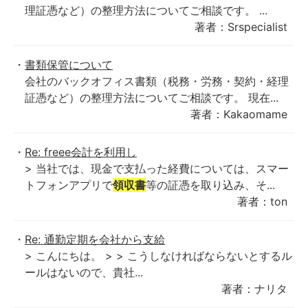
理証憑など）の整理方法についてご相談です。 ...
著者：Srspecialist
書類保管について
会社のバックオフィス書類（税務・労務・契約・経理
証憑など）の整理方法についてご相談です。 現在...
著者：Kakaomame
Re: freee会計を利用し
> 当社では、現金で支払った経費については、スマー
トフォンアプリで
領収書
等の証憑を取り込み、そ...
著者：ton
Re: 通勤定期を会社から支給
> こんにちは。 > > こうしなければならないとするル
ールはないので、貴社...
著者：ナリタ