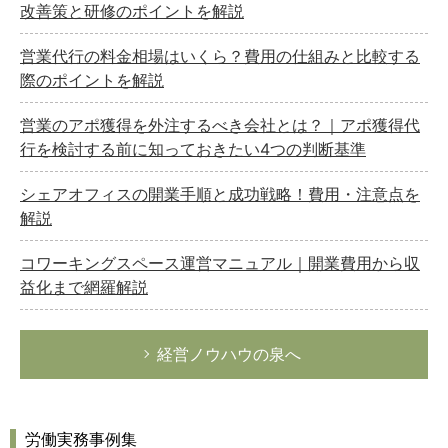
改善策と研修のポイントを解説
営業代行の料金相場はいくら？費用の仕組みと比較する
際のポイントを解説
営業のアポ獲得を外注するべき会社とは？｜アポ獲得代
行を検討する前に知っておきたい4つの判断基準
シェアオフィスの開業手順と成功戦略！費用・注意点を
解説
コワーキングスペース運営マニュアル｜開業費用から収
益化まで網羅解説
経営ノウハウの泉へ
労働実務事例集