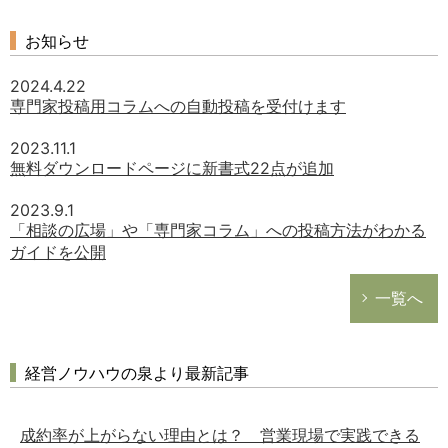
お知らせ
2024.4.22
専門家投稿用コラムへの自動投稿を受付けます
2023.11.1
無料ダウンロードページに新書式22点が追加
2023.9.1
「相談の広場」や「専門家コラム」への投稿方法がわかる
ガイドを公開
一覧へ
経営ノウハウの泉より最新記事
成約率が上がらない理由とは？ 営業現場で実践できる