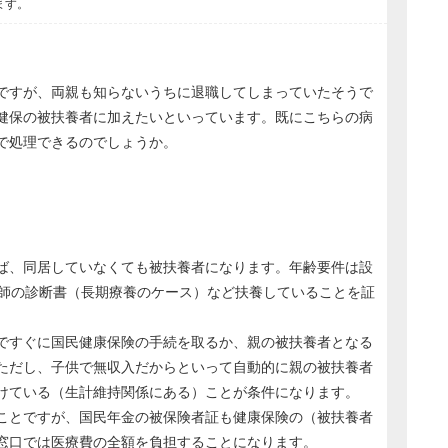
ます。
ですが、両親も知らないうちに退職してしまっていたそうで
健保の被扶養者に加えたいといっています。既にこちらの病
で処理できるのでしょうか。
ば、同居していなくても被扶養者になります。年齢要件は設
医師の診断書（長期療養のケース）など扶養していることを証
ですぐに国民健康保険の手続を取るか、親の被扶養者となる
ただし、子供で無収入だからといって自動的に親の被扶養者
けている（生計維持関係にある）ことが条件になります。
ことですが、国民年金の被保険者証も健康保険の（被扶養者
窓口では医療費の全額を負担することになります。