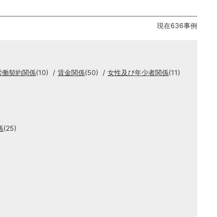
現在636事例
労働契約関係
(10)
賃金関係
(50)
女性及び年少者関係
(11)
係
(25)