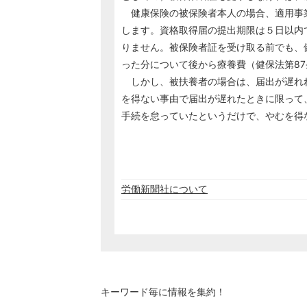
健康保険の被保険者本人の場合、適用事
します。資格取得届の提出期限は５日以内
りません。被保険者証を受け取る前でも、
った分について後から療養費（健保法第8
しかし、被扶養者の場合は、届出が遅れ
を得ない事由で届出が遅れたときに限って
手続を怠っていたというだけで、やむを得
労働新聞社について
キーワード毎に情報を集約！