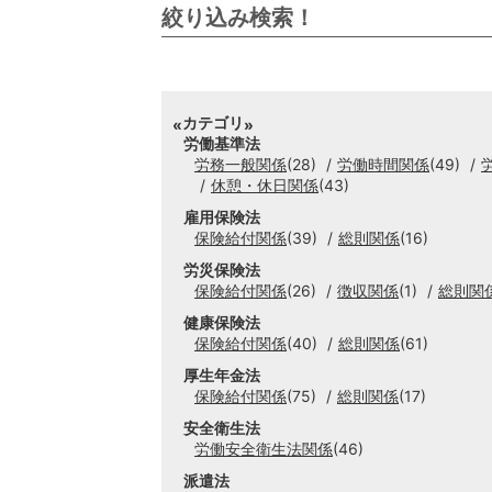
絞り込み検索！
カテゴリ
労働基準法
労務一般関係
(28)
労働時間関係
(49)
休憩・休日関係
(43)
雇用保険法
保険給付関係
(39)
総則関係
(16)
労災保険法
保険給付関係
(26)
徴収関係
(1)
総則関
健康保険法
保険給付関係
(40)
総則関係
(61)
厚生年金法
保険給付関係
(75)
総則関係
(17)
安全衛生法
労働安全衛生法関係
(46)
派遣法