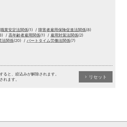
職業安定法関係
(1)
障害者雇用保険促進法関係
(8)
8)
高年齢者雇用関係
(1)
雇用対策法関係
(2)
業法関係
(20)
パートタイム労働法関係
(7)
クすると、絞込みが解除されます。
リセット
されます。