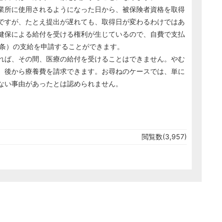
業所に使用されるようになった日から、被保険者資格を取得
ですが、たとえ提出が遅れても、取得日が変わるわけではあ
健保による給付を受ける権利が生じているので、自費で支払
7条）の支給を申請することができます。
れば、その間、医療の給付を受けることはできません。やむ
、後から療養費を請求できます。お尋ねのケースでは、単に
ない事由があったとは認められません。
閲覧数(3,957)