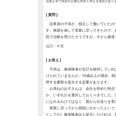
法改正等で現在の正確な内容と異なる場合があり
[ 質問 ]
従業員の子供が、独立して働いていたの
す。体調を崩して実家に戻ってきたので、
院で治療を受けたそうですが、今から健保
山口・Ｋ社
[ お答え ]
子供は、被保険者が生計を維持していれ
けられていませんが、16歳以上の場合、
明する書類を提出する必要があります。
お尋ねのお子さんは、会社を辞めた時点
か、いずれかを選択しておくべきでした。
になれるわけではなく、親から仕送りを受
実家に戻ってから病院にかかったという
としての）被保険者証も提示しなければ、