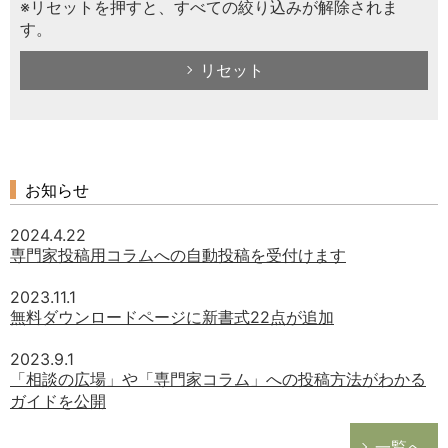
※リセットを押すと、すべての絞り込みが解除されま
す。
リセット
お知らせ
2024.4.22
専門家投稿用コラムへの自動投稿を受付けます
2023.11.1
無料ダウンロードページに新書式22点が追加
2023.9.1
「相談の広場」や「専門家コラム」への投稿方法がわかる
ガイドを公開
一覧へ