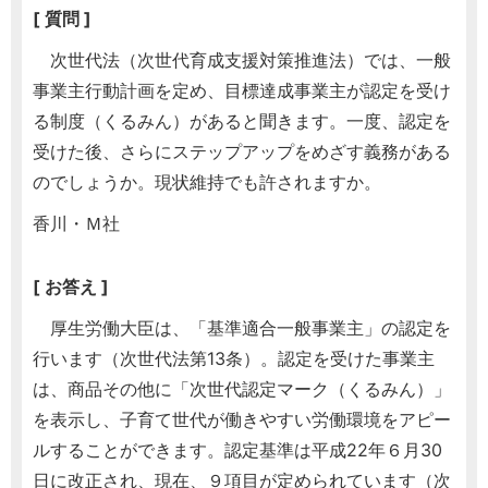
[ 質問 ]
次世代法（次世代育成支援対策推進法）では、一般
事業主行動計画を定め、目標達成事業主が認定を受け
る制度（くるみん）があると聞きます。一度、認定を
受けた後、さらにステップアップをめざす義務がある
のでしょうか。現状維持でも許されますか。
香川・Ｍ社
[ お答え ]
厚生労働大臣は、「基準適合一般事業主」の認定を
行います（次世代法第13条）。認定を受けた事業主
は、商品その他に「次世代認定マーク（くるみん）」
を表示し、子育て世代が働きやすい労働環境をアピー
ルすることができます。認定基準は平成22年６月30
日に改正され、現在、９項目が定められています（次