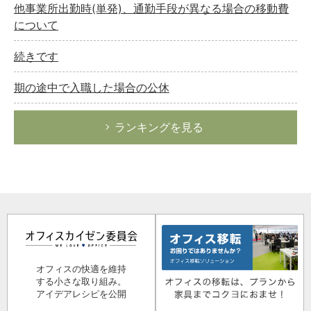
他事業所出勤時(単発)、通勤手段が異なる場合の移動費
について
続きです
期の途中で入職した場合の公休
ランキングを見る
オフィスの快適を維持
する小さな取り組み。
アイデアレシピを公開