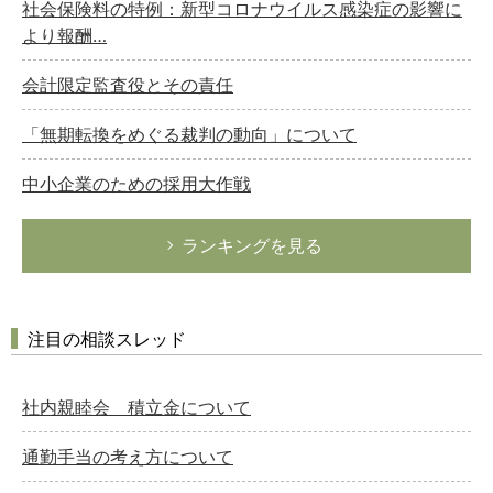
社会保険料の特例：新型コロナウイルス感染症の影響に
より報酬…
会計限定監査役とその責任
「無期転換をめぐる裁判の動向」について
中小企業のための採用大作戦
ランキングを見る
注目の相談スレッド
社内親睦会 積立金について
通勤手当の考え方について