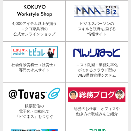
4,000アイテム以上が揃う
ビジネスパーソンの
コクヨ家具初の
スキルと視野を拡げる
公式オンラインショップ
情報サイト
社会保険労務士（社労士）
コスト削減・業務効率化
専門の求人サイト
ができるクラウド型の
WEB購買管理システム
帳票配信の
総務のお仕事、オフィスや
電子化・自動化で
働き方の取組みをご紹介
「ビジネス」をつなぐ