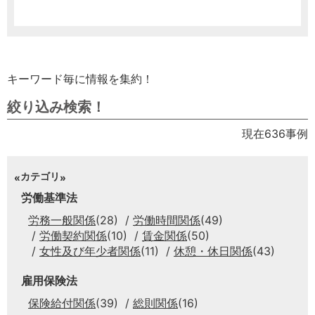
キーワード毎に情報を集約！
絞り込み検索！
現在636事例
カテゴリ
労働基準法
労務一般関係
(28)
労働時間関係
(49)
労働契約関係
(10)
賃金関係
(50)
女性及び年少者関係
(11)
休憩・休日関係
(43)
雇用保険法
保険給付関係
(39)
総則関係
(16)