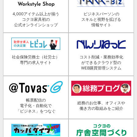
4,000アイテム以上が揃う
ビジネスパーソンの
コクヨ家具初の
スキルと視野を拡げる
公式オンラインショップ
情報サイト
社会保険労務士（社労士）
コスト削減・業務効率化
専門の求人サイト
ができるクラウド型の
WEB購買管理システム
帳票配信の
総務のお仕事、オフィスや
電子化・自動化で
働き方の取組みをご紹介
「ビジネス」をつなぐ