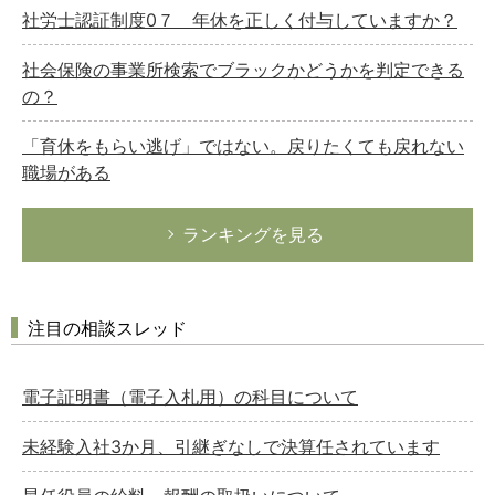
社労士認証制度0７ 年休を正しく付与していますか？
社会保険の事業所検索でブラックかどうかを判定できる
の？
「育休をもらい逃げ」ではない。戻りたくても戻れない
職場がある
ランキングを見る
注目の相談スレッド
電子証明書（電子入札用）の科目について
未経験入社3か月、引継ぎなしで決算任されています