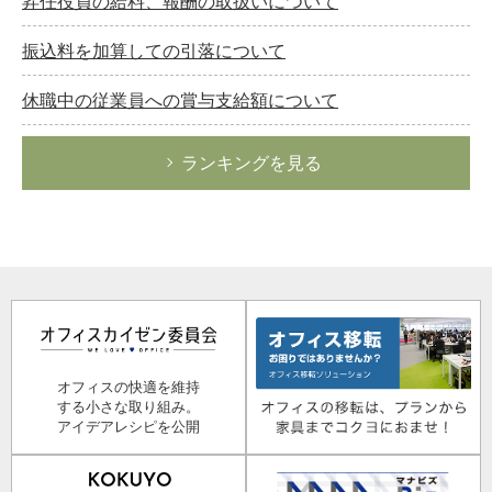
昇任役員の給料、報酬の取扱いについて
振込料を加算しての引落について
休職中の従業員への賞与支給額について
ランキングを見る
オフィスの快適を維持
する小さな取り組み。
アイデアレシピを公開