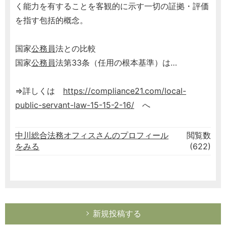
く能力を有することを客観的に示す一切の証拠・評価
を指す包括的概念。
国家
公務員
法との比較
国家
公務員
法第33条（任用の根本基準）は…
⇒詳しくは
https://compliance21.com/local-
public-servant-law-15-15-2-16/
へ
中川総合法務オフィスさんのプロフィール
閲覧数
をみる
(622)
新規投稿する