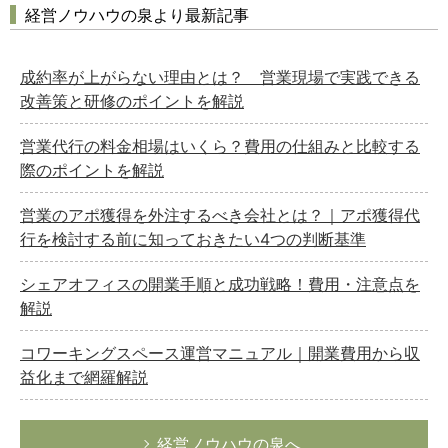
経営ノウハウの泉より最新記事
成約率が上がらない理由とは？ 営業現場で実践できる
改善策と研修のポイントを解説
営業代行の料金相場はいくら？費用の仕組みと比較する
際のポイントを解説
営業のアポ獲得を外注するべき会社とは？｜アポ獲得代
行を検討する前に知っておきたい4つの判断基準
シェアオフィスの開業手順と成功戦略！費用・注意点を
解説
コワーキングスペース運営マニュアル｜開業費用から収
益化まで網羅解説
経営ノウハウの泉へ