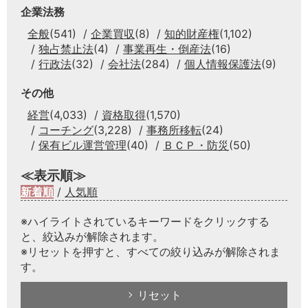
企業法務
全般
(541)
企業買収
(8)
知的財産権
(1,102)
独占禁止法
(4)
事業再生・倒産法
(16)
行政法
(32)
会社法
(284)
個人情報保護法
(9)
その他
経営
(4,033)
資格取得
(1,570)
コーチング
(3,228)
事務所移転
(24)
保有ビル運営管理
(40)
ＢＣＰ・防災
(50)
≪表示順≫
新着順
/
人気順
※ハイライトされているキーワードをクリックする
と、絞込みが解除されます。
※リセットを押すと、すべての絞り込みが解除されま
す。
リセット