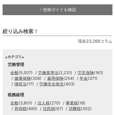
投稿ガイドを確認
絞り込み検索！
現在23,268コラム
カテゴリ
労務管理
全般
(5,507)
労働基準法
(2,231)
労災保険
(161)
健康保険
(306)
雇用保険
(254)
年金
(371)
徴収法
(17)
労働安全衛生
(403)
税務経理
全般
(3,801)
法人税
(270)
事業税
(18)
所得税
(490)
住民税
(67)
消費税
(302)