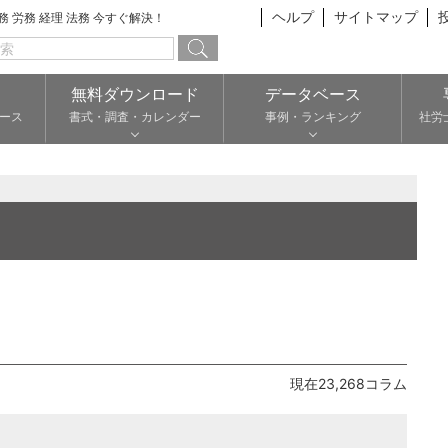
ヘルプ
サイトマップ
総務 労務 経理 法務 今すぐ解決！
無料ダウンロード
データベース
ース
書式・調査・カレンダー
事例・ランキング
社労
現在23,268コラム