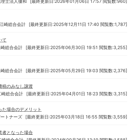
税理士法人優和
[最終更新日:2026年01月06日 17:57 閲覧数:960]
 江崎総合会計
[最終更新日:2025年12月11日 17:40 閲覧数:1,787]
いて
江崎総合会計
[最終更新日:2025年06月30日 19:51 閲覧数:3,255]
江崎総合会計
[最終更新日:2025年05月29日 19:03 閲覧数:2,376]
費税のみなし譲渡
江崎総合会計
[最終更新日:2025年04月01日 18:23 閲覧数:3,315]
った場合のデメリット
パートナーズ
[最終更新日:2025年03月18日 16:55 閲覧数:3,559]
業者となった場合
江崎総合会計
[最終更新日:2024年09月26日 13:19 閲覧数:1,588]