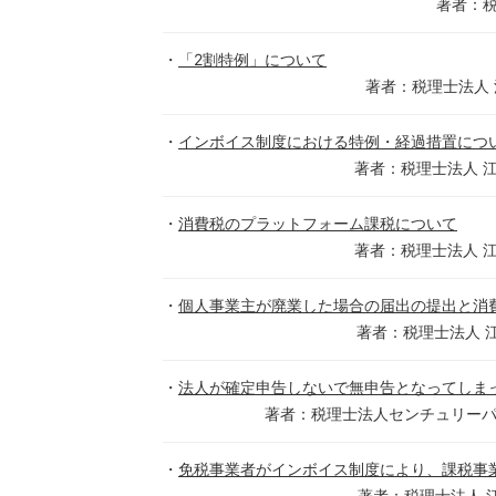
著者：
「2割特例」について
著者：税理士法人
インボイス制度における特例・経過措置につ
著者：税理士法人 
消費税のプラットフォーム課税について
著者：税理士法人 
個人事業主が廃業した場合の届出の提出と消
著者：税理士法人 
法人が確定申告しないで無申告となってしま
著者：税理士法人センチュリー
免税事業者がインボイス制度により、課税事
著者：税理士法人 