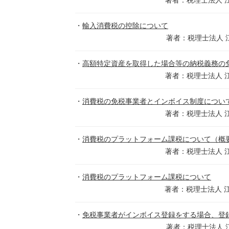
輸入消費税の控除について
著者：税理士法人 
高額特定資産を取得した場合等の納税義務の免
著者：税理士法人 
消費税の免税事業者とインボイス制度につい
著者：税理士法人 
消費税のプラットフォーム課税について（概
著者：税理士法人 
消費税のプラットフォーム課税について
著者：税理士法人 
免税事業者がインボイス登録をする場合、登
著者：税理士法人 