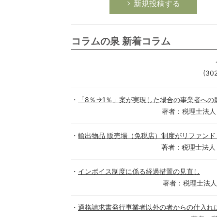
新規投稿する
コラムの泉 新着コラム
(30
「8％→1％」案が実現した場合の事業者への
著者：税理士法人
輸出物品 販売場（免税店）制度がリファンド
著者：税理士法人
インボイス制度に係る経過措置の見直し
著者：税理士法人
適格請求書発行事業者以外の者からの仕入れ