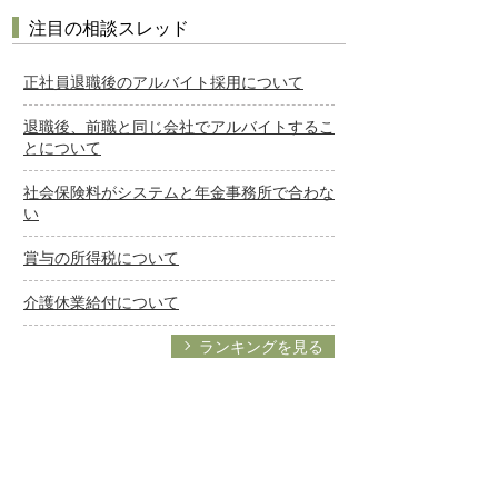
注目の相談スレッド
正社員退職後のアルバイト採用について
退職後、前職と同じ会社でアルバイトするこ
とについて
社会保険料がシステムと年金事務所で合わな
い
賞与の所得税について
介護休業給付について
ランキングを見る