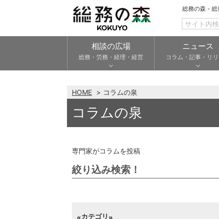
総務の森 - 
相談の広場
ニュース
総務・労務・経理・経営
コラム・記事・リリ
HOME
コラムの泉
コラムの泉
専門家がコラムを投稿
絞り込み検索！
カテゴリ