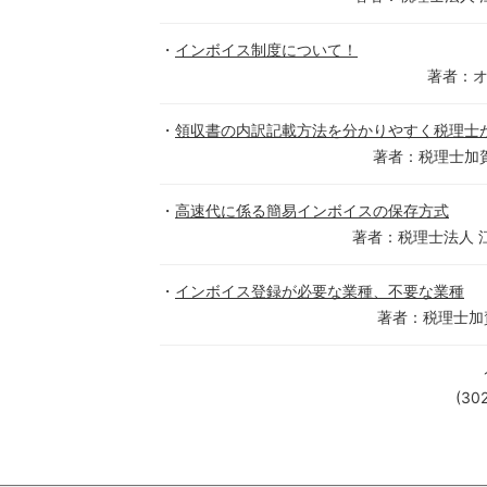
インボイス制度について！
著者：
領収書の内訳記載方法を分かりやすく税理士
著者：税理士加
高速代に係る簡易インボイスの保存方式
著者：税理士法人 
インボイス登録が必要な業種、不要な業種
著者：税理士加
(30