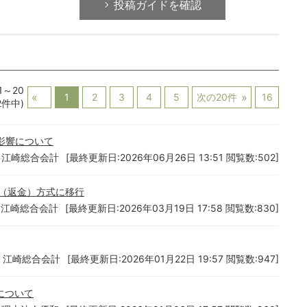
投稿ガイドを確認
1～20
1
2
3
4
5
次の20件
16
2件中)
影響について
 江崎総合会計
[最終更新日:2026年06月26日 13:51 閲覧数:502]
（返金）方式に移行
 江崎総合会計
[最終更新日:2026年03月19日 17:58 閲覧数:830]
 江崎総合会計
[最終更新日:2026年01月22日 19:57 閲覧数:947]
について