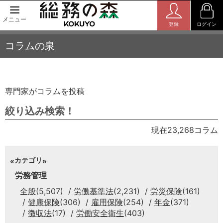
メニュー
登録
ログイン
コラムの泉
専門家がコラムを投稿
絞り込み検索！
現在23,268コラム
カテゴリ
労務管理
全般
(5,507)
労働基準法
(2,231)
労災保険
(161)
健康保険
(306)
雇用保険
(254)
年金
(371)
徴収法
(17)
労働安全衛生
(403)