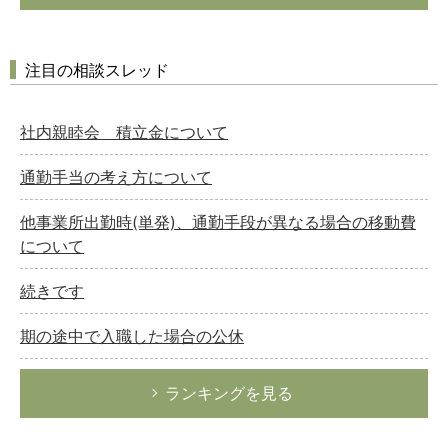
注目の相談スレッド
社内親睦会 積立金について
通勤手当の考え方について
他事業所出勤時(単発)、通勤手段が異なる場合の移動費
について
続きです
期の途中で入職した場合の公休
ランキングを見る