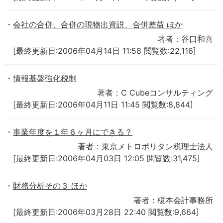
会社の合併、合併の現物出資説、合併差益 ほか
著者：谷口和喜
[最終更新日:2006年04月14日 11:58 閲覧数:22,116]
情報基盤強化税制
著者：C Cubeコンサルティング
[最終更新日:2006年04月11日 11:45 閲覧数:8,844]
事業年度を１年６ヶ月にできる？
著者：東京メトロポリタン税理士法人
[最終更新日:2006年04月03日 12:05 閲覧数:31,475]
財務分析その３ ほか
著者：榎本会計事務所
[最終更新日:2006年03月28日 22:40 閲覧数:9,664]