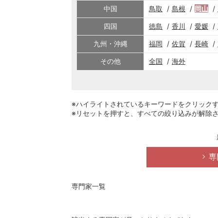
中国
鳥取
島根
岡山
四国
徳島
香川
愛媛
九州・沖縄
福岡
佐賀
長崎
その他
全国
海外
※ハイライトされているキーワードをクリック
※リセットを押すと、すべての絞り込みが解除
専
専門家一覧