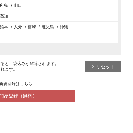
広島
山口
高知
熊本
大分
宮崎
鹿児島
沖縄
すると、絞込みが解除されます。
リセット
されます。
新規登録はこちら
門家登録（無料）