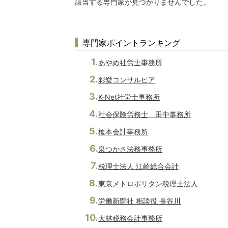
該当する専門家が見つかりませんでした。
専門家ポイントランキング
あやめ社労士事務所
彩愛コンサルピア
K-Net社労士事務所
社会保険労務士 田中事務所
榎本会計事務所
泉つかさ法務事務所
税理士法人 江崎総合会計
東京メトロポリタン税理士法人
労働新聞社 相談役 長谷川
大林税務会計事務所