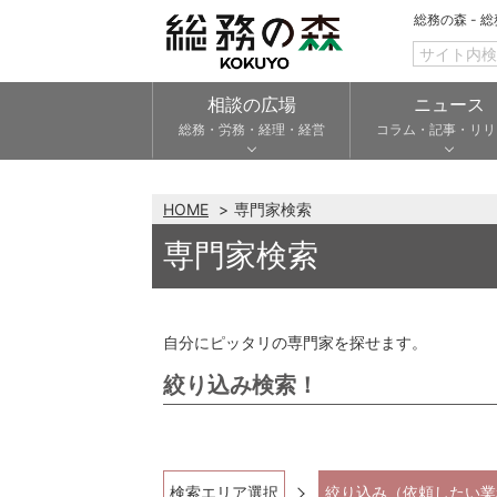
総務の森 - 
相談の広場
ニュース
総務・労務・経理・経営
コラム・記事・リリ
HOME
専門家検索
専門家検索
自分にピッタリの専門家を探せます。
絞り込み検索！
検索エリア選択
絞り込み（依頼したい業