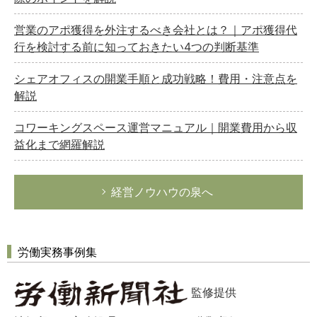
営業のアポ獲得を外注するべき会社とは？｜アポ獲得代
行を検討する前に知っておきたい4つの判断基準
シェアオフィスの開業手順と成功戦略！費用・注意点を
解説
コワーキングスペース運営マニュアル｜開業費用から収
益化まで網羅解説
経営ノウハウの泉へ
労働実務事例集
監修提供