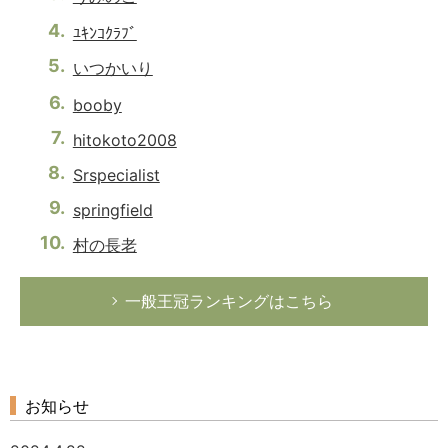
ﾕｷﾝｺｸﾗﾌﾞ
いつかいり
booby
hitokoto2008
Srspecialist
springfield
村の長老
一般王冠ランキングはこちら
お知らせ