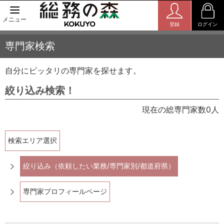
メニュー
登録
ログイン
専門家検索
自分にピッタリの専門家を探せます。
絞り込み検索！
現在の総専門家数0人
検索エリア選択
絞り込み（依頼したい業務/専門家別/都道府県）
専門家プロフィールページ