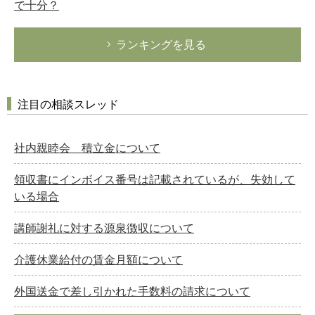
で十分？
ランキングを見る
注目の相談スレッド
社内親睦会 積立金について
領収書にインボイス番号は記載されているが、失効して
いる場合
講師謝礼に対する源泉徴収について
介護休業給付の賃金月額について
外国送金で差し引かれた手数料の請求について