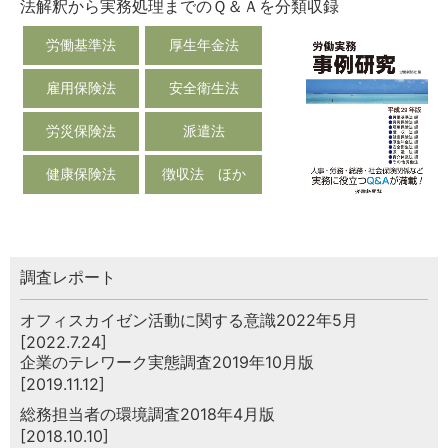
法解釈から実務処理までのＱ＆Ａを分類収録
労働基準法
厚生年金法
雇用保険法
安全衛生法
労災保険法
派遣法
健康保険法
徴収法 ほか
調査レポート
オフィスカイゼン活動に関する意識2022年5月
[2022.7.24]
企業のテレワーク実態調査2019年10月版
[2019.11.12]
総務担当者の環境調査2018年4月版
[2018.10.10]