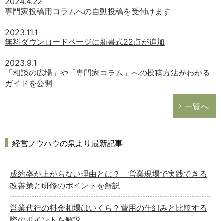
2024.4.22
専門家投稿用コラムへの自動投稿を受付けます
2023.11.1
無料ダウンロードページに新書式22点が追加
2023.9.1
「相談の広場」や「専門家コラム」への投稿方法がわかる
ガイドを公開
一覧へ
経営ノウハウの泉より最新記事
成約率が上がらない理由とは？ 営業現場で実践できる
改善策と研修のポイントを解説
営業代行の料金相場はいくら？費用の仕組みと比較する
際のポイントを解説