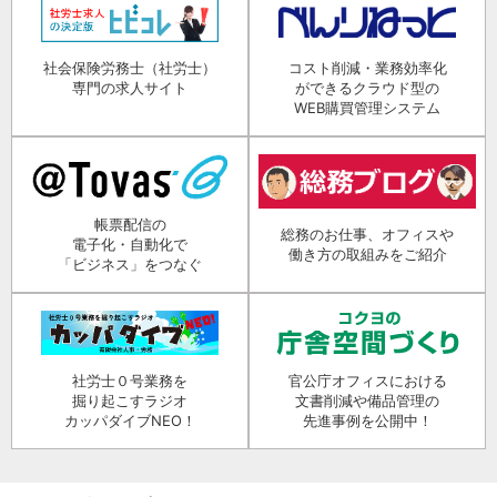
社会保険労務士（社労士）
コスト削減・業務効率化
専門の求人サイト
ができるクラウド型の
WEB購買管理システム
帳票配信の
総務のお仕事、オフィスや
電子化・自動化で
働き方の取組みをご紹介
「ビジネス」をつなぐ
社労士０号業務を
官公庁オフィスにおける
掘り起こすラジオ
文書削減や備品管理の
カッパダイブNEO！
先進事例を公開中！