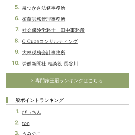
泉つかさ法務事務所
須藤労務管理事務所
社会保険労務士 田中事務所
C Cubeコンサルティング
大林税務会計事務所
労働新聞社 相談役 長谷川
専門家王冠ランキングはこちら
一般ポイントランキング
ぴぃちん
ton
うみのこ