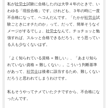
私が
社労士
試験に合格したのは大学４年のときで、い
わゆる「現役合格」です。けれども、３年の時に一度
不合格になって、ヘコんだんです。「たかが
社労士
試
験ごときにオチたのか」って。だって、簡単そうなイ
メージがするでしょ、
社労士
なんて。チョチョッと勉
強すれば、スルッと合格できるだろう。そう思ってい
る人も少なくないはず。
「よく知られている資格 = 難しい」、「あまり知ら
れていない資格 = 難しくない」。こういう判断基準
があって、
社労士
は後者に該当するため、難しくない
だろうと思われてしまうわけです。
私もそうやってナメていたクチですから、不合格にな
ったんです。