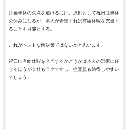
計画年休の欠点を避けるには、原則として祝日は無休
の休みになるが、本人が希望すれば
有給休暇
を充当す
ることも可能とする。
これがベストな解決策ではないかと思います。
祝日に
有給休暇
を充当するかどうかは本人の選択に任
せるほうが会社もラクですし、
従業員
も納得しやすい
でしょう。