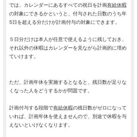
では、カレンダーにあるすべての祝日を計画
有給休暇
の対象にできるかというと、付与された日数のうち年
5日を超える分だけが計画付与の対象にできます。
５日分だけは本人が任意で使えるように残しておき、
それ以外の休暇はカレンダーを見ながら計画的に埋め
ていけます。
ただ、計画年休を実施するとなると、残日数が足りな
くなった人をどうするかが問題です。
計画付与する段階で
有給休暇
の残日数がゼロになって
いれば、計画年休を使えませんので、別途で休暇を与
えないといけなくなります。