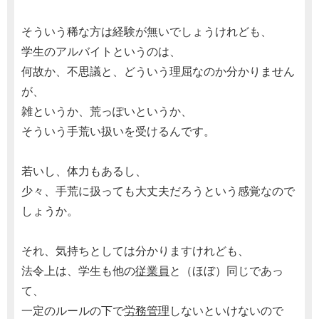
そういう稀な方は経験が無いでしょうけれども、
学生のアルバイトというのは、
何故か、不思議と、どういう理屈なのか分かりません
が、
雑というか、荒っぽいというか、
そういう手荒い扱いを受けるんです。
若いし、体力もあるし、
少々、手荒に扱っても大丈夫だろうという感覚なので
しょうか。
それ、気持ちとしては分かりますけれども、
法令上は、学生も他の
従業員
と（ほぼ）同じであっ
て、
一定のルールの下で
労務管理
しないといけないので