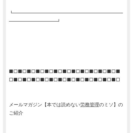
┗━━━━━━━━━━━━━━━━━━━━━━━
━━━━━━━━━━┛
■□■□■□■□■□■□■□■□■□■□■□■□■
□■□■□■□■□■□■□■□■□■□■□■□■□
メールマガジン【本では読めない
労務管理
のミソ】の
ご紹介