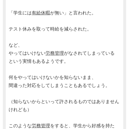
「学生には
有給休暇
が無い」と言われた。
テスト休みを取って時給を減らされた。
など、
やってはいけない
労務管理
がなされてしまっている
という実情もあるようです。
何をやってはいけないかを知らないまま、
間違った対応をしてしまうこともあるでしょう。
（知らないからといって許されるものではありません
けれども）
このような
労務管理
をすると、学生から好感を持た