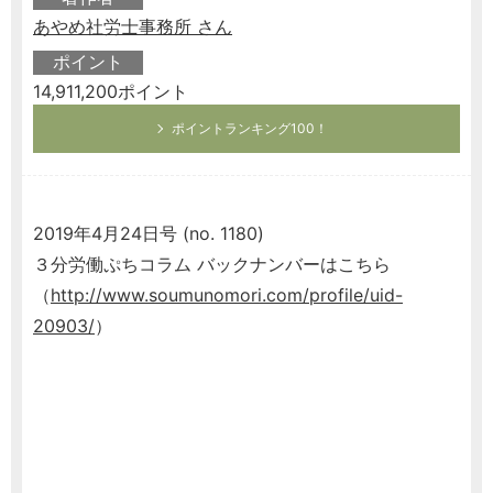
あやめ社労士事務所 さん
ポイント
14,911,200ポイント
ポイントランキング100！
2019年4月24日号 (no. 1180)
３分労働ぷちコラム バックナンバーはこちら
（
http://www.soumunomori.com/profile/uid-
20903/
）