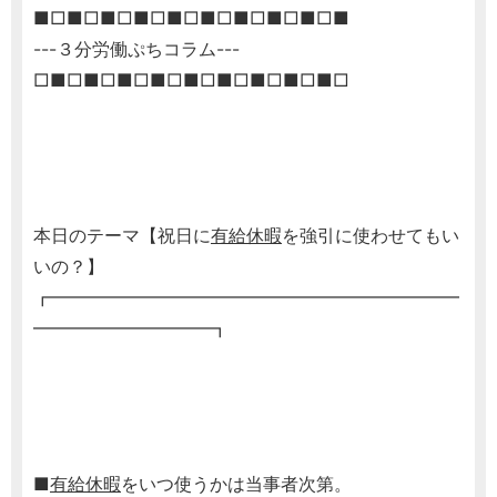
■□■□■□■□■□■□■□■□■□■
---３分労働ぷちコラム---
□■□■□■□■□■□■□■□■□■□
本日のテーマ【祝日に
有給休暇
を強引に使わせてもい
いの？】
┏━━━━━━━━━━━━━━━━━━━━━━━
━━━━━━━━━━┓
■
有給休暇
をいつ使うかは当事者次第。