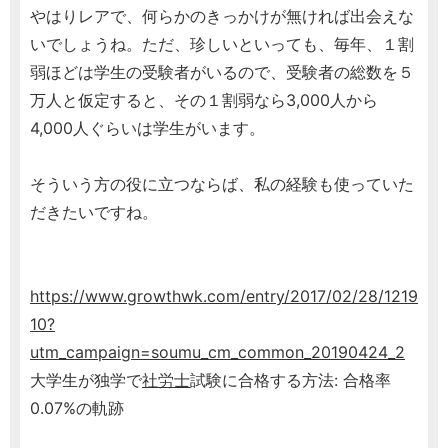
やはりレアで、何らかのきっかけが無ければ出会えな
いでしょうね。ただ、珍しいといっても、毎年、１割
弱ほどは学生の受験者がいるので、受験者の総数を５
万人と仮定すると、その１割弱なら3,000人から
4,000人ぐらいは学生がいます。
そういう方の役に立つならば、私の経験も使っていた
だきたいですね。
https://www.growthwk.com/entry/2017/02/28/1219
10?
utm_campaign=soumu_cm_common_20190424_2
大学生が独学で
社労士
試験に合格する方法: 合格率
0.07%の軌跡