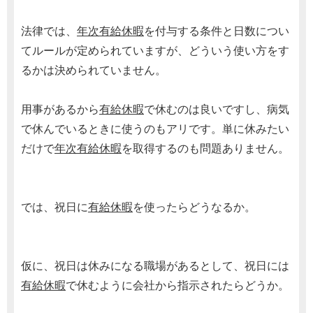
法律では、
年次有給休暇
を付与する条件と日数につい
てルールが定められていますが、どういう使い方をす
るかは決められていません。
用事があるから
有給休暇
で休むのは良いですし、病気
で休んでいるときに使うのもアリです。単に休みたい
だけで
年次有給休暇
を取得するのも問題ありません。
では、祝日に
有給休暇
を使ったらどうなるか。
仮に、祝日は休みになる職場があるとして、祝日には
有給休暇
で休むように会社から指示されたらどうか。