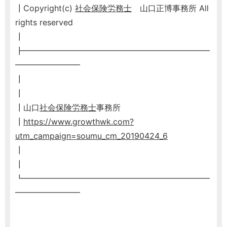
┃Copyright(c)
社会保険労務士
山口正博事務所 All
rights reserved
┃
┣━━━━━━━━━━━━━━━━━━━━━━━
━━━━━━━━
┃
┃
┃山口
社会保険労務士
事務所
┃
https://www.growthwk.com?
utm_campaign=soumu_cm_20190424_6
┃
┃
┗━━━━━━━━━━━━━━━━━━━━━━━
━━━━━━━━