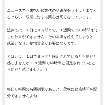
ニュースでも未払い
残業代
の話題がチラホラと出てく
るぐらい、残業に対する関心は高くなっています。
法律では、１日に８時間まで、１週間では40時間まで
しか仕事ができません。その水準を超えてしまうと、
残業となり、
割増賃金
が必要になります。
とはいえ、１日で８時間と固定されていると不便だと
感じませんか？ １週間で40時間と固定されていると
不便だと感じませんか？
毎日８時間の時間制限があると、柔軟に
勤務時間
を配
分できませんよね。