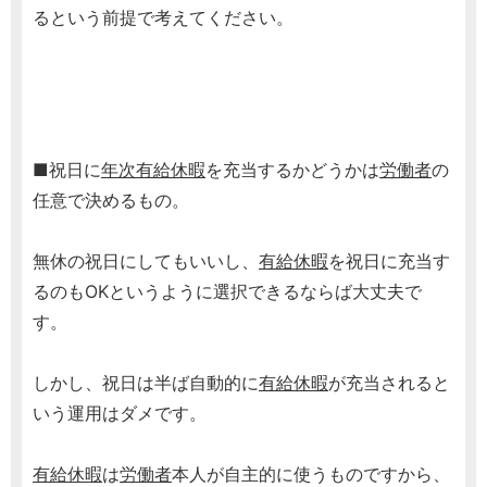
るという前提で考えてください。
■祝日に
年次有給休暇
を充当するかどうかは
労働者
の
任意で決めるもの。
無休の祝日にしてもいいし、
有給休暇
を祝日に充当す
るのもOKというように選択できるならば大丈夫で
す。
しかし、祝日は半ば自動的に
有給休暇
が充当されると
いう運用はダメです。
有給休暇
は
労働者
本人が自主的に使うものですから、