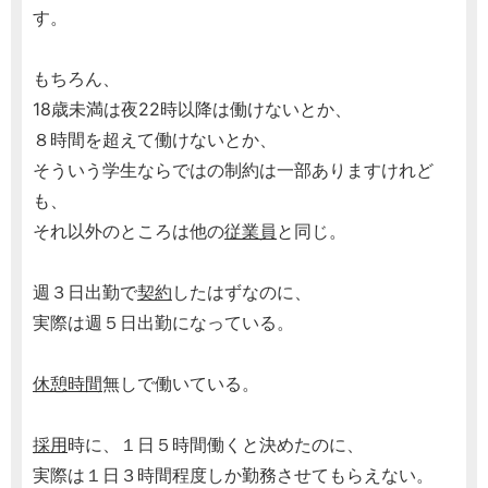
す。
もちろん、
18歳未満は夜22時以降は働けないとか、
８時間を超えて働けないとか、
そういう学生ならではの制約は一部ありますけれど
も、
それ以外のところは他の
従業員
と同じ。
週３日出勤で
契約
したはずなのに、
実際は週５日出勤になっている。
休憩時間
無しで働いている。
採用
時に、１日５時間働くと決めたのに、
実際は１日３時間程度しか勤務させてもらえない。