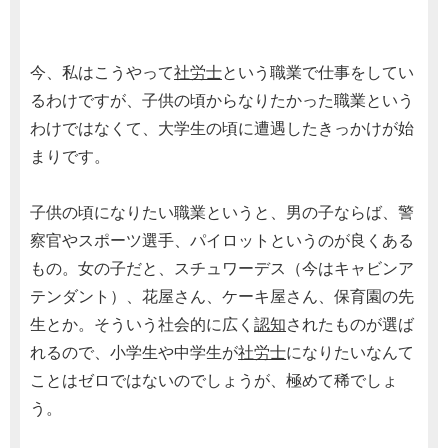
今、私はこうやって
社労士
という職業で仕事をしてい
るわけですが、子供の頃からなりたかった職業という
わけではなくて、大学生の頃に遭遇したきっかけが始
まりです。
子供の頃になりたい職業というと、男の子ならば、警
察官やスポーツ選手、パイロットというのが良くある
もの。女の子だと、スチュワーデス（今はキャビンア
テンダント）、花屋さん、ケーキ屋さん、保育園の先
生とか。そういう社会的に広く
認知
されたものが選ば
れるので、小学生や中学生が
社労士
になりたいなんて
ことはゼロではないのでしょうが、極めて稀でしょ
う。