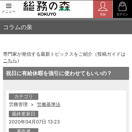
メニュー
登録
ログイン
コラムの泉
専門家が発信する最新トピックスをご紹介（投稿ガイドは
こちら
）
祝日に有給休暇を強引に使わせてもいいの？
カテゴリ
労務管理 >
労働基準法
最終更新日
2020年04月07日 13:23
著作者