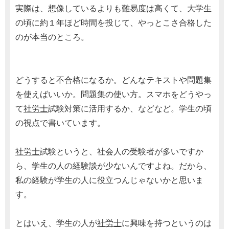
実際は、想像しているよりも難易度は高くて、大学生
の頃に約１年ほど時間を投じて、やっとこさ合格した
のが本当のところ。
どうすると不合格になるか。どんなテキストや問題集
を使えばいいか。問題集の使い方。スマホをどうやっ
て
社労士
試験対策に活用するか、などなど。学生の頃
の視点で書いています。
社労士
試験というと、社会人の受験者が多いですか
ら、学生の人の経験談が少ないんですよね。だから、
私の経験が学生の人に役立つんじゃないかと思いま
す。
とはいえ、学生の人が
社労士
に興味を持つというのは