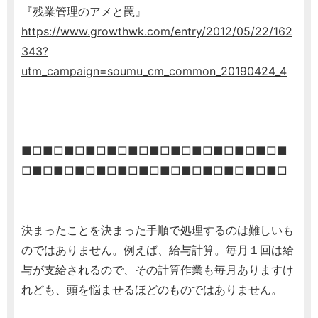
『残業管理のアメと罠』
https://www.growthwk.com/entry/2012/05/22/162
343?
utm_campaign=soumu_cm_common_20190424_4
■□■□■□■□■□■□■□■□■□■□■□■□■
□■□■□■□■□■□■□■□■□■□■□■□■□
決まったことを決まった手順で処理するのは難しいも
のではありません。例えば、給与計算。毎月１回は給
与が支給されるので、その計算作業も毎月ありますけ
れども、頭を悩ませるほどのものではありません。