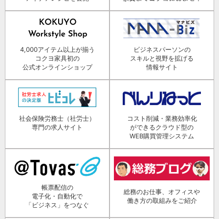
4,000アイテム以上が揃う
ビジネスパーソンの
コクヨ家具初の
スキルと視野を拡げる
公式オンラインショップ
情報サイト
社会保険労務士（社労士）
コスト削減・業務効率化
専門の求人サイト
ができるクラウド型の
WEB購買管理システム
帳票配信の
総務のお仕事、オフィスや
電子化・自動化で
働き方の取組みをご紹介
「ビジネス」をつなぐ