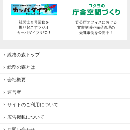
社労士０号業務を
官公庁オフィスにおける
掘り起こすラジオ
文書削減や備品管理の
カッパダイブNEO！
先進事例を公開中！
総務の森トップ
総務の森とは
会社概要
運営者
サイトのご利用について
広告掲載について
お問い合わせ