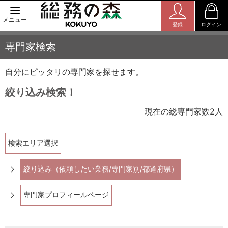
メニュー
登録
ログイン
専門家検索
自分にピッタリの専門家を探せます。
絞り込み検索！
現在の総専門家数2人
検索エリア選択
絞り込み（依頼したい業務/専門家別/都道府県）
専門家プロフィールページ