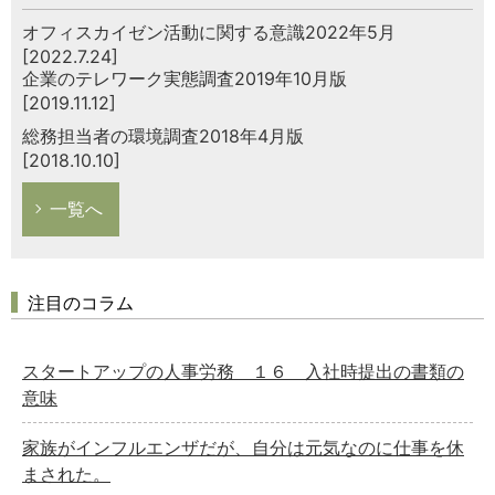
オフィスカイゼン活動に関する意識2022年5月
[2022.7.24]
企業のテレワーク実態調査2019年10月版
[2019.11.12]
総務担当者の環境調査2018年4月版
[2018.10.10]
一覧へ
注目のコラム
スタートアップの人事労務 １６ 入社時提出の書類の
意味
家族がインフルエンザだが、自分は元気なのに仕事を休
まされた。