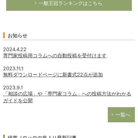
一般王冠ランキングはこちら
お知らせ
2024.4.22
専門家投稿用コラムへの自動投稿を受付けます
2023.11.1
無料ダウンロードページに新書式22点が追加
2023.9.1
「相談の広場」や「専門家コラム」への投稿方法がわかる
ガイドを公開
一覧へ
経営ノウハウの泉より最新記事