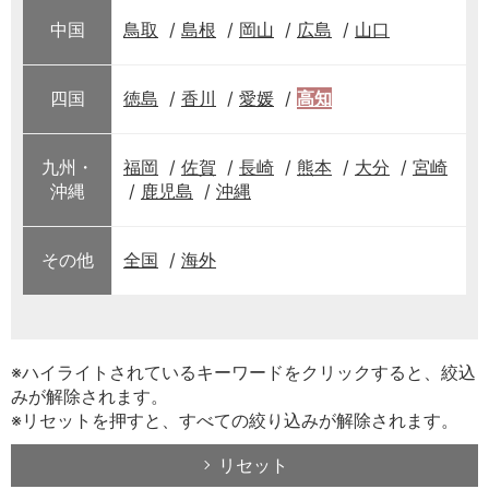
中国
鳥取
島根
岡山
広島
山口
四国
徳島
香川
愛媛
高知
九州・
福岡
佐賀
長崎
熊本
大分
宮崎
沖縄
鹿児島
沖縄
その他
全国
海外
※ハイライトされているキーワードをクリックすると、絞込
みが解除されます。
※リセットを押すと、すべての絞り込みが解除されます。
リセット