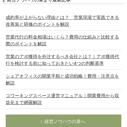
成約率が上がらない理由とは？ 営業現場で実践できる
改善策と研修のポイントを解説
営業代行の料金相場はいくら？費用の仕組みと比較する
際のポイントを解説
営業のアポ獲得を外注するべき会社とは？｜アポ獲得代
行を検討する前に知っておきたい4つの判断基準
シェアオフィスの開業手順と成功戦略！費用・注意点を
解説
コワーキングスペース運営マニュアル｜開業費用から収
益化まで網羅解説
経営ノウハウの泉へ