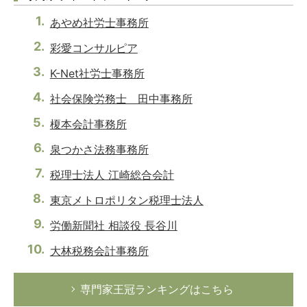
あやめ社労士事務所
彩愛コンサルピア
K-Net社労士事務所
社会保険労務士 田中事務所
榎本会計事務所
泉つかさ法務事務所
税理士法人 江崎総合会計
東京メトロポリタン税理士法人
労働新聞社 相談役 長谷川
大林税務会計事務所
専門家王冠ランキングはこちら