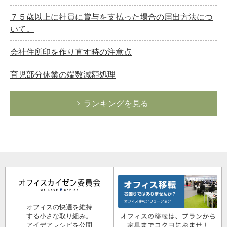
７５歳以上に社員に賞与を支払った場合の届出方法につ
いて。
会社住所印を作り直す時の注意点
育児部分休業の端数減額処理
ランキングを見る
オフィスの快適を維持
する小さな取り組み。
アイデアレシピを公開