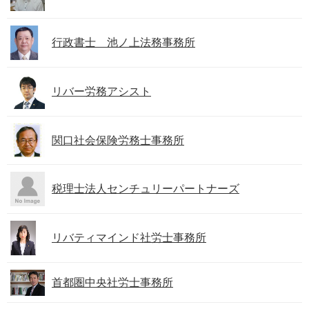
行政書士 池ノ上法務事務所
リバー労務アシスト
関口社会保険労務士事務所
税理士法人センチュリーパートナーズ
リバティマインド社労士事務所
首都圏中央社労士事務所