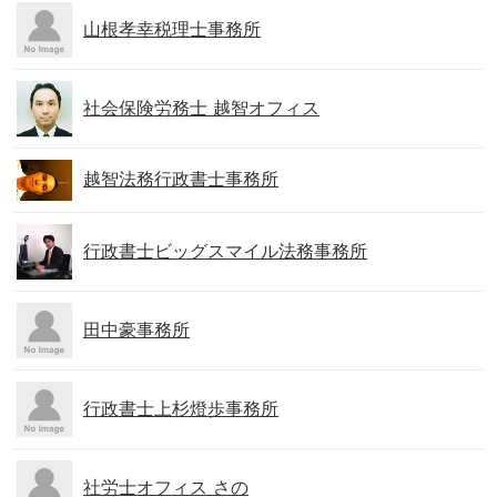
山根孝幸税理士事務所
社会保険労務士 越智オフィス
越智法務行政書士事務所
行政書士ビッグスマイル法務事務所
田中豪事務所
行政書士上杉燈歩事務所
社労士オフィス さの