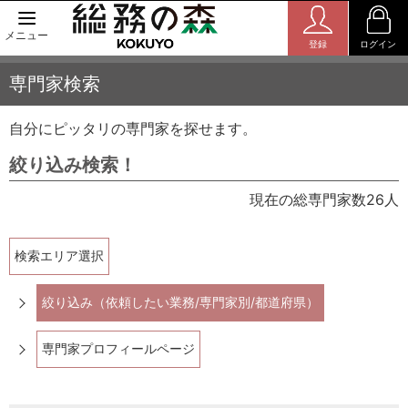
メニュー
登録
ログイン
専門家検索
自分にピッタリの専門家を探せます。
絞り込み検索！
現在の総専門家数26人
検索エリア選択
絞り込み（依頼したい業務/専門家別/都道府県）
専門家プロフィールページ