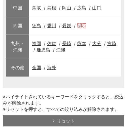
中国
鳥取
島根
岡山
広島
山口
四国
徳島
香川
愛媛
高知
九州・
福岡
佐賀
長崎
熊本
大分
宮崎
沖縄
鹿児島
沖縄
その他
全国
海外
※ハイライトされているキーワードをクリックすると、絞込
みが解除されます。
※リセットを押すと、すべての絞り込みが解除されます。
リセット