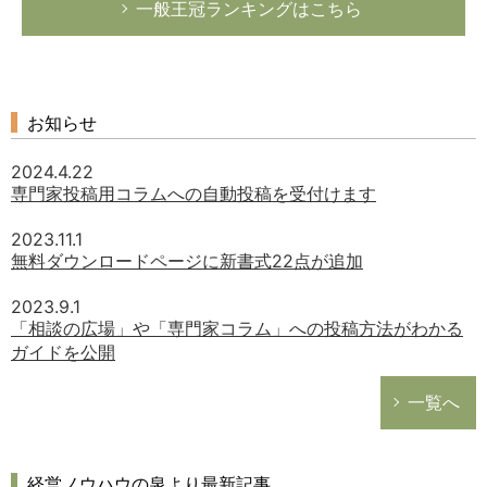
一般王冠ランキングはこちら
お知らせ
2024.4.22
専門家投稿用コラムへの自動投稿を受付けます
2023.11.1
無料ダウンロードページに新書式22点が追加
2023.9.1
「相談の広場」や「専門家コラム」への投稿方法がわかる
ガイドを公開
一覧へ
経営ノウハウの泉より最新記事