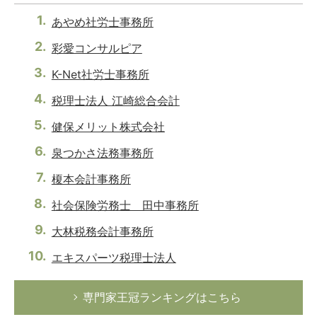
あやめ社労士事務所
彩愛コンサルピア
K-Net社労士事務所
税理士法人 江崎総合会計
健保メリット株式会社
泉つかさ法務事務所
榎本会計事務所
社会保険労務士 田中事務所
大林税務会計事務所
エキスパーツ税理士法人
専門家王冠ランキングはこちら