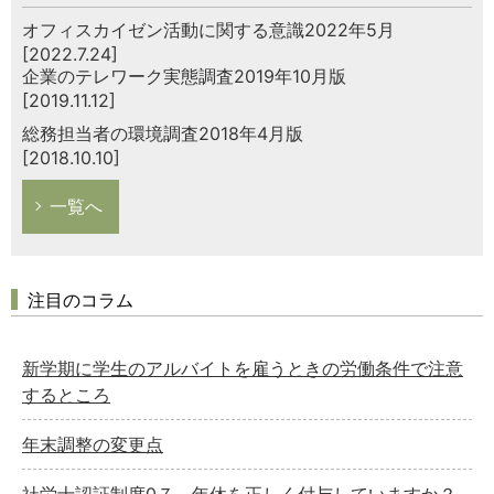
オフィスカイゼン活動に関する意識2022年5月
[2022.7.24]
企業のテレワーク実態調査2019年10月版
[2019.11.12]
総務担当者の環境調査2018年4月版
[2018.10.10]
一覧へ
注目のコラム
新学期に学生のアルバイトを雇うときの労働条件で注意
するところ
年末調整の変更点
社労士認証制度0７ 年休を正しく付与していますか？