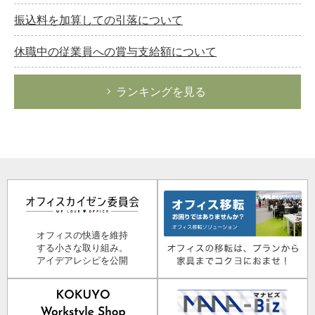
振込料を加算しての引落について
休職中の従業員への賞与支給額について
ランキングを見る
オフィスの快適を維持
する小さな取り組み。
アイデアレシピを公開