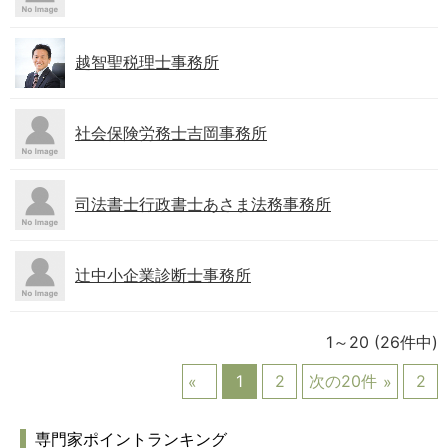
越智聖税理士事務所
社会保険労務士吉岡事務所
司法書士行政書士あさま法務事務所
辻中小企業診断士事務所
1～20
(26件中)
1
2
次の20件
2
専門家ポイントランキング