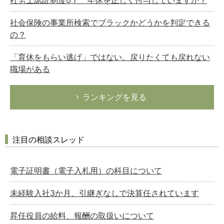
社会保険の事業所検索でブラックかどうかを判定できる
の？
「育休をもらい逃げ」ではない。戻りたくても戻れない
職場がある
ランキングを見る
注目の相談スレッド
電子証明書（電子入札用）の科目について
未経験入社3か月、引継ぎなしで決算任されています
昇任役員の給料、報酬の取扱いについて