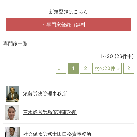
新規登録はこちら
専門家登録（無料）
専門家一覧
1～20
(26件中)
1
2
次の20件
2
須藤労務管理事務所
三木経営労務管理事務所
社会保険労務士田口裕貴事務所