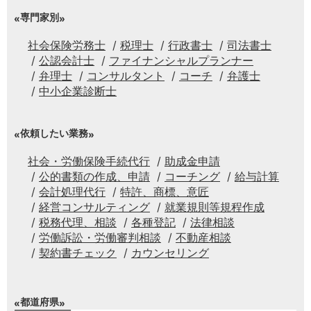
専門家別
社会保険労務士
税理士
行政書士
司法書士
公認会計士
ファイナンシャルプランナー
弁理士
コンサルタント
コーチ
弁護士
中小企業診断士
依頼したい業務
社会・労働保険手続代行
助成金申請
公的書類の作成、申請
コーチング
給与計算
会計処理代行
特許、商標、意匠
経営コンサルティング
就業規則等規程作成
税務代理、相談
各種登記
法律相談
労働訴訟・労働審判相談
不動産相談
契約書チェック
カウンセリング
都道府県