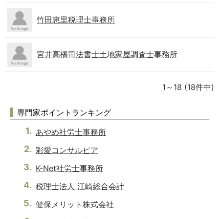
竹田恵里税理士事務所
宮井高橋司法書士土地家屋調査士事務所
1～18
(18件中)
専門家ポイントランキング
あやめ社労士事務所
彩愛コンサルピア
K-Net社労士事務所
税理士法人 江崎総合会計
健保メリット株式会社