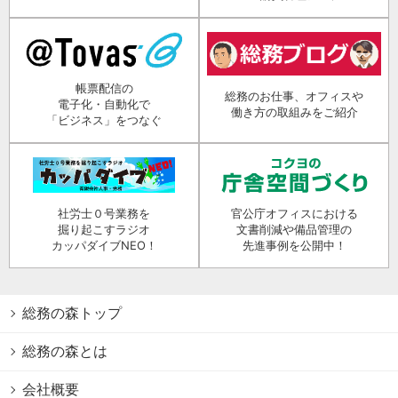
帳票配信の
総務のお仕事、オフィスや
電子化・自動化で
働き方の取組みをご紹介
「ビジネス」をつなぐ
社労士０号業務を
官公庁オフィスにおける
掘り起こすラジオ
文書削減や備品管理の
カッパダイブNEO！
先進事例を公開中！
総務の森トップ
総務の森とは
会社概要