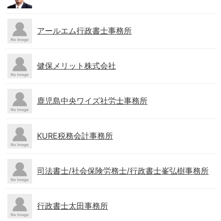
アールエム行政書士事務所
健保メリット株式会社
鹿児島中央ワイズ社労士事務所
KURE税務会計事務所
司法書士/社会保険労務士/行政書士峯弘樹事務所
行政書士太田事務所