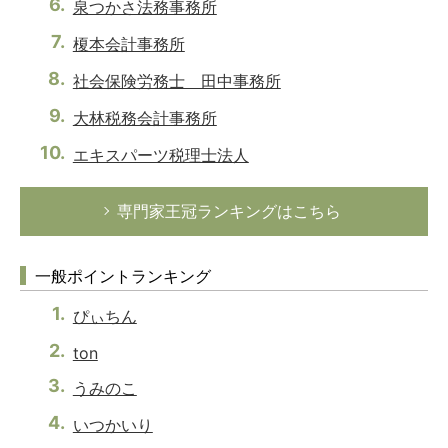
泉つかさ法務事務所
榎本会計事務所
社会保険労務士 田中事務所
大林税務会計事務所
エキスパーツ税理士法人
専門家王冠ランキングはこちら
一般ポイントランキング
ぴぃちん
ton
うみのこ
いつかいり