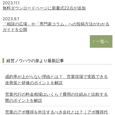
2023.11.1
無料ダウンロードページに新書式22点が追加
2023.9.1
「相談の広場」や「専門家コラム」への投稿方法がわかる
ガイドを公開
一覧へ
経営ノウハウの泉より最新記事
成約率が上がらない理由とは？ 営業現場で実践できる
改善策と研修のポイントを解説
営業代行の料金相場はいくら？費用の仕組みと比較する
際のポイントを解説
営業のアポ獲得を外注するべき会社とは？｜アポ獲得代