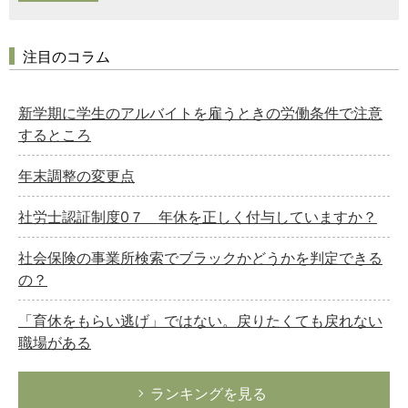
注目のコラム
新学期に学生のアルバイトを雇うときの労働条件で注意
するところ
年末調整の変更点
社労士認証制度0７ 年休を正しく付与していますか？
社会保険の事業所検索でブラックかどうかを判定できる
の？
「育休をもらい逃げ」ではない。戻りたくても戻れない
職場がある
ランキングを見る