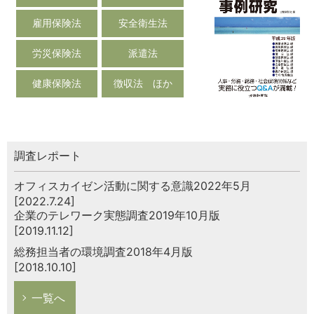
雇用保険法
安全衛生法
労災保険法
派遣法
健康保険法
徴収法 ほか
調査レポート
オフィスカイゼン活動に関する意識2022年5月
[2022.7.24]
企業のテレワーク実態調査2019年10月版
[2019.11.12]
総務担当者の環境調査2018年4月版
[2018.10.10]
一覧へ