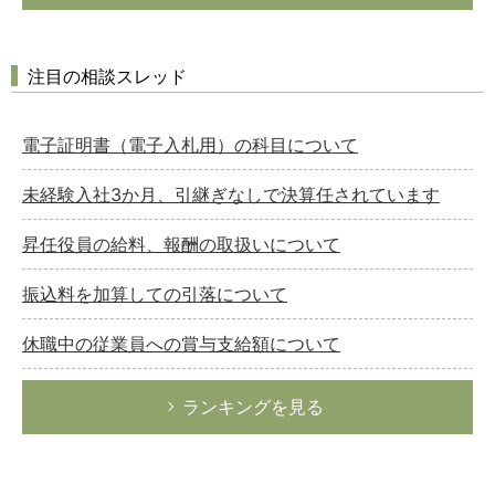
注目の相談スレッド
電子証明書（電子入札用）の科目について
未経験入社3か月、引継ぎなしで決算任されています
昇任役員の給料、報酬の取扱いについて
振込料を加算しての引落について
休職中の従業員への賞与支給額について
ランキングを見る