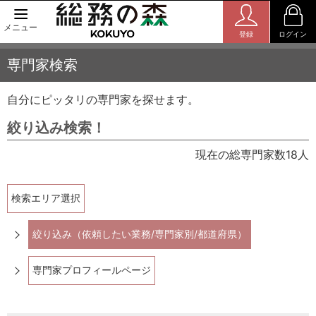
メニュー
登録
ログイン
専門家検索
自分にピッタリの専門家を探せます。
絞り込み検索！
現在の総専門家数18人
検索エリア選択
絞り込み（依頼したい業務/専門家別/都道府県）
専門家プロフィールページ