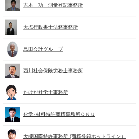
吉本 功 測量登記事務所
大塩行政書士法務事務所
島田会計グループ
西川社会保険労務士事務所
たけだ社労士事務所
化学･材料特許商標事務所ＯＫＵ
大槻国際特許事務所 (商標登録ホットライン）