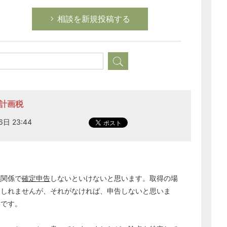
相談を新規投稿する
市計画税
日 23:44
得
関係で
確定申告
しないといけないと思います。取得の場
もしれませんが、それがなければ、申告しないと思いま
いです。