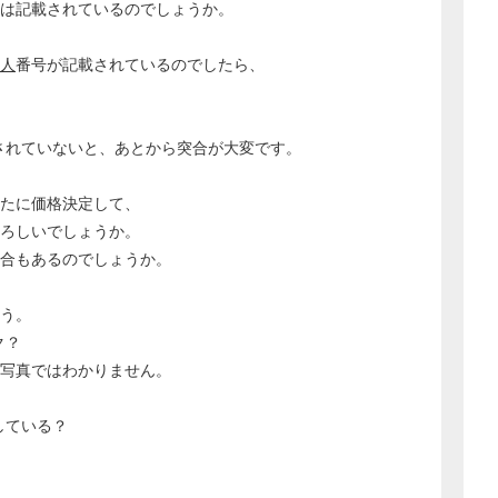
は記載されているのでしょうか。
人
番号が記載されているのでしたら、
されていないと、あとから突合が大変です。
たに価格決定して、
ろしいでしょうか。
合もあるのでしょうか。
う。
ク？
どのカテゴリーに投稿しますか？
真ではわかりません。
選択してください
ている？
労務管理
税務経理
企業法務