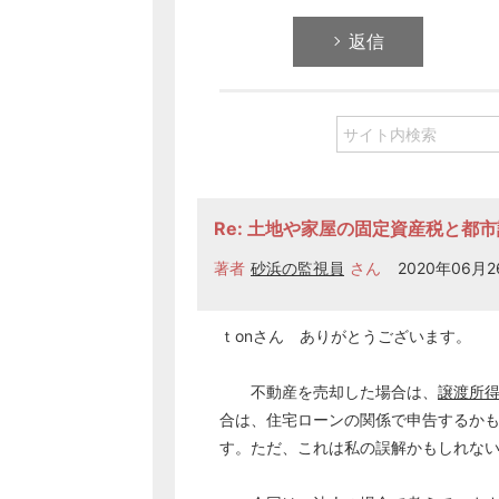
返信
Re: 土地や家屋の固定資産税と都
著者
砂浜の監視員
さん
2020年06月26
ｔonさん ありがとうございます。
不動産を売却した場合は、
譲渡所
合は、住宅ローンの関係で申告するか
す。ただ、これは私の誤解かもしれな