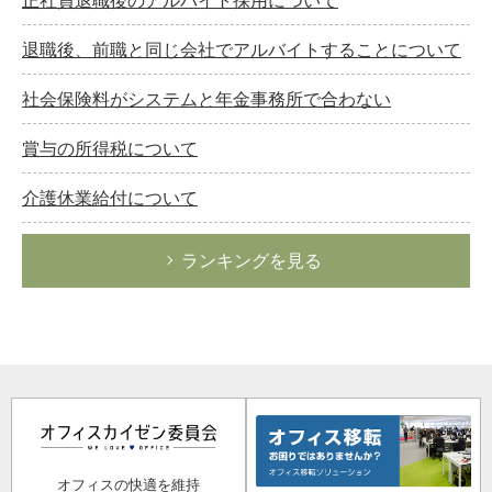
退職後、前職と同じ会社でアルバイトすることについて
社会保険料がシステムと年金事務所で合わない
賞与の所得税について
介護休業給付について
ランキングを見る
オフィスの快適を維持