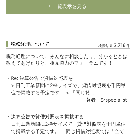
一覧表示を見る
税務経理について
3,716
検索結果
件
税務経理について、みんなに相談したり、分かるときは
教えてあげたりと、相互協力のフォーラムです！
Re: 決算公告で貸借対照表を
> 日刊工業新聞に2枠サイズで、貸借対照表を千円単
位で掲載する予定です。 > 「同じ貸...
著者：Srspecialist
決算公告で貸借対照表を掲載する
日刊工業新聞に2枠サイズで、貸借対照表を千円単位
で掲載する予定です。 「同じ貸借対照表では「全て