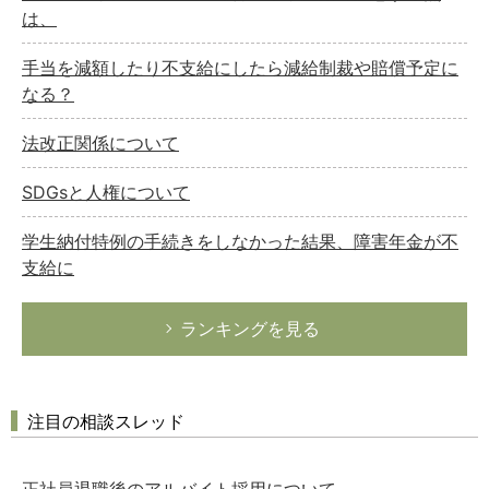
は、
手当を減額したり不支給にしたら減給制裁や賠償予定に
なる？
法改正関係について
SDGsと人権について
学生納付特例の手続きをしなかった結果、障害年金が不
支給に
ランキングを見る
注目の相談スレッド
正社員退職後のアルバイト採用について