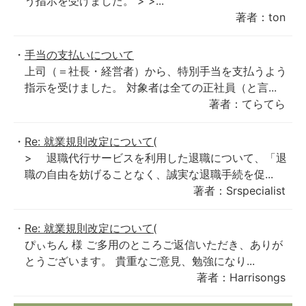
う指示を受けました。 > >...
著者：ton
手当の支払いについて
上司（＝社長・経営者）から、特別手当を支払うよう
指示を受けました。 対象者は全ての正社員（と言...
著者：てらてら
Re: 就業規則改定について(
> 退職代行サービスを利用した退職について、「退
職の自由を妨げることなく、誠実な退職手続を促...
著者：Srspecialist
Re: 就業規則改定について(
ぴぃちん 様 ご多用のところご返信いただき、ありが
とうございます。 貴重なご意見、勉強になり...
著者：Harrisongs