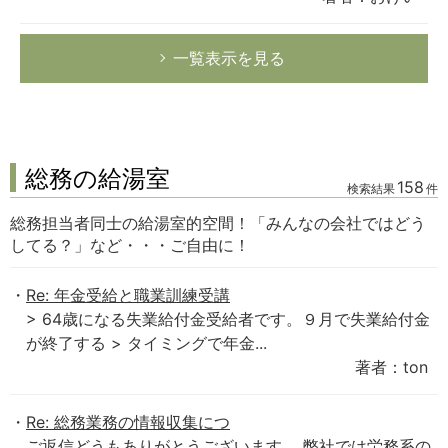
一覧表示を見る
総務の給湯室
158
検索結果
件
総務担当者同士の給湯室的空間！「みんなの会社ではどう
してる？」など・・・ご自由に！
Re: 年金受給と職業訓練受講
> 64歳になる失業給付金受給者です。９月で失業給付金
が終了する > タイミングで年金...
著者：ton
Re: 総務業務の情報収集につ
ご返信どうもありがとうございます。 弊社では労務系の