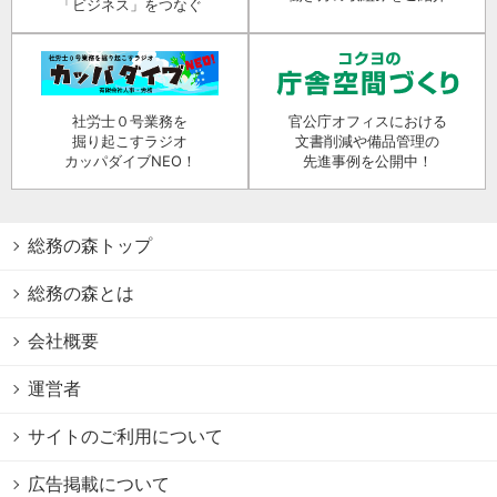
「ビジネス」をつなぐ
社労士０号業務を
官公庁オフィスにおける
掘り起こすラジオ
文書削減や備品管理の
カッパダイブNEO！
先進事例を公開中！
総務の森トップ
総務の森とは
会社概要
運営者
サイトのご利用について
広告掲載について