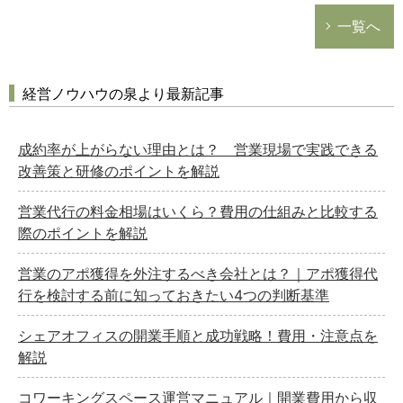
一覧へ
経営ノウハウの泉より最新記事
成約率が上がらない理由とは？ 営業現場で実践できる
改善策と研修のポイントを解説
営業代行の料金相場はいくら？費用の仕組みと比較する
際のポイントを解説
営業のアポ獲得を外注するべき会社とは？｜アポ獲得代
行を検討する前に知っておきたい4つの判断基準
シェアオフィスの開業手順と成功戦略！費用・注意点を
解説
コワーキングスペース運営マニュアル｜開業費用から収