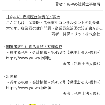
著者：あやめ社労士事務所
【Q＆A】産業医は無責任が認め
こんにちは、産業医・労働衛生コンサルタントの朝長健
太です。従業員の健康問題（従業員主治医の診断書が起...
著者：健保メリット株式会社
関連者取引に係る書類の整理保存
～得する税務・会計情報～第433号【税理士法人-優和-】
https://www.yu-wa.jp関連...
著者：税理士法人優和
出国税
～得する税務・会計情報～第432号【税理士法人-優和-】
https://www.yu-wa.jp出国...
著者：税理士法人優和