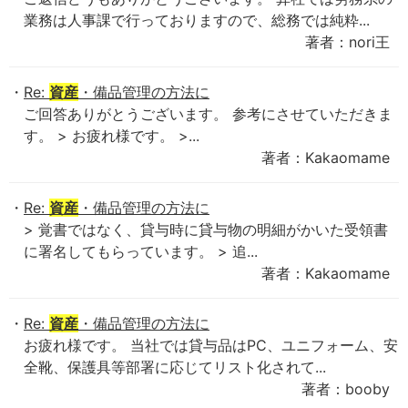
業務は人事課で行っておりますので、総務では純粋...
著者：nori王
Re:
資産
・備品管理の方法に
ご回答ありがとうございます。 参考にさせていただきま
す。 > お疲れ様です。 >...
著者：Kakaomame
Re:
資産
・備品管理の方法に
> 覚書ではなく、貸与時に貸与物の明細がかいた受領書
に署名してもらっています。 > 追...
著者：Kakaomame
Re:
資産
・備品管理の方法に
お疲れ様です。 当社では貸与品はPC、ユニフォーム、安
全靴、保護具等部署に応じてリスト化されて...
著者：booby