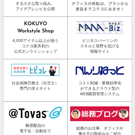
する小さな取り組み。
アイデアレシピを公開
4,000アイテム以上が揃う
ビジネスパーソンの
コクヨ家具初の
スキルと視野を拡げる
公式オンラインショップ
情報サイト
社会保険労務士（社労士）
コスト削減・業務効率化
専門の求人サイト
ができるクラウド型の
WEB購買管理システム
帳票配信の
総務のお仕事、オフィスや
電子化・自動化で
働き方の取組みをご紹介