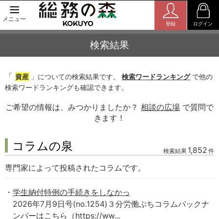
メニュー
登録
ログイン
検索結果
「
資産
」についての検索結果です。
検索ワードランキング
で他の
検索ワードランキングも確認できます。
ご希望の情報は、みつかりましたか？
相談の広場
で質問で
きます！
コラムの泉
1,852
検索結果
件
専門家によって投稿されたコラムです。
学生納付特例の手続きをしなかっ
2026年7月9日号(no.1254)３分労働ぷちコラムバックナ
ンバーはこちら（https://ww...