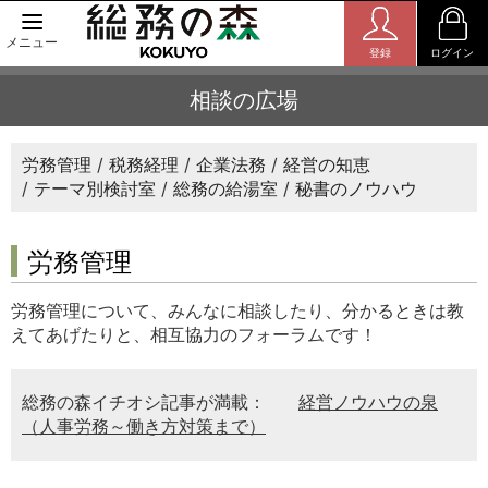
メニュー
登録
ログイン
相談の広場
労務管理
税務経理
企業法務
経営の知恵
テーマ別検討室
総務の給湯室
秘書のノウハウ
労務管理
労務管理について、みんなに相談したり、分かるときは教
えてあげたりと、相互協力のフォーラムです！
総務の森イチオシ記事が満載：
経営ノウハウの泉
（人事労務～働き方対策まで）