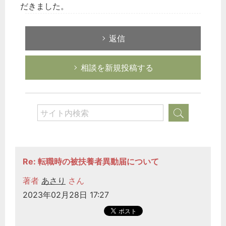
だきました。
返信
相談を新規投稿する
Re: 転職時の被扶養者異動届について
著者
あさり
さん
2023年02月28日 17:27