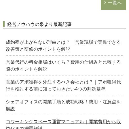
一覧へ
経営ノウハウの泉より最新記事
成約率が上がらない理由とは？ 営業現場で実践できる
改善策と研修のポイントを解説
営業代行の料金相場はいくら？費用の仕組みと比較する
際のポイントを解説
営業のアポ獲得を外注するべき会社とは？｜アポ獲得代
行を検討する前に知っておきたい4つの判断基準
シェアオフィスの開業手順と成功戦略！費用・注意点を
解説
コワーキングスペース運営マニュアル｜開業費用から収
益化まで網羅解説