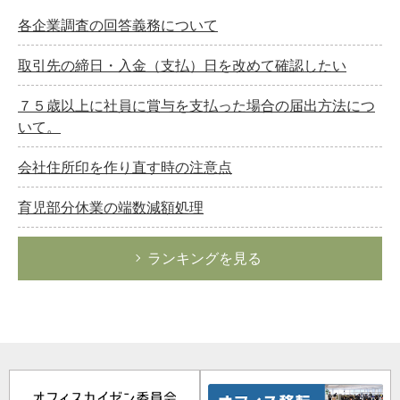
各企業調査の回答義務について
取引先の締日・入金（支払）日を改めて確認したい
７５歳以上に社員に賞与を支払った場合の届出方法につ
いて。
会社住所印を作り直す時の注意点
育児部分休業の端数減額処理
ランキングを見る