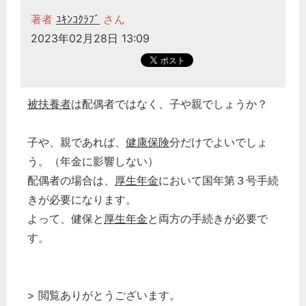
著者
ﾕｷﾝｺｸﾗﾌﾞ
さん
2023年02月28日 13:09
被扶養者
は配偶者ではなく、子や親でしょうか？
子や、親であれば、
健康保険
分だけでよいでしょ
う。（年金に影響しない）
配偶者の場合は、
厚生年金
において国年第３号手続
きが必要になります。
よって、健保と
厚生年金
と両方の手続きが必要で
す。
> 閲覧ありがとうございます。