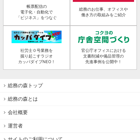
帳票配信の
総務のお仕事、オフィスや
電子化・自動化で
働き方の取組みをご紹介
「ビジネス」をつなぐ
社労士０号業務を
官公庁オフィスにおける
掘り起こすラジオ
文書削減や備品管理の
カッパダイブNEO！
先進事例を公開中！
総務の森トップ
総務の森とは
会社概要
運営者
サイトのご利用について