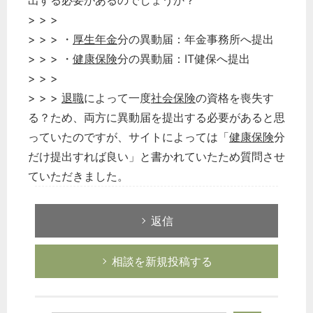
出する必要があるのでしょうか？
> > >
> > > ・
厚生年金
分の異動届：年金事務所へ提出
> > > ・
健康保険
分の異動届：IT健保へ提出
> > >
> > >
退職
によって一度
社会保険
の資格を喪失す
る？ため、両方に異動届を提出する必要があると思
っていたのですが、サイトによっては「
健康保険
分
だけ提出すれば良い」と書かれていたため質問させ
ていただきました。
返信
相談を新規投稿する