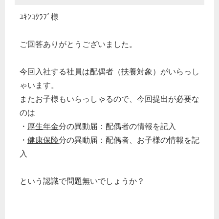
ﾕｷﾝｺｸﾗﾌﾞ様
ご回答ありがとうございました。
今回入社する社員は配偶者（
扶養
対象）がいらっし
ゃいます。
またお子様もいらっしゃるので、今回提出が必要な
のは
・
厚生年金
分の異動届：配偶者の情報を記入
・
健康保険
分の異動届：配偶者、お子様の情報を記
入
という認識で問題無いでしょうか？