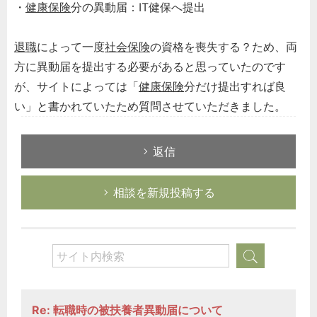
・
健康保険
分の異動届：IT健保へ提出
退職
によって一度
社会保険
の資格を喪失する？ため、両
方に異動届を提出する必要があると思っていたのです
が、サイトによっては「
健康保険
分だけ提出すれば良
い」と書かれていたため質問させていただきました。
返信
相談を新規投稿する
Re: 転職時の被扶養者異動届について