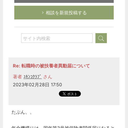
相談を新規投稿する
Re: 転職時の被扶養者異動届について
著者
ﾕｷﾝｺｸﾗﾌﾞ
さん
2023年02月28日 17:50
たぶん、、