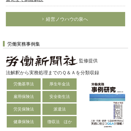
経営ノウハウの泉へ
労働実務事例集
監修提供
法解釈から実務処理までのＱ＆Ａを分類収録
労働基準法
厚生年金法
雇用保険法
安全衛生法
労災保険法
派遣法
健康保険法
徴収法 ほか