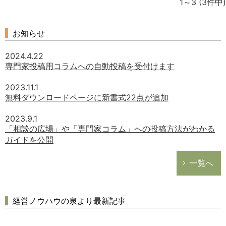
1～3
(3件中)
お知らせ
2024.4.22
専門家投稿用コラムへの自動投稿を受付けます
2023.11.1
無料ダウンロードページに新書式22点が追加
2023.9.1
「相談の広場」や「専門家コラム」への投稿方法がわかる
ガイドを公開
一覧へ
経営ノウハウの泉より最新記事