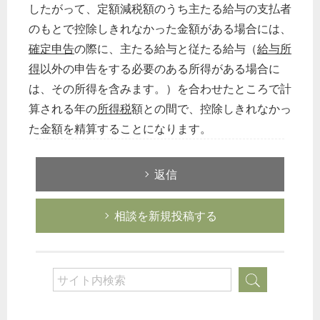
したがって、定額減税額のうち主たる給与の支払者
のもとで控除しきれなかった金額がある場合には、
確定申告
の際に、主たる給与と従たる給与（
給与所
得
以外の申告をする必要のある所得がある場合に
は、その所得を含みます。）を合わせたところで計
算される年の
所得税
額との間で、控除しきれなかっ
た金額を精算することになります。
返信
相談を新規投稿する