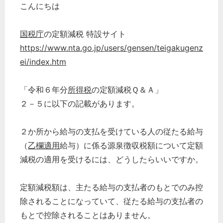
こんにちは
国税庁
の定額減税 特設サイト
https://www.nta.go.jp/users/gensen/teigakugenz
ei/index.htm
「令和６年分
所得税
の定額減税Ｑ＆Ａ」
２－５に以下の記載があります。
２か所から給与の支払を受けている人の従たる給与
（
乙欄適用
給与）に係る源泉徴収税額について定額
減税の適用を受けるには、どうしたらいいですか。
定額減税額は、主たる給与の支払者のもとでのみ控
除されることになっていて、従たる給与の支払者の
もとで控除されることはありません。