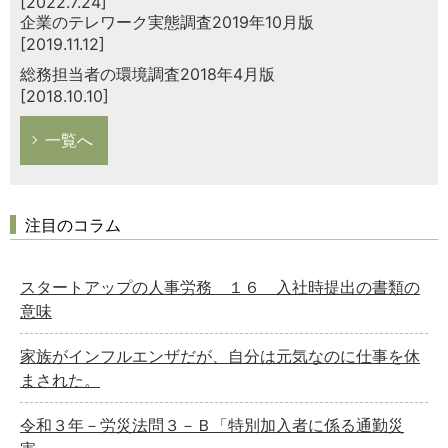
[2022.7.24]
企業のテレワーク実態調査2019年10月版
[2019.11.12]
総務担当者の環境調査2018年4月版
[2018.10.10]
一覧へ
注目のコラム
スタートアップの人事労務 １６ 入社時提出の書類の
意味
家族がインフルエンザだが、自分は元気なのに仕事を休
まされた。
令和３年－労災法問３－Ｂ「特別加入者に係る通勤災