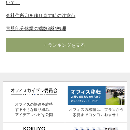
いて。
会社住所印を作り直す時の注意点
育児部分休業の端数減額処理
ランキングを見る
オフィスの快適を維持
する小さな取り組み。
アイデアレシピを公開