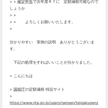
> >
確定申告
で次年度Ｒ７に 定額減税可能なので
しょうか
> >
> > よろしくお願いいたします。
>
分かりやすい 実例の説明 ありがとうございま
す。
下記の処理をすればいいことが分かりました。
> こんにちは
>
国税庁
の定額減税 特設サイト
>
https://www.nta.go.jp/users/gensen/teigakugenz