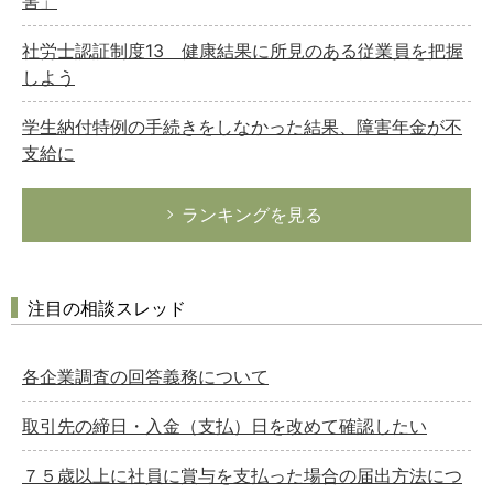
害」
社労士認証制度13 健康結果に所見のある従業員を把握
しよう
学生納付特例の手続きをしなかった結果、障害年金が不
支給に
ランキングを見る
注目の相談スレッド
各企業調査の回答義務について
取引先の締日・入金（支払）日を改めて確認したい
７５歳以上に社員に賞与を支払った場合の届出方法につ