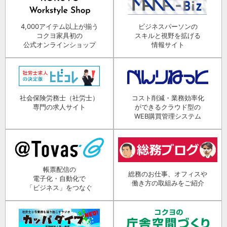
4,000アイテム以上が揃う
ビジネスパーソンの
コクヨ家具初の
スキルと視野を拡げる
公式オンラインショップ
情報サイト
社会保険労務士（社労士）
コスト削減・業務効率化
専門の求人サイト
ができるクラウド型の
WEB購買管理システム
帳票配信の
総務のお仕事、オフィスや
電子化・自動化で
働き方の取組みをご紹介
「ビジネス」をつなぐ