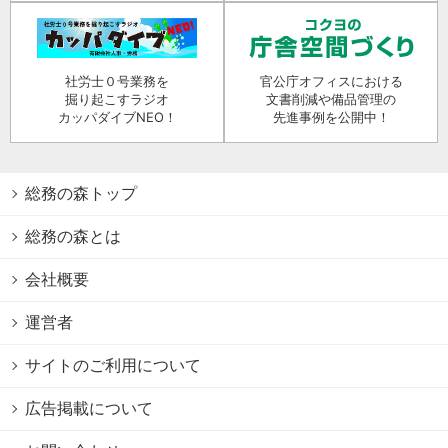
社労士０号業務を
官公庁オフィスにおける
掘り起こすラジオ
文書削減や備品管理の
カッパダイブNEO！
先進事例を公開中！
総務の森トップ
総務の森とは
会社概要
運営者
サイトのご利用について
広告掲載について