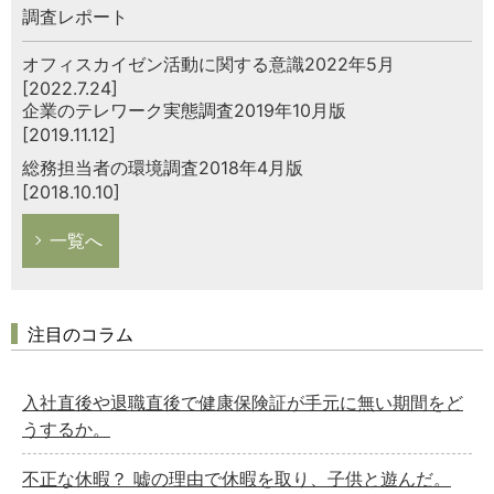
調査レポート
オフィスカイゼン活動に関する意識2022年5月
[2022.7.24]
企業のテレワーク実態調査2019年10月版
[2019.11.12]
総務担当者の環境調査2018年4月版
[2018.10.10]
一覧へ
注目のコラム
入社直後や退職直後で健康保険証が手元に無い期間をど
うするか。
不正な休暇？ 嘘の理由で休暇を取り、子供と遊んだ。