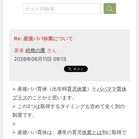
Re: 産後パパ休業について
著者
総務の鷹
さん
2026年06月11日 09:13
> 産後パパ育休（出生時
育児休業
）と
パパママ育休
プラス
のことかと思います。
> この2つは取得するタイミングも含めて全く別の
制度です。
>
> 産後パパ育休は、通常の育児
休業とは
別に取得で