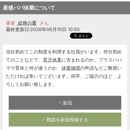
産後パパ休業について
著者
総務の鷹
さん
最終更新日:2026年06月10日 10:55
当社初めてこの制度を利用する社員がいます。何分初め
てのことなどで、
育児休業
に含まれるのか、プラスパパ
ママ育休と何が違うのか、
休業補償
の申請などご教授い
ただければ幸いでございます。何卒、ご協力のほど、よ
ろしくお願い致します。
返信
相談を新規投稿する