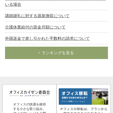
いる場合
講師謝礼に対する源泉徴収について
介護休業給付の賃金月額について
外国送金で差し引かれた手数料の請求について
ランキングを見る
オフィスの快適を維持
する小さな取り組み。