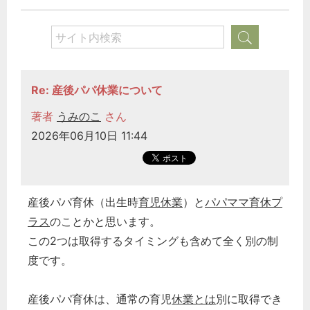
Re: 産後パパ休業について
著者
うみのこ
さん
2026年06月10日 11:44
産後パパ育休（出生時
育児休業
）と
パパママ育休プ
ラス
のことかと思います。
この2つは取得するタイミングも含めて全く別の制
度です。
産後パパ育休は、通常の育児
休業とは
別に取得でき