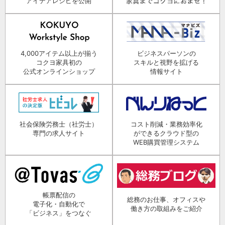
アイデアレシピを公開
4,000アイテム以上が揃う
ビジネスパーソンの
コクヨ家具初の
スキルと視野を拡げる
公式オンラインショップ
情報サイト
社会保険労務士（社労士）
コスト削減・業務効率化
専門の求人サイト
ができるクラウド型の
WEB購買管理システム
帳票配信の
総務のお仕事、オフィスや
電子化・自動化で
働き方の取組みをご紹介
「ビジネス」をつなぐ