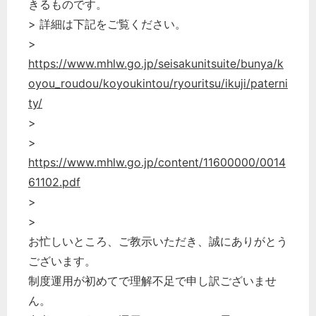
きるものです。
> 詳細は下記をご覧ください。
>
https://www.mhlw.go.jp/seisakunitsuite/bunya/k
oyou_roudou/koyoukintou/ryouritsu/ikuji/paterni
ty/
>
>
https://www.mhlw.go.jp/content/11600000/0014
61102.pdf
>
>
お忙しいところ、ご教示いただき、誠にありがとう
ございます。
制度運用が初めてで理解不足で申し訳ございませ
ん。