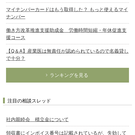
マイナンバーカードはもう取得した？ もっと使えるマイ
ナンバー
働き方改革推進支援助成金 労働時間短縮・年休促進支
援コース
【Q＆A】産業医は無責任が認められているので名義貸し
で十分？
ランキングを見る
注目の相談スレッド
社内親睦会 積立金について
領収書にインボイス番号は記載されているが、失効して