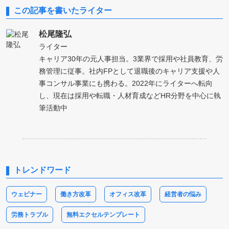
この記事を書いたライター
松尾隆弘
ライター
キャリア30年の元人事担当。3業界で採用や社員教育、労
務管理に従事。社内FPとして退職後のキャリア支援や人
事コンサル事業にも携わる。2022年にライターへ転向
し、現在は採用や転職・人材育成などHR分野を中心に執
筆活動中
トレンドワード
ウェビナー
働き方改革
オフィス改革
経営者の悩み
労務トラブル
無料エクセルテンプレート