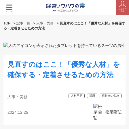
メルマガ
登録
メニュー
TOP
>
記事一覧
>
人事・労務
>
見直すのはここ！「優秀な人材」を確保す
る・定着させるための方法
見直すのはここ！「優秀な人材」を
確保する・定着させるための方法
人材不足
採用
経営者の悩み
人事・労務
松尾隆弘
2024.12.25