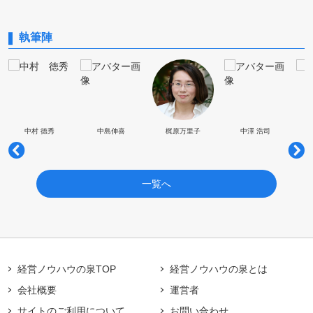
執筆陣
中村 徳秀
中島伸喜
梶原万里子
中澤 浩司
一覧へ
経営ノウハウの泉TOP
経営ノウハウの泉とは
会社概要
運営者
サイトのご利用について
お問い合わせ