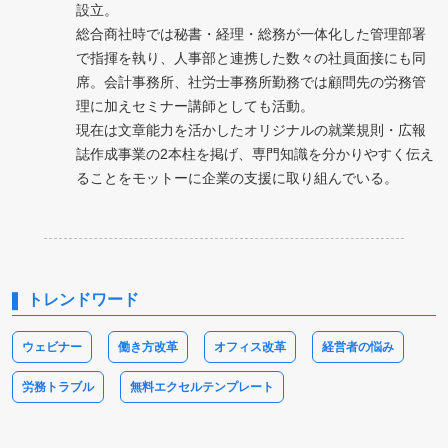
設立。
総合商社時では秘書・経理・総務が一体化した管理部署
で指揮を執り、人事部と連携した数々の社員面接にも同
席。会計事務所、社労士事務所勤務では顧問先の労務管
理に加えセミナー講師としても活動。
現在は文章能力を活かしたオリジナルの就業規則・広報
誌作成事業の2本柱を掲げ、専門知識を分かりやすく伝え
ることをモットーに企業の支援に取り組んでいる。
トレンドワード
ウェビナー
働き方改革
オフィス改革
経営者の悩み
労務トラブル
無料エクセルテンプレート