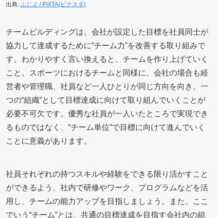
出典:
ふじよ / PIXTA(ピクスタ)
チームビルディングは、会社が設定した目標を社員同士が
協力して達成するために“チーム力”を改善する取り組みで
す。わかりやすく言い換えると、チームを作り上げていく
こと。スポーツにおけるチームと同様に、会社の場合も経
営者や管理職、社員など一人ひとりが同じ方向を向き、一
つの“組織”として目標達成に向けて取り組んでいくことが
必要不可欠です。優秀な社員が一人いたところで実現でき
るものではなく、“チーム単位”で目標に向けて進んでいく
ことに意義があります。
社員それぞれの持つスキルや経験をできる限り活かすこと
ができるよう、社内で研修やワーク、プログラムなどを活
用し、チームの能力アップを目指しましょう。また、ここ
でいう“チーム”とは、共通の目標達成を目指す会社内の組