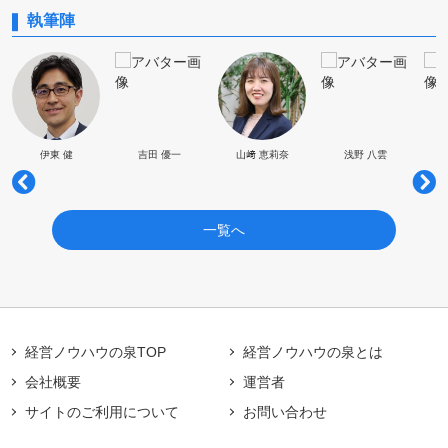
執筆陣
伊東 健
吉田 優一
山﨑 恵莉奈
浅野 八雲
一覧へ
経営ノウハウの泉TOP
経営ノウハウの泉とは
会社概要
運営者
サイトのご利用について
お問い合わせ