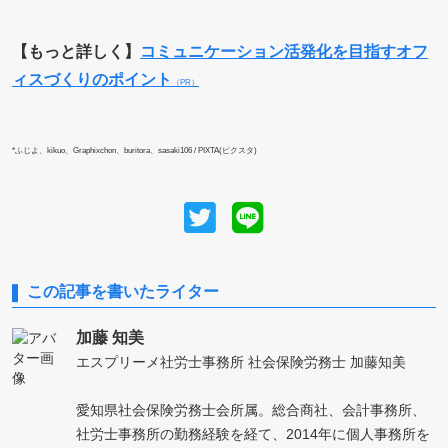
【もっと詳しく】
コミュニケーション活発化を目指すオフ
ィスづくりのポイント
（PR）
*ふじよ、kikuo、Graphixchon、buritora、sasaki106 / PIXTA(ピクスタ)
この記事を書いたライター
加藤 知美
エスプリーメ社労士事務所 社会保険労務士 加藤知美
愛知県社会保険労務士会所属。総合商社、会計事務所、
社労士事務所の勤務経験を経て、2014年に個人事務所を