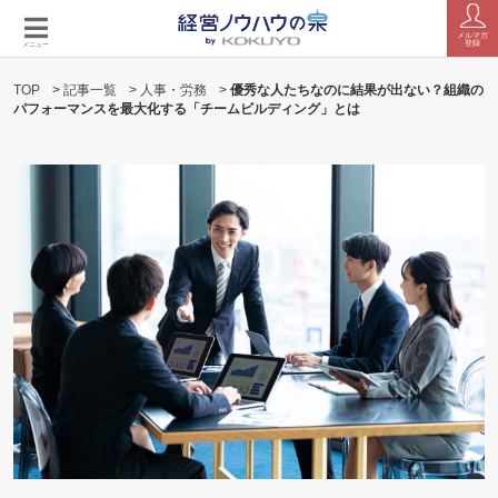
メルマガ
登録
メニュー
TOP
>
記事一覧
>
人事・労務
>
優秀な人たちなのに結果が出ない？組織の
パフォーマンスを最大化する「チームビルディング」とは