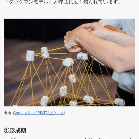
『タックマンモデル』と呼ばれ広く知られています。
出典:
Graphixchon / PIXTA(ピクスタ)
①形成期