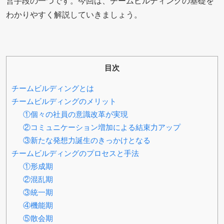
営手段の一つです。今回は、チームビルディングの基礎を
わかりやすく解説していきましょう。
目次
チームビルディングとは
チームビルディングのメリット
①個々の社員の意識改革が実現
②コミュニケーション増加による結束力アップ
③新たな発想力誕生のきっかけとなる
チームビルディングのプロセスと手法
①形成期
②混乱期
③統一期
④機能期
⑤散会期