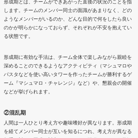
形成期とは、チームができあがった直後の状況のことを指
します。チームのメンバー同士の面識があまりなく、どの
ようなメンバーがいるのか、どんな目的で何をしたら良い
のかが明らかになっておらず、それぞれが不安を抱えてい
る状態です。
形成期に有効な手法は、チーム全体で楽しみながら親睦を
深めることのできるようなアクティビティ（マシュマロや
パスタなどを使い高いタワーを作ったチームが勝利するゲ
ーム『マシュマロ・チャレンジ』など）や、懇親会の開催
などが挙げられます。
②混乱期
人間は一人ひとり考え方や趣味嗜好が異なります。形成期
を経てメンバー同士が互いを知るにつれ、考え方が異なる