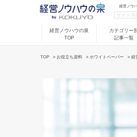
経営ノウ
経営ノウハウの泉
カテゴリー
TOP
記事一覧
TOP
>
お役立ち資料
>
ホワイトペーパー
>
経