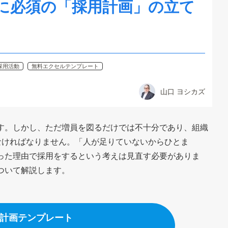
に必須の「採用計画」の立て
採用活動
無料エクセルテンプレート
山口 ヨシカズ
す。しかし、ただ増員を図るだけでは不十分であり、組織
なければなりません。「人が足りていないからひとま
った理由で採用をするという考えは見直す必要がありま
ついて解説します。
計画テンプレート