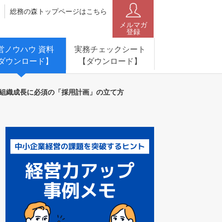
総務の森トップページはこちら
メルマガ
登録
営ノウハウ 資料
実務チェックシート
ダウンロード】
【ダウンロード】
！組織成長に必須の「採用計画」の立て方