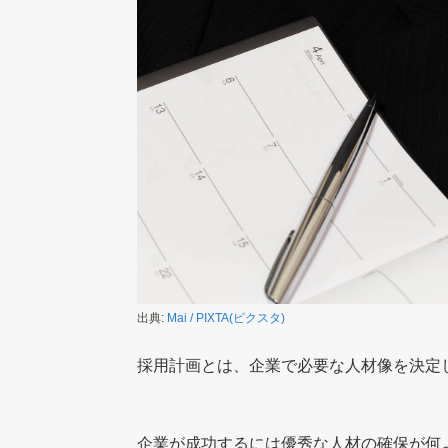
出典:
Mai / PIXTA(ピクスタ)
採用計画とは、企業で必要な人材像を決定
企業が成功するには優秀な人材の確保が何