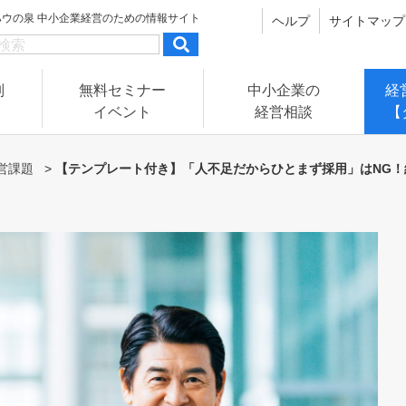
ハウの泉
中小企業経営のための情報サイト
ヘルプ
サイトマップ
別
無料セミナー
中小企業の
経
イベント
経営相談
【
営課題
>
【テンプレート付き】「人不足だからひとまず採用」はNG