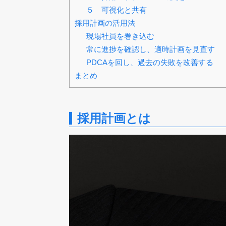
５ 可視化と共有
採用計画の活用法
現場社員を巻き込む
常に進捗を確認し、適時計画を見直す
PDCAを回し、過去の失敗を改善する
まとめ
採用計画とは