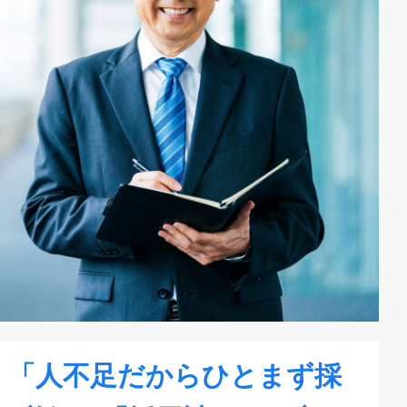
】「人不足だからひとまず採