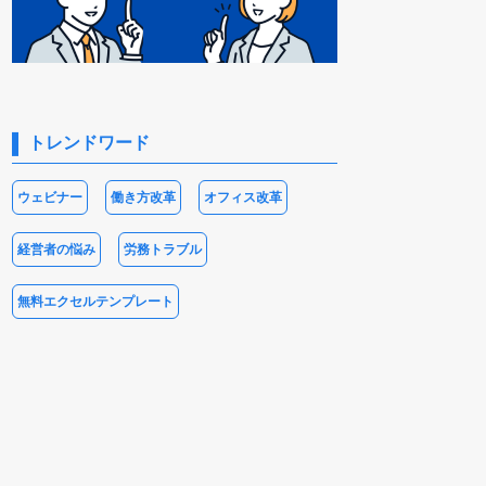
トレンドワード
ウェビナー
働き方改革
オフィス改革
経営者の悩み
労務トラブル
無料エクセルテンプレート