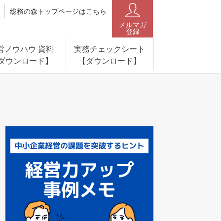
総務の森トップページはこちら
メルマガ
登録
営ノウハウ 資料
実務チェックシート
ダウンロード】
【ダウンロード】