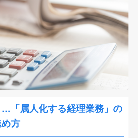
り…「属人化する経理業務」の
進め方