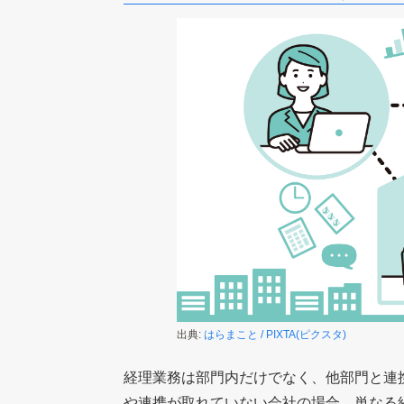
出典:
はらまこと / PIXTA(ピクスタ)
経理業務は部門内だけでなく、他部門と連
や連携が取れていない会社の場合、単なる