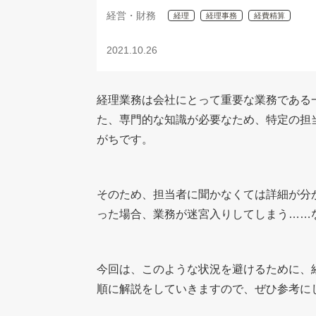
経営・財務
経理
経理事務
経費精算
2021.10.26
経理業務は会社にとって重要な業務である
た、専門的な知識が必要なため、特定の担当
がちです。
そのため、担当者に聞かなくては詳細が分
った場合、業務が迷宮入りしてしまう……
今回は、このような状況を避けるために、
順に解説をしていきますので、ぜひ参考に