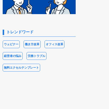
トレンドワード
ウェビナー
働き方改革
オフィス改革
経営者の悩み
労務トラブル
無料エクセルテンプレート