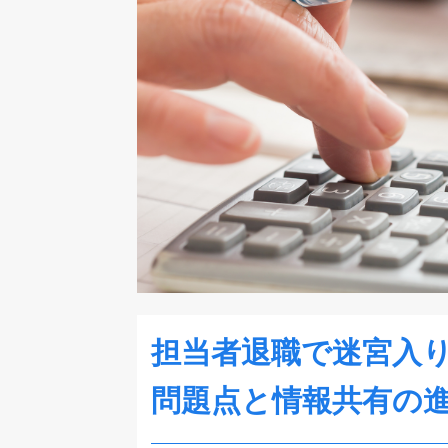
担当者退職で迷宮入
問題点と情報共有の