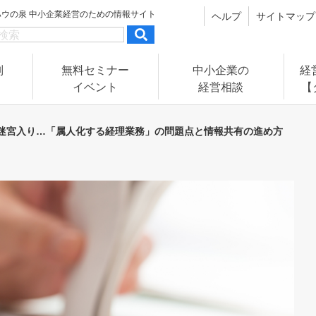
ハウの泉
中小企業経営のための情報サイト
ヘルプ
サイトマップ
別
無料セミナー
中小企業の
経
イベント
経営相談
【
迷宮入り…「属人化する経理業務」の問題点と情報共有の進め方