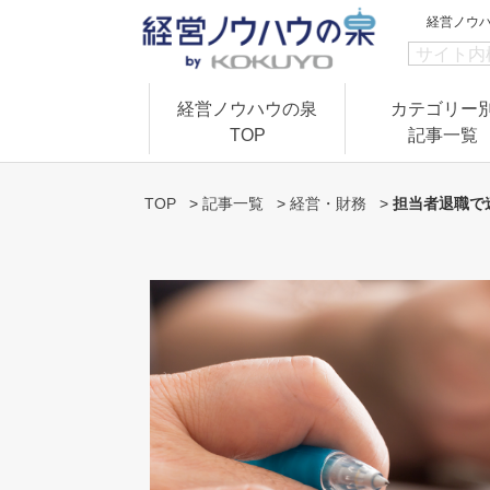
経営ノウ
経営ノウハウの泉
カテゴリー
TOP
記事一覧
TOP
>
記事一覧
>
経営・財務
>
担当者退職で