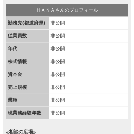
ＨＡＮＡさんのプロフィール
勤務先(都道府県)
非公開
従業員数
非公開
年代
非公開
株式情報
非公開
資本金
非公開
売上規模
非公開
業種
非公開
現業務経験年数
非公開
相談の広場