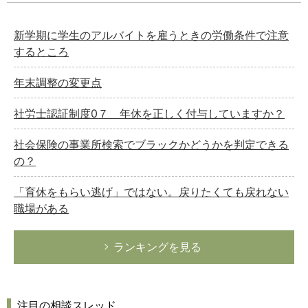
新学期に学生のアルバイトを雇うときの労働条件で注意
するところ
年末調整の変更点
社労士認証制度0７ 年休を正しく付与していますか？
社会保険の事業所検索でブラックかどうかを判定できる
の？
「育休をもらい逃げ」ではない。戻りたくても戻れない
職場がある
ランキングを見る
注目の相談スレッド