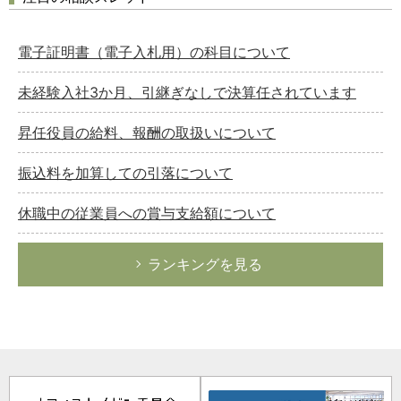
電子証明書（電子入札用）の科目について
未経験入社3か月、引継ぎなしで決算任されています
昇任役員の給料、報酬の取扱いについて
振込料を加算しての引落について
休職中の従業員への賞与支給額について
ランキングを見る