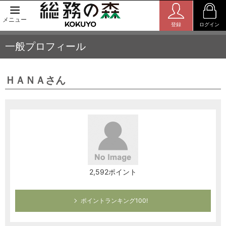
メニュー
登録
ログイン
一般プロフィール
ＨＡＮＡさん
2,592ポイント
ポイントランキング100!