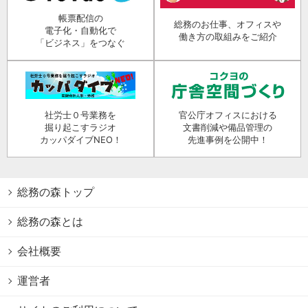
帳票配信の
総務のお仕事、オフィスや
電子化・自動化で
働き方の取組みをご紹介
「ビジネス」をつなぐ
社労士０号業務を
官公庁オフィスにおける
掘り起こすラジオ
文書削減や備品管理の
カッパダイブNEO！
先進事例を公開中！
総務の森トップ
総務の森とは
会社概要
運営者