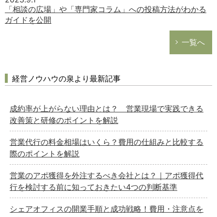
「相談の広場」や「専門家コラム」への投稿方法がわかる
ガイドを公開
一覧へ
経営ノウハウの泉より最新記事
成約率が上がらない理由とは？ 営業現場で実践できる
改善策と研修のポイントを解説
営業代行の料金相場はいくら？費用の仕組みと比較する
際のポイントを解説
営業のアポ獲得を外注するべき会社とは？｜アポ獲得代
行を検討する前に知っておきたい4つの判断基準
シェアオフィスの開業手順と成功戦略！費用・注意点を