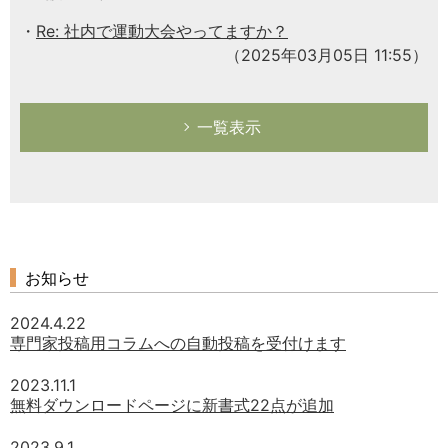
Re: 社内で運動大会やってますか？
（2025年03月05日 11:55）
一覧表示
お知らせ
2024.4.22
専門家投稿用コラムへの自動投稿を受付けます
2023.11.1
無料ダウンロードページに新書式22点が追加
2023.9.1