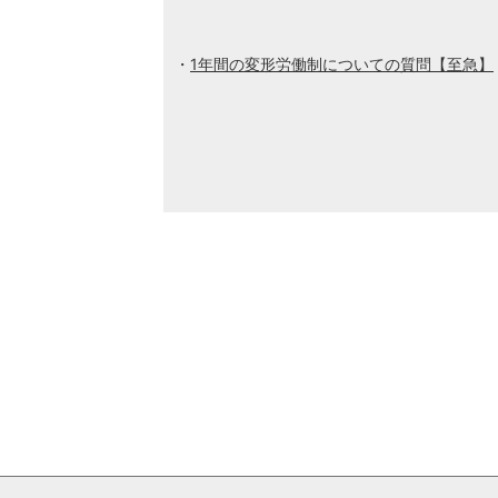
1年間の変形労働制についての質問【至急】