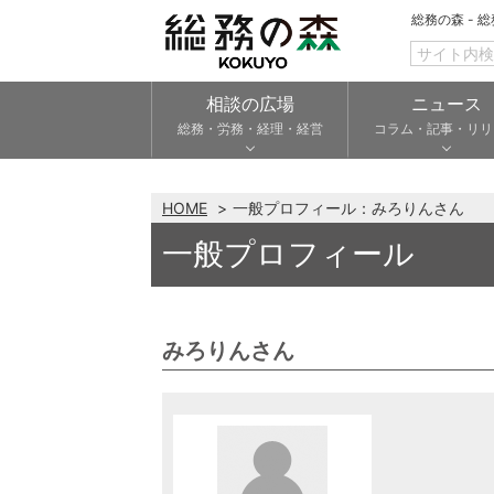
総務の森 - 
相談の広場
ニュース
総務・労務・経理・経営
コラム・記事・リリ
HOME
一般プロフィール：みろりんさん
一般プロフィール
みろりんさん