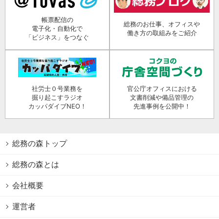
帳票配信の
総務のお仕事、オフィスや
電子化・自動化で
働き方の取組みをご紹介
「ビジネス」をつなぐ
社労士０号業務を
官公庁オフィスにおける
掘り起こすラジオ
文書削減や備品管理の
カッパダイブNEO！
先進事例を公開中！
総務の森トップ
総務の森とは
会社概要
運営者