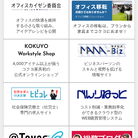
オフィスの快適を維持
する小さな取り組み。
アイデアレシピを公開
4,000アイテム以上が揃う
ビジネスパーソンの
コクヨ家具初の
スキルと視野を拡げる
公式オンラインショップ
情報サイト
社会保険労務士（社労士）
コスト削減・業務効率化
専門の求人サイト
ができるクラウド型の
WEB購買管理システム