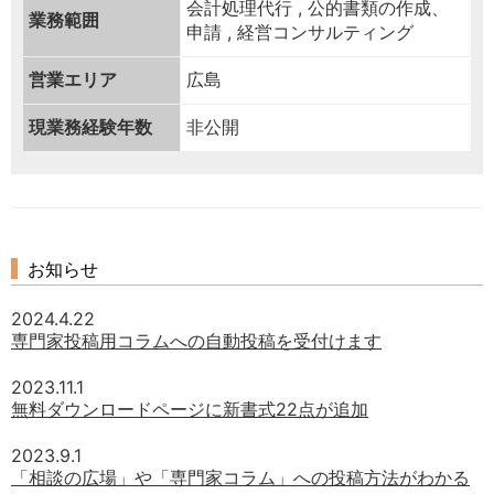
会計処理代行 , 公的書類の作成、
業務範囲
申請 , 経営コンサルティング
営業エリア
広島
現業務経験年数
非公開
お知らせ
2024.4.22
専門家投稿用コラムへの自動投稿を受付けます
2023.11.1
無料ダウンロードページに新書式22点が追加
2023.9.1
「相談の広場」や「専門家コラム」への投稿方法がわかる