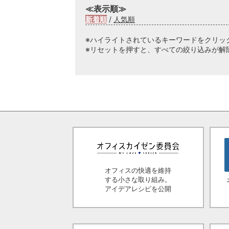
≪表示順≫
新着順
/
人気順
※ハイライトされているキーワードをクリッ
※リセットを押すと、すべての絞り込みが解
オフィスの快適を維持
する小さな取り組み。
アイデアレシピを公開