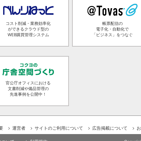
コスト削減・業務効率化
帳票配信の
ができるクラウド型の
電子化・自動化で
WEB購買管理システム
「ビジネス」をつなぐ
官公庁オフィスにおける
文書削減や備品管理の
先進事例を公開中！
要
運営者
サイトのご利用について
広告掲載について
お