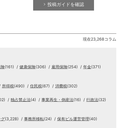
投稿ガイドを確認
現在23,268コラム
保険
(161)
健康保険
(306)
雇用保険
(254)
年金
(371)
所得税
(490)
住民税
(67)
消費税
(302)
02)
独占禁止法
(4)
事業再生・倒産法
(16)
行政法
(32)
ング
(3,228)
事務所移転
(24)
保有ビル運営管理
(40)