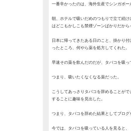
一番辛かったのは、海外生産でシンガポー
朝、ホテルで吸いだめのつもりで立て続け
はどこもかしこも禁煙ゾーンばかりだから
日本に帰ってきたある日のこと、掛かり付
ったところ、何やら薬を処方してくれた。
早速その薬を飲んだのだが、タバコを吸っ
つまり、吸いたくなくなる薬だった。
こうしてあっさりタバコを辞めることがで
することに趣味を見出した。
つまり、タバコを辞めた結果としてブログ
今では、タバコを吸っている人を見ると、