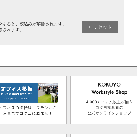
クすると、絞込みが解除されます。
リセット
除されます。
4,000アイテム以上が揃う
コクヨ家具初の
公式オンラインショップ