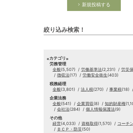
新規投稿する
絞り込み検索！
カテゴリ
労務管理
全般
(5,507)
労働基準法
(2,231)
労災
徴収法
(17)
労働安全衛生
(403)
税務経理
全般
(3,801)
法人税
(270)
事業税
(18)
企業法務
全般
(541)
企業買収
(8)
知的財産権
(1,1
会社法
(284)
個人情報保護法
(9)
その他
経営
(4,033)
資格取得
(1,570)
コーチ
ＢＣＰ・防災
(50)