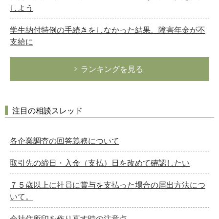
しよう
学生納付特例の手続きをしなかった結果、障害年金が不
支給に
ランキングを見る
注目の相談スレッド
各企業調査の回答義務について
取引先の締日・入金（支払）日を改めて確認したい
７５歳以上に社員に賞与を支払った場合の届出方法につ
いて。
会社住所印を作り直す時の注意点