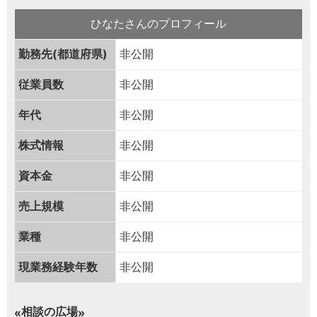
ひなたさんのプロフィール
勤務先(都道府県)
非公開
従業員数
非公開
年代
非公開
株式情報
非公開
資本金
非公開
売上規模
非公開
業種
非公開
現業務経験年数
非公開
相談の広場