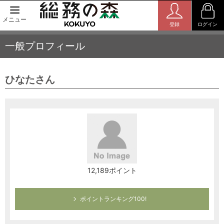
メニュー
登録
ログイン
一般プロフィール
ひなたさん
12,189ポイント
ポイントランキング100!