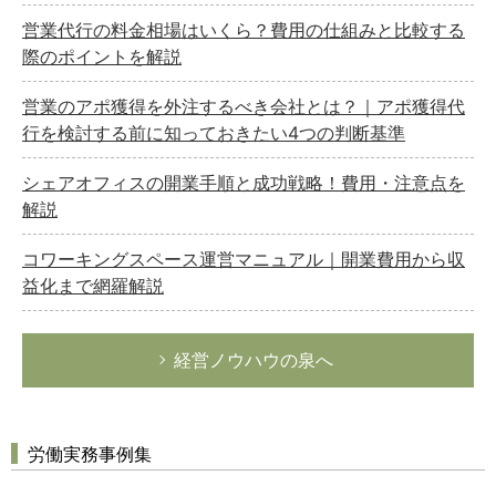
営業代行の料金相場はいくら？費用の仕組みと比較する
際のポイントを解説
営業のアポ獲得を外注するべき会社とは？｜アポ獲得代
行を検討する前に知っておきたい4つの判断基準
シェアオフィスの開業手順と成功戦略！費用・注意点を
解説
コワーキングスペース運営マニュアル｜開業費用から収
益化まで網羅解説
経営ノウハウの泉へ
労働実務事例集