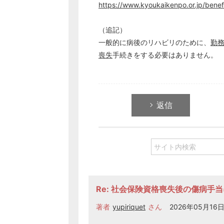
https://www.kyoukaikenpo.or.jp/benefi
（追記）
一般的に病後のリハビリのために、
勤
喪失
手続きをする必要はありません。
返信
Re: 社会保険資格喪失後の傷病手
著者
yupiriquet
さん
2026年05月16日 