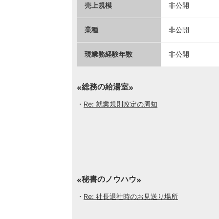
売上規模
非公開
業種
非公開
現業務経験年数
非公開
総務の給湯室
Re: 就業規則改定の周知
秘書のノウハウ
Re: 社長退社時のお見送り場所