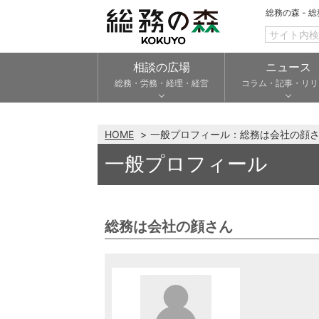
総務の森 - 
相談の広場
ニュース
総務・労務・経理・経営
コラム・記事・リリ
HOME
一般プロフィール：総務は会社の顔
一般プロフィール
総務は会社の顔さん