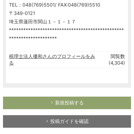
TEL：048(769)5501/ FAX:048(769)5510
〒349-0121
埼玉県蓮田市関山１－１－１７
************************************************
********************
税理士法人優和さんのプロフィールをみ
閲覧数
る
(4,304)
新規投稿する
投稿ガイドを確認