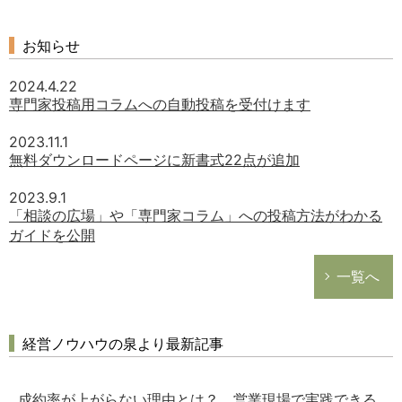
お知らせ
2024.4.22
専門家投稿用コラムへの自動投稿を受付けます
2023.11.1
無料ダウンロードページに新書式22点が追加
2023.9.1
「相談の広場」や「専門家コラム」への投稿方法がわかる
ガイドを公開
一覧へ
経営ノウハウの泉より最新記事
成約率が上がらない理由とは？ 営業現場で実践できる