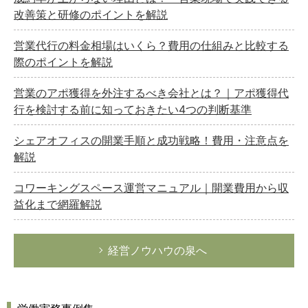
改善策と研修のポイントを解説
営業代行の料金相場はいくら？費用の仕組みと比較する
際のポイントを解説
営業のアポ獲得を外注するべき会社とは？｜アポ獲得代
行を検討する前に知っておきたい4つの判断基準
シェアオフィスの開業手順と成功戦略！費用・注意点を
解説
コワーキングスペース運営マニュアル｜開業費用から収
益化まで網羅解説
経営ノウハウの泉へ