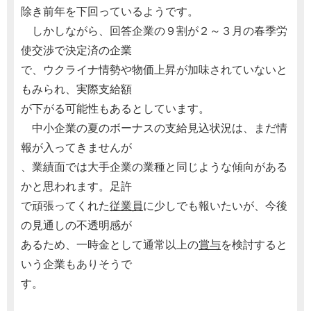
除き前年を下回っているようです。
しかしながら、回答企業の９割が２～３月の春季労
使交渉で決定済の企業
で、ウクライナ情勢や物価上昇が加味されていないと
もみられ、実際支給額
が下がる可能性もあるとしています。
中小企業の夏のボーナスの支給見込状況は、まだ情
報が入ってきませんが
、業績面では大手企業の業種と同じような傾向がある
かと思われます。足許
で頑張ってくれた
従業員
に少しでも報いたいが、今後
の見通しの不透明感が
あるため、一時金として通常以上の
賞与
を検討すると
いう企業もありそうで
す。