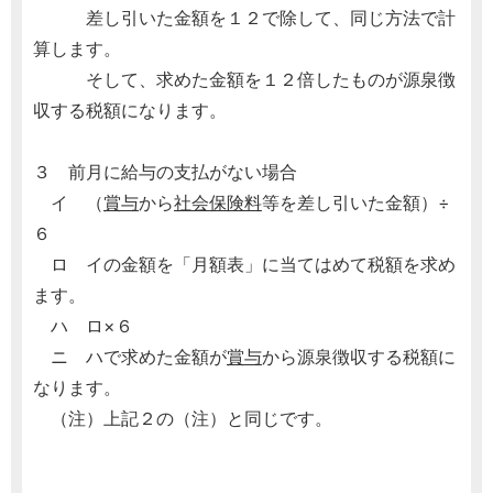
差し引いた金額を１２で除して、同じ方法で計
算します。
そして、求めた金額を１２倍したものが源泉徴
収する税額になります。
３ 前月に給与の支払がない場合
イ （
賞与
から
社会保険料
等を差し引いた金額）÷
６
ロ イの金額を「月額表」に当てはめて税額を求め
ます。
ハ ロ×６
ニ ハで求めた金額が
賞与
から源泉徴収する税額に
なります。
（注）上記２の（注）と同じです。