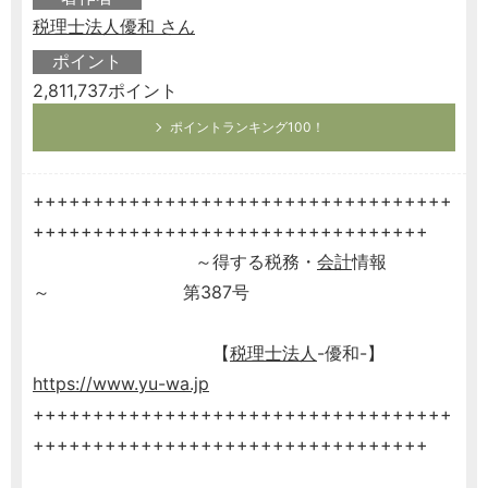
税理士法人優和 さん
ポイント
2,811,737ポイント
ポイントランキング100！
+++++++++++++++++++++++++++++++++++
+++++++++++++++++++++++++++++++++
～得する税務・
会計
情報
～ 第387号
【
税理士
法人
-優和-】
https://www.yu-wa.jp
+++++++++++++++++++++++++++++++++++
+++++++++++++++++++++++++++++++++