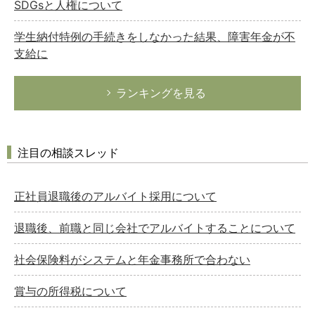
SDGsと人権について
学生納付特例の手続きをしなかった結果、障害年金が不
支給に
ランキングを見る
注目の相談スレッド
正社員退職後のアルバイト採用について
退職後、前職と同じ会社でアルバイトすることについて
社会保険料がシステムと年金事務所で合わない
賞与の所得税について