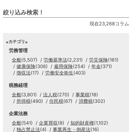
絞り込み検索！
現在23,268コラム
カテゴリ
労務管理
全般
(5,507)
労働基準法
(2,231)
労災保険
(161)
健康保険
(306)
雇用保険
(254)
年金
(371)
徴収法
(17)
労働安全衛生
(403)
税務経理
全般
(3,801)
法人税
(270)
事業税
(18)
所得税
(490)
住民税
(67)
消費税
(302)
企業法務
全般
(541)
企業買収
(8)
知的財産権
(1,102)
独占禁止法
(4)
事業再生・倒産法
(16)