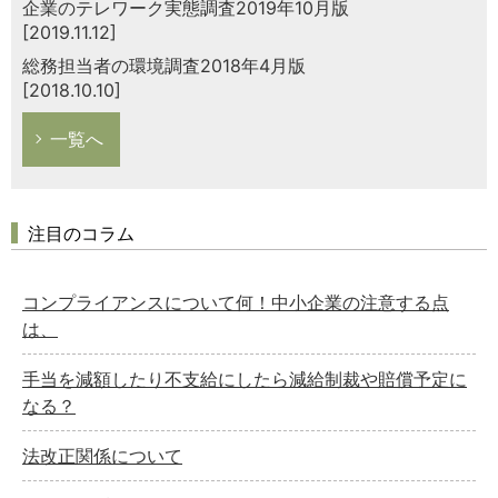
企業のテレワーク実態調査2019年10月版
[2019.11.12]
総務担当者の環境調査2018年4月版
[2018.10.10]
一覧へ
注目のコラム
コンプライアンスについて何！中小企業の注意する点
は、
手当を減額したり不支給にしたら減給制裁や賠償予定に
なる？
法改正関係について