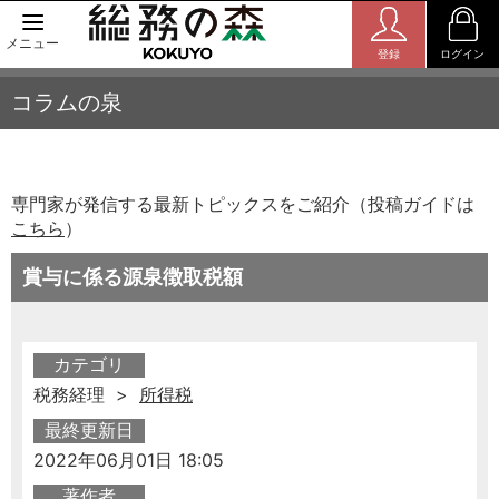
メニュー
登録
ログイン
コラムの泉
専門家が発信する最新トピックスをご紹介（投稿ガイドは
こちら
）
賞与に係る源泉徴取税額
カテゴリ
税務経理 >
所得税
最終更新日
2022年06月01日 18:05
著作者