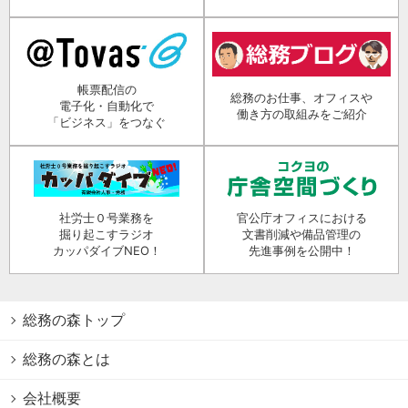
帳票配信の
総務のお仕事、オフィスや
電子化・自動化で
働き方の取組みをご紹介
「ビジネス」をつなぐ
社労士０号業務を
官公庁オフィスにおける
掘り起こすラジオ
文書削減や備品管理の
カッパダイブNEO！
先進事例を公開中！
総務の森トップ
総務の森とは
会社概要