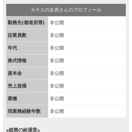
カラスの女房さんのプロフィール
勤務先(都道府県)
非公開
従業員数
非公開
年代
非公開
株式情報
非公開
資本金
非公開
売上規模
非公開
業種
非公開
現業務経験年数
非公開
総務の給湯室