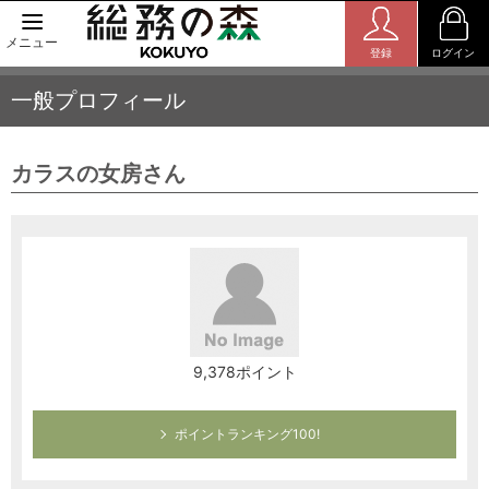
メニュー
登録
ログイン
一般プロフィール
カラスの女房さん
9,378ポイント
ポイントランキング100!