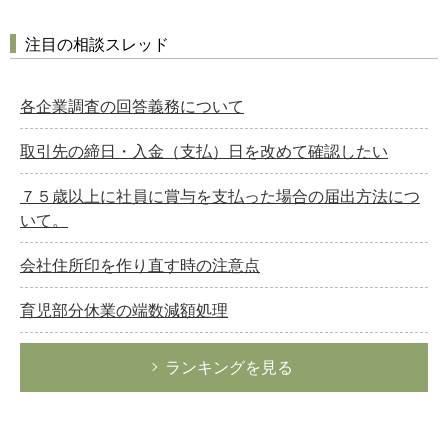
注目の相談スレッド
各企業調査の回答義務について
取引先の締日・入金（支払）日を改めて確認したい
７５歳以上に社員に賞与を支払った場合の届出方法につ
いて。
会社住所印を作り直す時の注意点
育児部分休業の端数減額処理
ランキングを見る