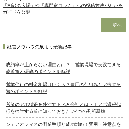
「相談の広場」や「専門家コラム」への投稿方法がわかる
ガイドを公開
一覧へ
経営ノウハウの泉より最新記事
成約率が上がらない理由とは？ 営業現場で実践できる
改善策と研修のポイントを解説
営業代行の料金相場はいくら？費用の仕組みと比較する
際のポイントを解説
営業のアポ獲得を外注するべき会社とは？｜アポ獲得代
行を検討する前に知っておきたい4つの判断基準
シェアオフィスの開業手順と成功戦略！費用・注意点を