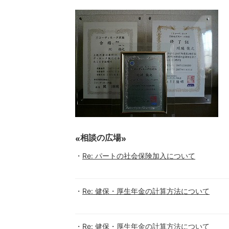
相談の広場
Re: パートの社会保険加入について
Re: 健保・厚生年金の計算方法について
Re: 健保・厚生年金の計算方法について