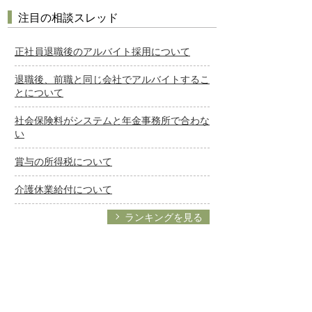
注目の相談スレッド
正社員退職後のアルバイト採用について
退職後、前職と同じ会社でアルバイトするこ
とについて
社会保険料がシステムと年金事務所で合わな
い
賞与の所得税について
介護休業給付について
ランキングを見る