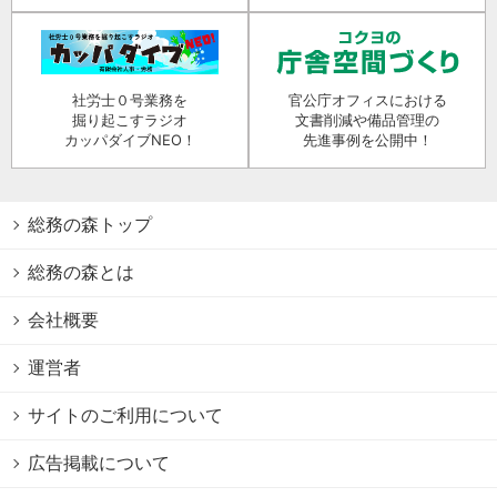
社労士０号業務を
官公庁オフィスにおける
掘り起こすラジオ
文書削減や備品管理の
カッパダイブNEO！
先進事例を公開中！
総務の森トップ
総務の森とは
会社概要
運営者
サイトのご利用について
広告掲載について