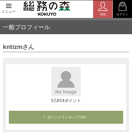
メニュー
登録
ログイン
一般プロフィール
kntizmさん
57,854ポイント
ポイントランキング100!