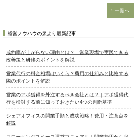
一覧へ
経営ノウハウの泉より最新記事
成約率が上がらない理由とは？ 営業現場で実践できる
改善策と研修のポイントを解説
営業代行の料金相場はいくら？費用の仕組みと比較する
際のポイントを解説
営業のアポ獲得を外注するべき会社とは？｜アポ獲得代
行を検討する前に知っておきたい4つの判断基準
シェアオフィスの開業手順と成功戦略！費用・注意点を
解説
コワーキングスペース運営マニュアル｜開業費用から収