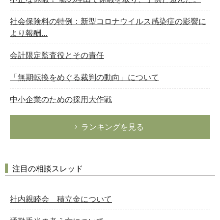
社会保険料の特例：新型コロナウイルス感染症の影響に
より報酬…
会計限定監査役とその責任
「無期転換をめぐる裁判の動向」について
中小企業のための採用大作戦
ランキングを見る
注目の相談スレッド
社内親睦会 積立金について