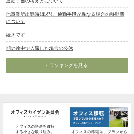
通勤手当の考え方について
他事業所出勤時(単発)、通勤手段が異なる場合の移動費
について
続きです
期の途中で入職した場合の公休
ランキングを見る
オフィスの快適を維持
する小さな取り組み。