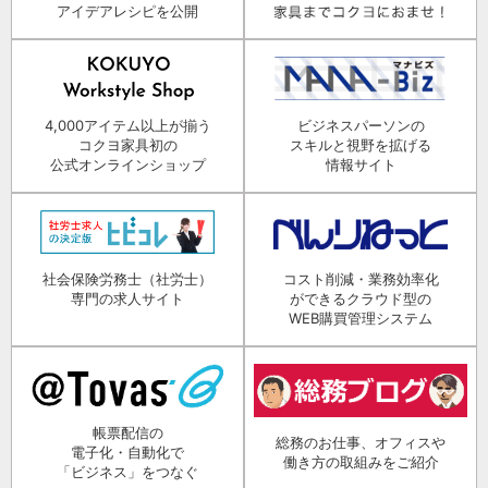
アイデアレシピを公開
4,000アイテム以上が揃う
ビジネスパーソンの
コクヨ家具初の
スキルと視野を拡げる
公式オンラインショップ
情報サイト
社会保険労務士（社労士）
コスト削減・業務効率化
専門の求人サイト
ができるクラウド型の
WEB購買管理システム
帳票配信の
総務のお仕事、オフィスや
電子化・自動化で
働き方の取組みをご紹介
「ビジネス」をつなぐ