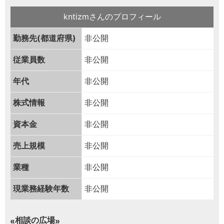
kntizmさんのプロフィール
勤務先(都道府県)
非公開
従業員数
非公開
年代
非公開
株式情報
非公開
資本金
非公開
売上規模
非公開
業種
非公開
現業務経験年数
非公開
相談の広場