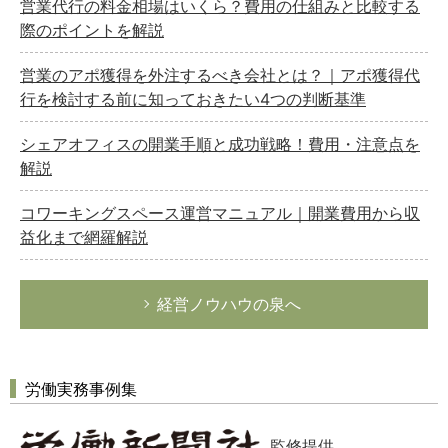
営業代行の料金相場はいくら？費用の仕組みと比較する
際のポイントを解説
営業のアポ獲得を外注するべき会社とは？｜アポ獲得代
行を検討する前に知っておきたい4つの判断基準
シェアオフィスの開業手順と成功戦略！費用・注意点を
解説
コワーキングスペース運営マニュアル｜開業費用から収
益化まで網羅解説
経営ノウハウの泉へ
労働実務事例集
監修提供