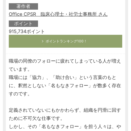
著作者
Office CPSR 臨床心理士・社労士事務所 さん
ポイント
915,734ポイント
ポイントランキング100！
職場の同僚のフォローに疲れてしまっている人が増え
ています。
職場には「協力」、「助け合い」という言葉のもと
に、釈然としない「名もなきフォロー」が数多く存在
すのです。
定義されていないにもかかわらず、組織を円滑に回す
ために不可欠な仕事です。
しかし、その「名もなきフォロー」を担う人々は、や