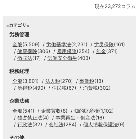
現在23,272コラム
カテゴリ
労務管理
全般
(5,509)
労働基準法
(2,231)
労災保険
(161)
健康保険
(306)
雇用保険
(254)
年金
(371)
徴収法
(17)
労働安全衛生
(403)
税務経理
全般
(3,801)
法人税
(270)
事業税
(18)
所得税
(490)
住民税
(67)
消費税
(302)
企業法務
全般
(541)
企業買収
(8)
知的財産権
(1,102)
独占禁止法
(4)
事業再生・倒産法
(16)
行政法
(32)
会社法
(284)
個人情報保護法
(9)
その他