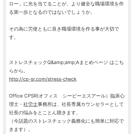
ロー」に光を当てることが、より健全な職場環境を作
る第一歩となるのではないでしょうか。
その為に労使ともに良き職場環境を作る事が大切で
す。
ストレスチェックQ&amp;amp;Aまとめページ はこち
らから。
http://cp-sr.com/stress-check
Office CPSR(オフィス シーピーエスアール）臨床心
理士・
社労士
事務所は、社長専属カウンセラーとして
社長の悩みをとことん聴きます。
（今話題のストレスチェック義務化にも簡単に対応で
きます）。