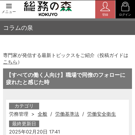
メニュー
登録
ログイン
コラムの泉
専門家が発信する最新トピックスをご紹介（投稿ガイドは
こちら
）
【すべての働く人向け】職場で同僚のフォローに
疲れたと感じた時
カテゴリ
労務管理 >
全般
/
労働基準法
/
労働安全衛生
最終更新日
2025年02月20日 17:41