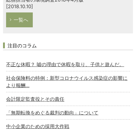
[2018.10.10]
一覧へ
注目のコラム
不正な休暇？ 嘘の理由で休暇を取り、子供と遊んだ。
社会保険料の特例：新型コロナウイルス感染症の影響に
より報酬…
会計限定監査役とその責任
「無期転換をめぐる裁判の動向」について
中小企業のための採用大作戦