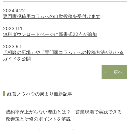
2024.4.22
専門家投稿用コラムへの自動投稿を受付けます
2023.11.1
無料ダウンロードページに新書式22点が追加
2023.9.1
「相談の広場」や「専門家コラム」への投稿方法がわかる
ガイドを公開
一覧へ
経営ノウハウの泉より最新記事
成約率が上がらない理由とは？ 営業現場で実践できる
改善策と研修のポイントを解説