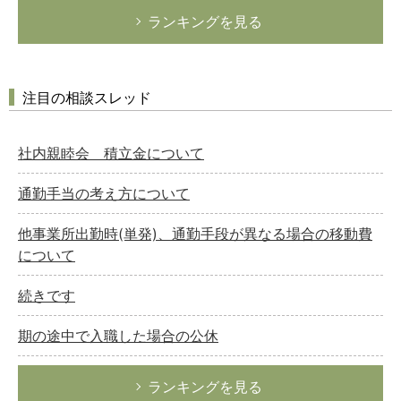
ランキングを見る
注目の相談スレッド
社内親睦会 積立金について
通勤手当の考え方について
他事業所出勤時(単発)、通勤手段が異なる場合の移動費
について
続きです
期の途中で入職した場合の公休
ランキングを見る