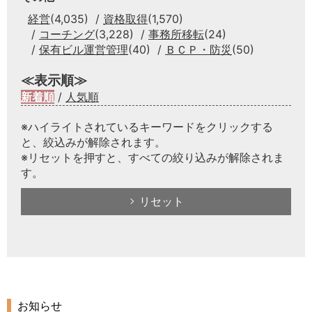
経営
(4,035)
資格取得
(1,570)
コーチング
(3,228)
事務所移転
(24)
保有ビル運営管理
(40)
ＢＣＰ・防災
(50)
≪表示順≫
新着順
/
人気順
※ハイライトされているキーワードをクリックする
と、絞込みが解除されます。
※リセットを押すと、すべての絞り込みが解除されま
す。
リセット
お知らせ